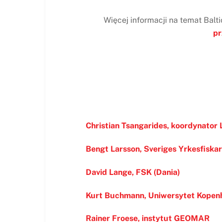
Więcej informacji na temat Bal
pr
Christian Tsangarides, koordynator
Bengt Larsson, Sveriges Yrkesfiska
David Lange, FSK (Dania)
Kurt Buchmann, Uniwersytet Kopen
Rainer Froese, instytut GEOMAR