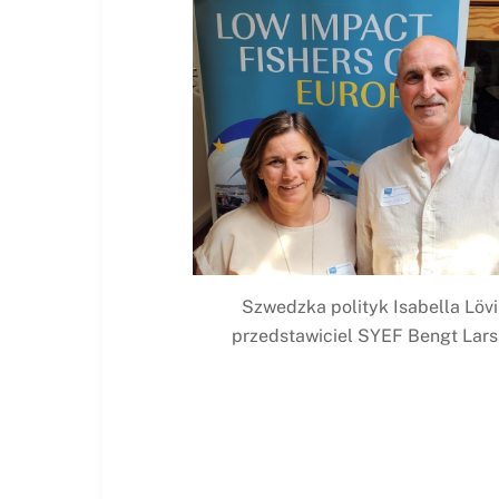
Szwedzka polityk Isabella Lövi
przedstawiciel SYEF Bengt Lar