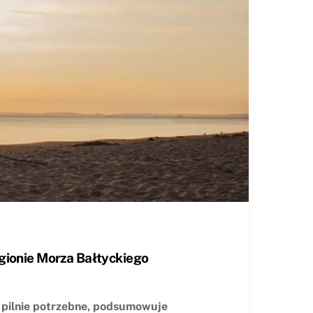
egionie Morza Bałtyckiego
 pilnie potrzebne, podsumowuje