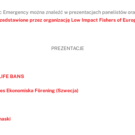
tic Emergency można znaleźć w prezentacjach panelistów ora
zedstawione przez organizację Low Impact Fishers of Euro
PREZENTACJE
 LIFE BANS
res Ekonomiska Förening (Szwecja)
haski