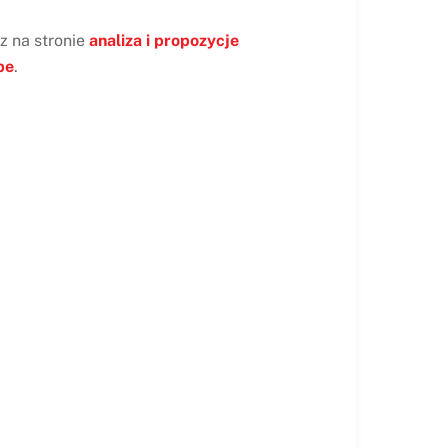
z na stronie
analiza i propozycje
pe
.