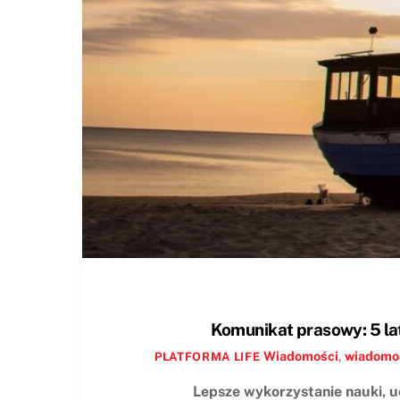
Komunikat prasowy: 5 lat
Wiadomości
,
wiadomo
PLATFORMA LIFE
Lepsze wykorzystanie nauki, u