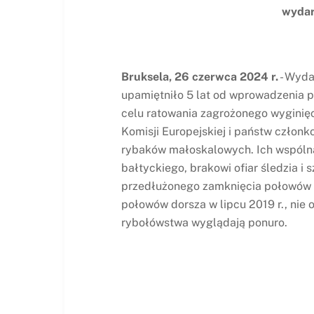
wydar
Bruksela, 26 czerwca 2024 r.
- Wyda
upamiętniło 5 lat od wprowadzenia 
celu ratowania zagrożonego wyginię
Komisji Europejskiej i państw członk
rybaków małoskalowych. Ich wspólną
bałtyckiego, brakowi ofiar śledzia 
przedłużonego zamknięcia połowów 
połowów dorsza w lipcu 2019 r., ni
rybołówstwa wyglądają ponuro.