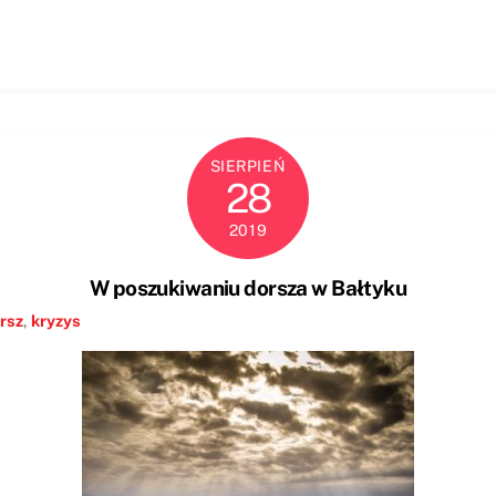
SIERPIEŃ
28
2019
W poszukiwaniu dorsza w Bałtyku
rsz
,
kryzys