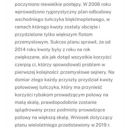
poczyniono niewielkie postępy. W 2006 roku
wprowadzono rygorystyczny plan odbudowy
wschodniego tuńczyka błękitnopłetwego, w
ramach którego kwoty zostały obcięte i
przydzielone tylko większym flotom
przemysłowym. Sukces planu sprawił, że od
2014 roku kwoty były z roku na rok
zwiększane, ale jak dotąd wszystkie korzyści
czerpią ci, którzy spowodowali problem w
pierwszej kolejności: przemysłowe sejnery. Na
domiar złego każdy przyszły przydział kwoty
połowowej tuńczyka, który ma przynieść
korzyści rybakom prowadzącym połowy na
małą skalę, prawdopodobnie zostanie
splądrowany przez podmioty prowadzące
połowy na większą skalę. Wniosek dotyczący
planu wieloletniego przedstawiony w 2019 r.