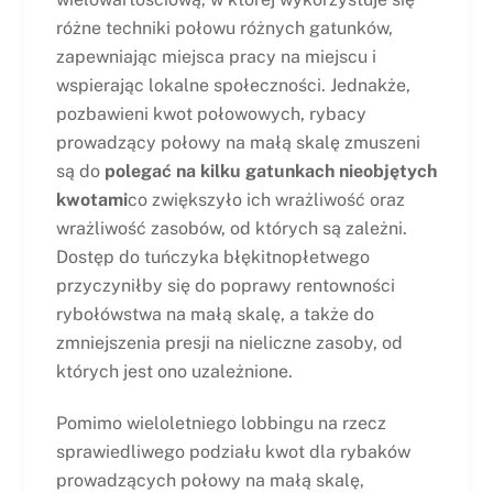
różne techniki połowu różnych gatunków,
zapewniając miejsca pracy na miejscu i
wspierając lokalne społeczności. Jednakże,
pozbawieni kwot połowowych, rybacy
prowadzący połowy na małą skalę zmuszeni
są do
polegać na kilku gatunkach nieobjętych
kwotami
co zwiększyło ich wrażliwość oraz
wrażliwość zasobów, od których są zależni.
Dostęp do tuńczyka błękitnopłetwego
przyczyniłby się do poprawy rentowności
rybołówstwa na małą skalę, a także do
zmniejszenia presji na nieliczne zasoby, od
których jest ono uzależnione.
Pomimo wieloletniego lobbingu na rzecz
sprawiedliwego podziału kwot dla rybaków
prowadzących połowy na małą skalę,