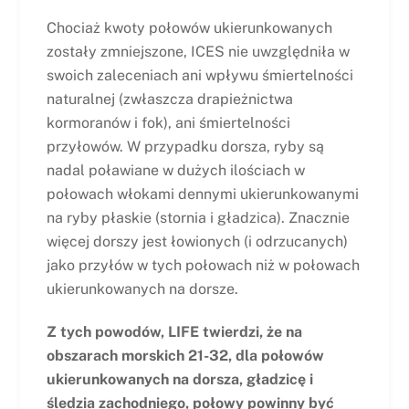
Chociaż kwoty połowów ukierunkowanych
zostały zmniejszone, ICES nie uwzględniła w
swoich zaleceniach ani wpływu śmiertelności
naturalnej (zwłaszcza drapieżnictwa
kormoranów i fok), ani śmiertelności
przyłowów. W przypadku dorsza, ryby są
nadal poławiane w dużych ilościach w
połowach włokami dennymi ukierunkowanymi
na ryby płaskie (stornia i gładzica). Znacznie
więcej dorszy jest łowionych (i odrzucanych)
jako przyłów w tych połowach niż w połowach
ukierunkowanych na dorsze.
Z tych powodów, LIFE twierdzi, że na
obszarach morskich 21-32, dla połowów
ukierunkowanych na dorsza, gładzicę i
śledzia zachodniego, połowy powinny być