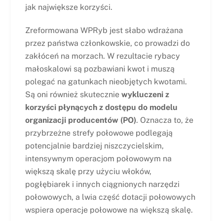
jak największe korzyści.
Zreformowana WPRyb jest słabo wdrażana
przez państwa członkowskie, co prowadzi do
zakłóceń na morzach. W rezultacie rybacy
małoskalowi są pozbawiani kwot i muszą
polegać na gatunkach nieobjętych kwotami.
Są oni również skutecznie
wykluczeni z
korzyści płynących z dostępu do modelu
organizacji producentów (PO)
. Oznacza to, że
przybrzeżne strefy połowowe podlegają
potencjalnie bardziej niszczycielskim,
intensywnym operacjom połowowym na
większą skalę przy użyciu włoków,
pogłębiarek i innych ciągnionych narzędzi
połowowych, a lwia część dotacji połowowych
wspiera operacje połowowe na większą skalę.