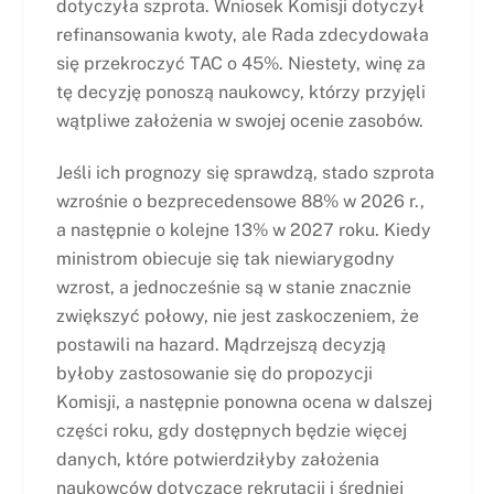
dotyczyła szprota. Wniosek Komisji dotyczył
refinansowania kwoty, ale Rada zdecydowała
się przekroczyć TAC o 45%. Niestety, winę za
tę decyzję ponoszą naukowcy, którzy przyjęli
wątpliwe założenia w swojej ocenie zasobów.
Jeśli ich prognozy się sprawdzą, stado szprota
wzrośnie o bezprecedensowe 88% w 2026 r.,
a następnie o kolejne 13% w 2027 roku. Kiedy
ministrom obiecuje się tak niewiarygodny
wzrost, a jednocześnie są w stanie znacznie
zwiększyć połowy, nie jest zaskoczeniem, że
postawili na hazard. Mądrzejszą decyzją
byłoby zastosowanie się do propozycji
Komisji, a następnie ponowna ocena w dalszej
części roku, gdy dostępnych będzie więcej
danych, które potwierdziłyby założenia
naukowców dotyczące rekrutacji i średniej