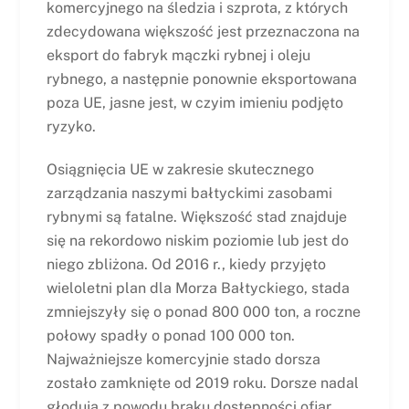
komercyjnego na śledzia i szprota, z których
zdecydowana większość jest przeznaczona na
eksport do fabryk mączki rybnej i oleju
rybnego, a następnie ponownie eksportowana
poza UE, jasne jest, w czyim imieniu podjęto
ryzyko.
Osiągnięcia UE w zakresie skutecznego
zarządzania naszymi bałtyckimi zasobami
rybnymi są fatalne. Większość stad znajduje
się na rekordowo niskim poziomie lub jest do
niego zbliżona. Od 2016 r., kiedy przyjęto
wieloletni plan dla Morza Bałtyckiego, stada
zmniejszyły się o ponad 800 000 ton, a roczne
połowy spadły o ponad 100 000 ton.
Najważniejsze komercyjnie stado dorsza
zostało zamknięte od 2019 roku. Dorsze nadal
głodują z powodu braku dostępności ofiar,