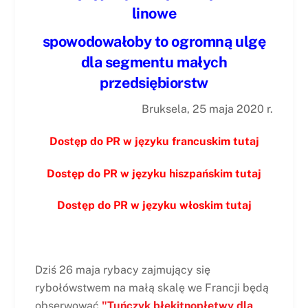
linowe
spowodowałoby to ogromną ulgę
dla segmentu małych
przedsiębiorstw
Bruksela, 25 maja 2020 r.
Dostęp do PR w języku francuskim tutaj
Dostęp do PR w języku hiszpańskim tutaj
Dostęp do PR w języku włoskim tutaj
Dziś 26 maja rybacy zajmujący się
rybołówstwem na małą skalę we Francji będą
obserwować
"Tuńczyk błękitnopłetwy dla