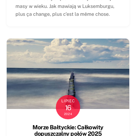
masy w wieku. Jak mawiają w Luksemburgu,
plus ça change, plus c'est la même chose.
LIPIEC
16
2024
Morze Bałtyckie: Całkowity
dopuszczalny połów 2025