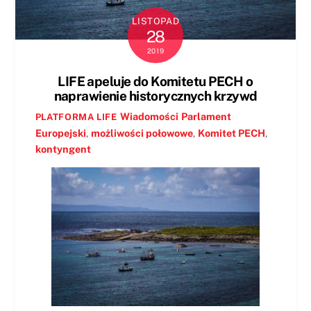
LISTOPAD
28
2019
LIFE apeluje do Komitetu PECH o
naprawienie historycznych krzywd
Wiadomości
Parlament
PLATFORMA LIFE
Europejski
,
możliwości połowowe
,
Komitet PECH
,
kontyngent