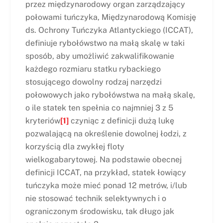
przez międzynarodowy organ zarządzający
połowami tuńczyka, Międzynarodową Komisję
ds. Ochrony Tuńczyka Atlantyckiego (ICCAT),
definiuje rybołówstwo na małą skalę w taki
sposób, aby umożliwić zakwalifikowanie
każdego rozmiaru statku rybackiego
stosującego dowolny rodzaj narzędzi
połowowych jako rybołówstwa na małą skalę,
o ile statek ten spełnia co najmniej 3 z 5
kryteriów
[1]
czyniąc z definicji dużą lukę
pozwalającą na określenie dowolnej łodzi, z
korzyścią dla zwykłej floty
wielkogabarytowej. Na podstawie obecnej
definicji ICCAT, na przykład, statek łowiący
tuńczyka może mieć ponad 12 metrów, i/lub
nie stosować technik selektywnych i o
ograniczonym środowisku, tak długo jak