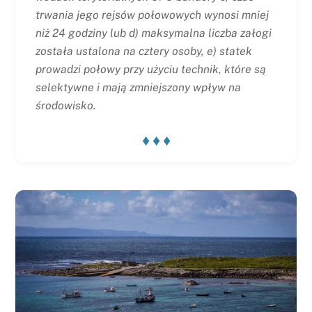
trwania jego rejsów połowowych wynosi mniej
niż 24 godziny lub d) maksymalna liczba załogi
została ustalona na cztery osoby, e) statek
prowadzi połowy przy użyciu technik, które są
selektywne i mają zmniejszony wpływ na
środowisko.
♦ ♦ ♦