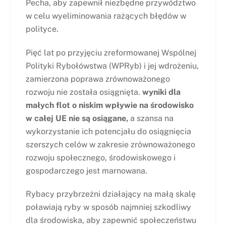
Pecha, aby zapewnił niezbędne przywództwo
w celu wyeliminowania rażących błędów w
polityce.
Pięć lat po przyjęciu zreformowanej Wspólnej
Polityki Rybołówstwa (WPRyb) i jej wdrożeniu,
zamierzona poprawa zrównoważonego
rozwoju nie została osiągnięta.
wyniki dla
małych flot o niskim wpływie na środowisko
w całej UE nie są osiągane,
a szansa na
wykorzystanie ich potencjału do osiągnięcia
szerszych celów w zakresie zrównoważonego
rozwoju społecznego, środowiskowego i
gospodarczego jest marnowana.
Rybacy przybrzeżni działający na małą skalę
poławiają ryby w sposób najmniej szkodliwy
dla środowiska, aby zapewnić społeczeństwu