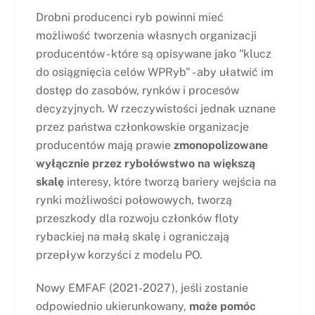
Drobni producenci ryb powinni mieć
możliwość tworzenia własnych organizacji
producentów - które są opisywane jako "klucz
do osiągnięcia celów WPRyb" - aby ułatwić im
dostęp do zasobów, rynków i procesów
decyzyjnych. W rzeczywistości jednak uznane
przez państwa członkowskie organizacje
producentów mają prawie
zmonopolizowane
wyłącznie przez rybołówstwo na większą
skalę
interesy, które tworzą bariery wejścia na
rynki możliwości połowowych, tworzą
przeszkody dla rozwoju członków floty
rybackiej na małą skalę i ograniczają
przepływ korzyści z modelu PO.
Nowy EMFAF (2021-2027), jeśli zostanie
odpowiednio ukierunkowany,
może pomóc