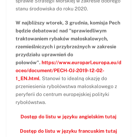
sprawie Strategii Morskiej w zakresie dobrego
stanu środowiska do roku 2020.
W najbliższy wtorek, 3 grudnia, komisja Pech
będzie debatować nad "sprawiedliwym
traktowaniem rybaków małoskalowych,
rzemieślniczych i przybrzeżnych w zakresie
przydziału uprawnień do
połowów".
https://www.europarl.europa.eu/d
oceo/document/PECH-OJ-2019-12-02-
1_EN.html
. Stanowi to idealną okazję do
przeniesienia rybołówstwa małoskalowego z
peryferii do centrum europejskiej polityki
rybołówstwa.
Dostęp do listu w języku angielskim tutaj
Dostęp do listu w języku francuskim tutaj