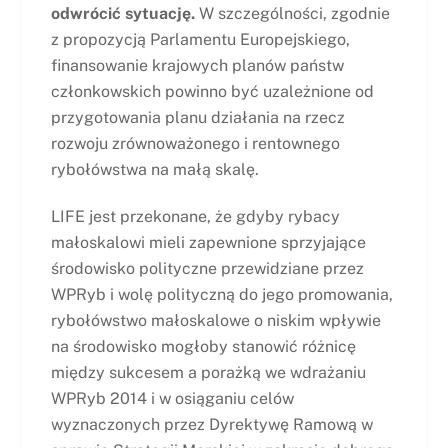
odwrócić sytuację.
W szczególności, zgodnie
z propozycją Parlamentu Europejskiego,
finansowanie krajowych planów państw
członkowskich powinno być uzależnione od
przygotowania planu działania na rzecz
rozwoju zrównoważonego i rentownego
rybołówstwa na małą skalę.
LIFE jest przekonane, że gdyby rybacy
małoskalowi mieli zapewnione sprzyjające
środowisko polityczne przewidziane przez
WPRyb i wolę polityczną do jego promowania,
rybołówstwo małoskalowe o niskim wpływie
na środowisko mogłoby stanowić różnicę
między sukcesem a porażką we wdrażaniu
WPRyb 2014 i w osiąganiu celów
wyznaczonych przez Dyrektywę Ramową w