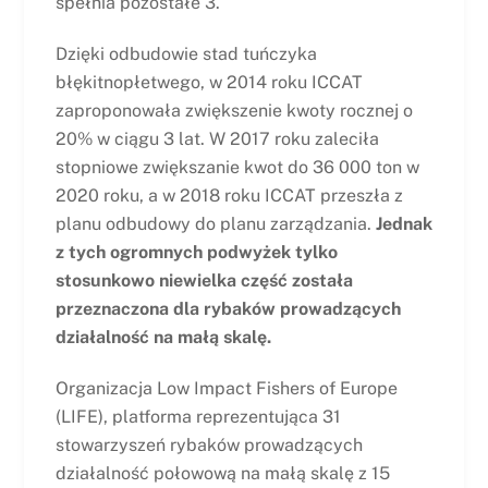
spełnia pozostałe 3.
Dzięki odbudowie stad tuńczyka
błękitnopłetwego, w 2014 roku ICCAT
zaproponowała zwiększenie kwoty rocznej o
20% w ciągu 3 lat. W 2017 roku zaleciła
stopniowe zwiększanie kwot do 36 000 ton w
2020 roku, a w 2018 roku ICCAT przeszła z
planu odbudowy do planu zarządzania.
Jednak
z tych ogromnych podwyżek tylko
stosunkowo niewielka część została
przeznaczona dla rybaków prowadzących
działalność na małą skalę.
Organizacja Low Impact Fishers of Europe
(LIFE), platforma reprezentująca 31
stowarzyszeń rybaków prowadzących
działalność połowową na małą skalę z 15