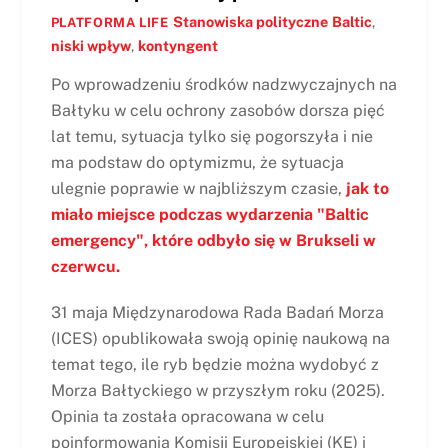
Stanowiska polityczne
Baltic
,
PLATFORMA LIFE
niski wpływ
,
kontyngent
Po wprowadzeniu środków nadzwyczajnych na
Bałtyku w celu ochrony zasobów dorsza pięć
lat temu, sytuacja tylko się pogorszyła i nie
ma podstaw do optymizmu, że sytuacja
ulegnie poprawie w najbliższym czasie,
jak to
miało miejsce podczas wydarzenia "Baltic
emergency", które odbyło się w Brukseli w
czerwcu.
31 maja Międzynarodowa Rada Badań Morza
(ICES) opublikowała swoją opinię naukową na
temat tego, ile ryb będzie można wydobyć z
Morza Bałtyckiego w przyszłym roku (2025).
Opinia ta została opracowana w celu
poinformowania Komisji Europejskiej (KE) i