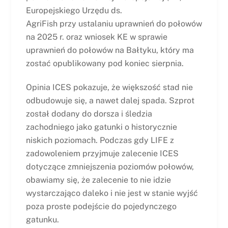
Europejskiego Urzędu ds.
AgriFish przy ustalaniu uprawnień do połowów
na 2025 r. oraz wniosek KE w sprawie
uprawnień do połowów na Bałtyku, który ma
zostać opublikowany pod koniec sierpnia.
Opinia ICES pokazuje, że większość stad nie
odbudowuje się, a nawet dalej spada. Szprot
został dodany do dorsza i śledzia
zachodniego jako gatunki o historycznie
niskich poziomach. Podczas gdy LIFE z
zadowoleniem przyjmuje zalecenie ICES
dotyczące zmniejszenia poziomów połowów,
obawiamy się, że zalecenie to nie idzie
wystarczająco daleko i nie jest w stanie wyjść
poza proste podejście do pojedynczego
gatunku.