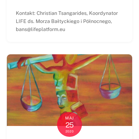
Kontakt: Christian Tsangarides, Koordynator
LIFE ds. Morza Bałtyckiego i Północnego,
bans@lifeplatform.eu
MAJ
25
2020