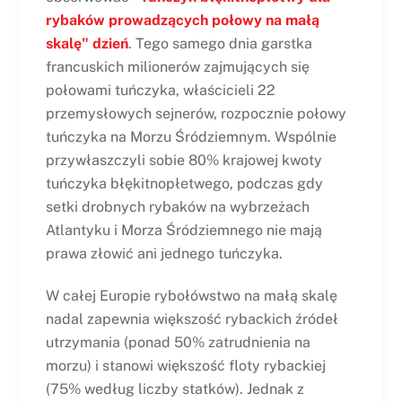
rybaków prowadzących połowy na małą
skalę" dzień
. Tego samego dnia garstka
francuskich milionerów zajmujących się
połowami tuńczyka, właścicieli 22
przemysłowych sejnerów, rozpocznie połowy
tuńczyka na Morzu Śródziemnym. Wspólnie
przywłaszczyli sobie 80% krajowej kwoty
tuńczyka błękitnopłetwego, podczas gdy
setki drobnych rybaków na wybrzeżach
Atlantyku i Morza Śródziemnego nie mają
prawa złowić ani jednego tuńczyka.
W całej Europie rybołówstwo na małą skalę
nadal zapewnia większość rybackich źródeł
utrzymania (ponad 50% zatrudnienia na
morzu) i stanowi większość floty rybackiej
(75% według liczby statków). Jednak z