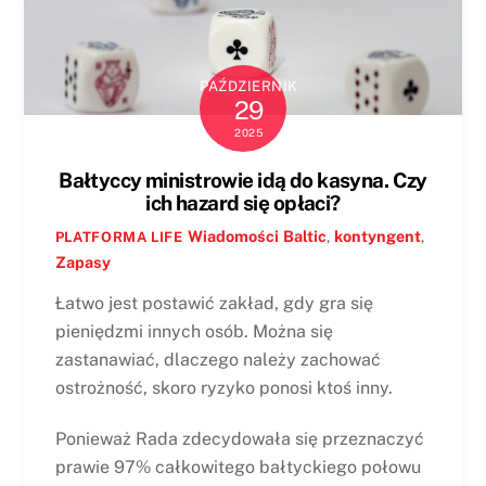
PAŹDZIERNIK
29
2025
Bałtyccy ministrowie idą do kasyna. Czy
ich hazard się opłaci?
Wiadomości
Baltic
,
kontyngent
,
PLATFORMA LIFE
Zapasy
Łatwo jest postawić zakład, gdy gra się
pieniędzmi innych osób. Można się
zastanawiać, dlaczego należy zachować
ostrożność, skoro ryzyko ponosi ktoś inny.
Ponieważ Rada zdecydowała się przeznaczyć
prawie 97% całkowitego bałtyckiego połowu