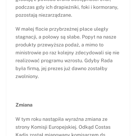
podczas gdy ich drapieżniki, foki i kormorany,
pozostają niezarządzane.
W małej flocie przybrzeżnej płace uległy
stagnacji, a połowy są słabe. Popyt na nasze
produkty przewyższa podaż, a mimo to
ministrowie po raz kolejny zdecydowali się nie
realizować programu wzrostu. Gdyby Rada
była firmą, jej prezes już dawno zostałby
zwolniony.
Zmiana
W tym roku nastąpiła wyraźna zmiana ze
strony Komisji Europejskiej. Odkąd Costas
Kadis został mianowany komisarzem ds.