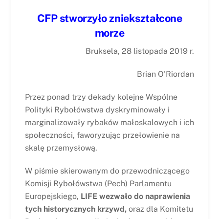
CFP stworzyło zniekształcone
morze
Bruksela, 28 listopada 2019 r.
Brian O'Riordan
Przez ponad trzy dekady kolejne Wspólne
Polityki Rybołówstwa dyskryminowały i
marginalizowały rybaków małoskalowych i ich
społeczności, faworyzując przełowienie na
skalę przemysłową.
W piśmie skierowanym do przewodniczącego
Komisji Rybołówstwa (Pech) Parlamentu
Europejskiego,
LIFE wezwało do naprawienia
tych historycznych krzywd,
oraz dla Komitetu