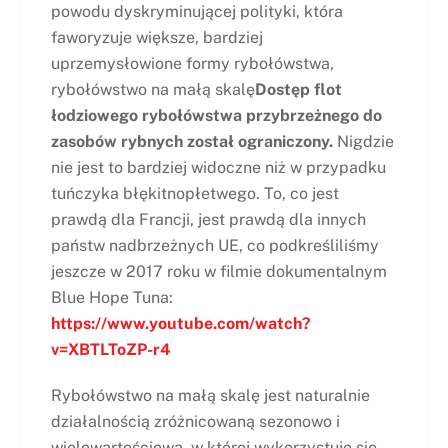
powodu dyskryminującej polityki, która
faworyzuje większe, bardziej
uprzemysłowione formy rybołówstwa,
rybołówstwo na małą skalę
Dostęp flot
łodziowego rybołówstwa przybrzeżnego do
zasobów rybnych został ograniczony.
Nigdzie
nie jest to bardziej widoczne niż w przypadku
tuńczyka błękitnopłetwego. To, co jest
prawdą dla Francji, jest prawdą dla innych
państw nadbrzeżnych UE, co podkreśliliśmy
jeszcze w 2017 roku w filmie dokumentalnym
Blue Hope Tuna:
https://www.youtube.com/watch?
v=XBTLToZP-r4
Rybołówstwo na małą skalę jest naturalnie
działalnością zróżnicowaną sezonowo i
wielowartościową, w której wykorzystuje się