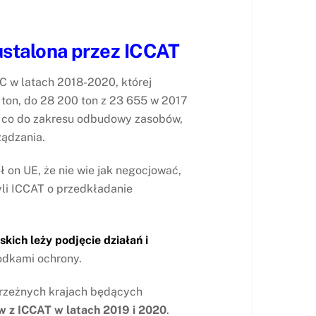
ustalona przez ICCAT
 w latach 2018-2020, której
ton, do 28 200 ton z 23 655 w 2017
i co do zakresu odbudowy zasobów,
ządzania.
on UE, że nie wie jak negocjować,
yli ICCAT o przedkładanie
kich leży podjęcie działań i
rodkami ochrony.
brzeżnych krajach będących
w z ICCAT w latach 2019 i 2020
.