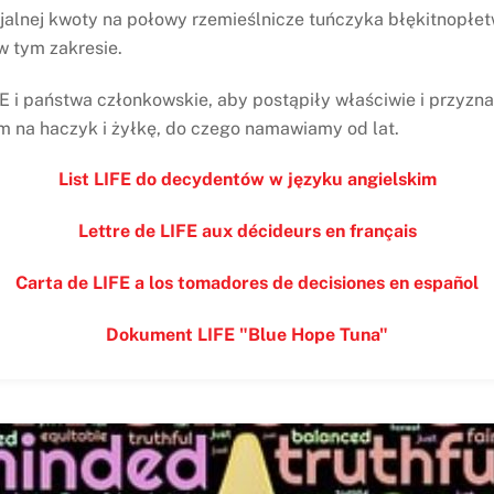
jalnej kwoty na połowy rzemieślnicze tuńczyka błękitnopłe
w tym zakresie.
 i państwa członkowskie, aby postąpiły właściwie i przyzn
na haczyk i żyłkę, do czego namawiamy od lat.
List LIFE do decydentów w języku angielskim
Lettre de LIFE aux décideurs en français
Carta de LIFE a los tomadores de decisiones en español
Dokument LIFE "Blue Hope Tuna"