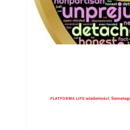
wiadomości
,
Sematego
PLATFORMA LIFE