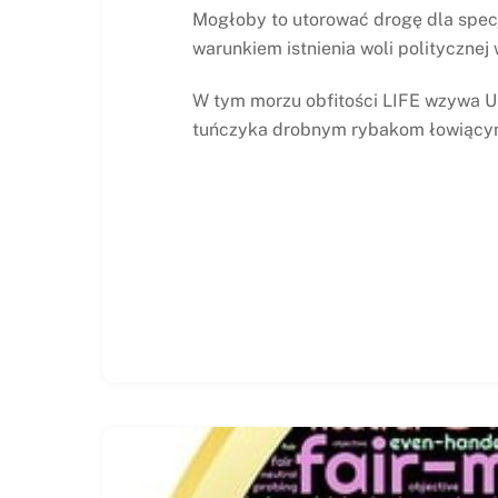
Mogłoby to utorować drogę dla spec
warunkiem istnienia woli politycznej 
W tym morzu obfitości LIFE wzywa UE
tuńczyka drobnym rybakom łowiącym 