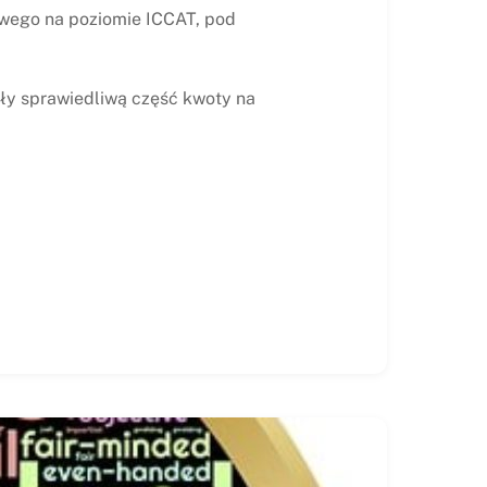
twego na poziomie ICCAT, pod
ały sprawiedliwą część kwoty na