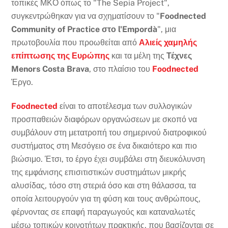
τοπικές ΜΚΟ όπως το "The Sepia Project",
συγκεντρώθηκαν για να σχηματίσουν το "
Foodnected
Community of Practice στο l'Empordà
", μια
πρωτοβουλία που προωθείται από
Αλιείς χαμηλής
επίπτωσης της Ευρώπης
και τα μέλη της
Τέχνες
Menors Costa Brava
, στο πλαίσιο του
Foodnected
Έργο.
Foodnected
είναι το αποτέλεσμα των συλλογικών
προσπαθειών διαφόρων οργανώσεων με σκοπό να
συμβάλουν στη μετατροπή του σημερινού διατροφικού
συστήματος στη Μεσόγειο σε ένα δικαιότερο και πιο
βιώσιμο. Έτσι, το έργο έχει συμβάλει στη διευκόλυνση
της εμφάνισης επισιτιστικών συστημάτων μικρής
αλυσίδας, τόσο στη στεριά όσο και στη θάλασσα, τα
οποία λειτουργούν για τη φύση και τους ανθρώπους,
φέρνοντας σε επαφή παραγωγούς και καταναλωτές
μέσω τοπικών κοινοτήτων πρακτικής, που βασίζονται σε