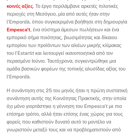
κοινές αξίες
. Το έργο περιλάμβανε αρκετές πιλοτικές
περιοχές στη Μεσόγειο, μία από αυτές ήταν στην
l'Empordà, όπου συγκεκριμένα βοήθησε στη δημιουργία
Empesca't
, ένα σύστημα άμεσων πωλήσεων και ένα
εμπορικό σήμα ποιότητας, βιωσιμότητας και δίκαιου
εμπορίου των προϊόντων των αλιέων μικρής κλίμακας
του l'Estartit και λειτουργεί ικανοποιητικά από τον
περασμένο Ιούνιο. Ταυτόχρονα, συγκεντρώθηκε μια
ομάδα βασικών φορέων της τοπικής αλυσίδας αξίας του
l'Empordà.
Η συνάντηση στις 25 του μηνός ήταν η πρώτη συστατική
συνάντηση αυτής της Κοινότητας Πρακτικής, στην οποία
όχι μόνο γιορτάστηκε η γέννηση του Empesca't με πιο
επίσημο τρόπο, αλλά ήταν επίσης ένας χώρος για τους
φορείς που καθιστούν δυνατό αυτό το μοντέλο να
γνωριστούν μεταξύ τους και να προβληματιστούν από