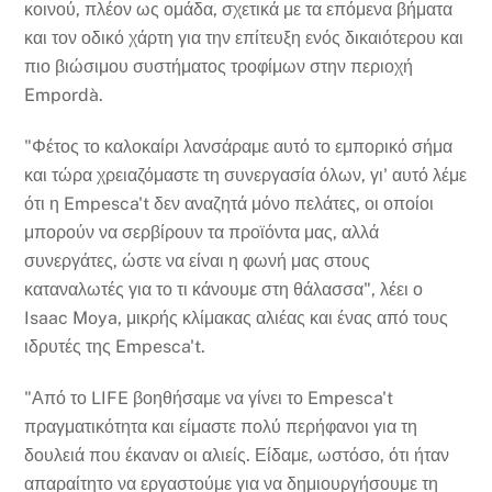
κοινού, πλέον ως ομάδα, σχετικά με τα επόμενα βήματα
και τον οδικό χάρτη για την επίτευξη ενός δικαιότερου και
πιο βιώσιμου συστήματος τροφίμων στην περιοχή
Empordà.
"Φέτος το καλοκαίρι λανσάραμε αυτό το εμπορικό σήμα
και τώρα χρειαζόμαστε τη συνεργασία όλων, γι' αυτό λέμε
ότι η Empesca't δεν αναζητά μόνο πελάτες, οι οποίοι
μπορούν να σερβίρουν τα προϊόντα μας, αλλά
συνεργάτες, ώστε να είναι η φωνή μας στους
καταναλωτές για το τι κάνουμε στη θάλασσα", λέει ο
Isaac Moya, μικρής κλίμακας αλιέας και ένας από τους
ιδρυτές της Empesca't.
"Από το LIFE βοηθήσαμε να γίνει το Empesca't
πραγματικότητα και είμαστε πολύ περήφανοι για τη
δουλειά που έκαναν οι αλιείς. Είδαμε, ωστόσο, ότι ήταν
απαραίτητο να εργαστούμε για να δημιουργήσουμε τη