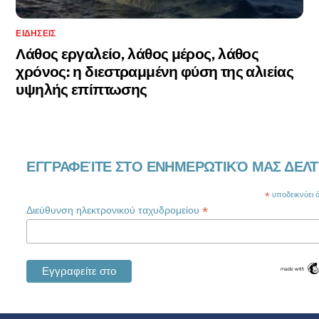
ΕΙΔΉΣΕΙΣ
Λάθος εργαλείο, λάθος μέρος, λάθος
χρόνος: η διεστραμμένη φύση της αλιείας
υψηλής επίπτωσης
ΕΓΓΡΑΦΕΊΤΕ ΣΤΟ ΕΝΗΜΕΡΩΤΙΚΌ ΜΑΣ ΔΕΛΤ
*
υποδεικνύει ότ
*
Διεύθυνση ηλεκτρονικού ταχυδρομείου
Swedish