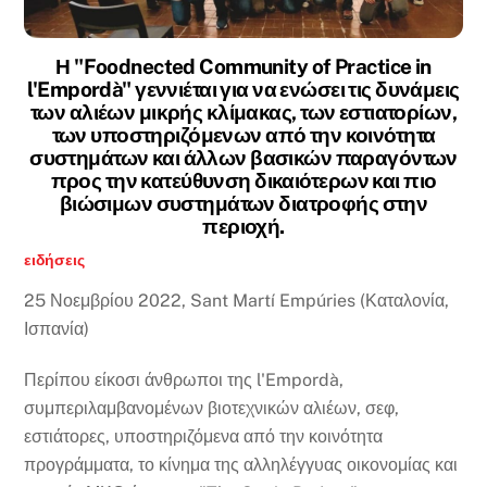
Η "Foodnected Community of Practice in
l'Empordà" γεννιέται για να ενώσει τις δυνάμεις
των αλιέων μικρής κλίμακας, των εστιατορίων,
των υποστηριζόμενων από την κοινότητα
συστημάτων και άλλων βασικών παραγόντων
προς την κατεύθυνση δικαιότερων και πιο
βιώσιμων συστημάτων διατροφής στην
περιοχή.
ειδήσεις
25 Νοεμβρίου 2022, Sant Martí Empúries (Καταλονία,
Ισπανία)
Περίπου είκοσι άνθρωποι της l'Empordà,
συμπεριλαμβανομένων βιοτεχνικών αλιέων, σεφ,
εστιάτορες, υποστηριζόμενα από την κοινότητα
προγράμματα, το κίνημα της αλληλέγγυας οικονομίας και