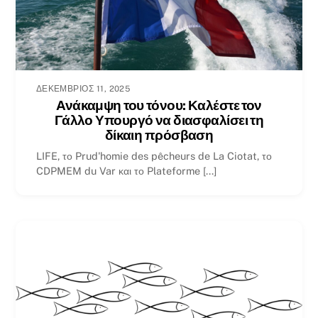
ΔΕΚΈΜΒΡΙΟΣ 11, 2025
Ανάκαμψη του τόνου: Καλέστε τον
Γάλλο Υπουργό να διασφαλίσει τη
δίκαιη πρόσβαση
LIFE, το Prud'homie des pêcheurs de La Ciotat, το
CDPMEM du Var και το Plateforme [...]