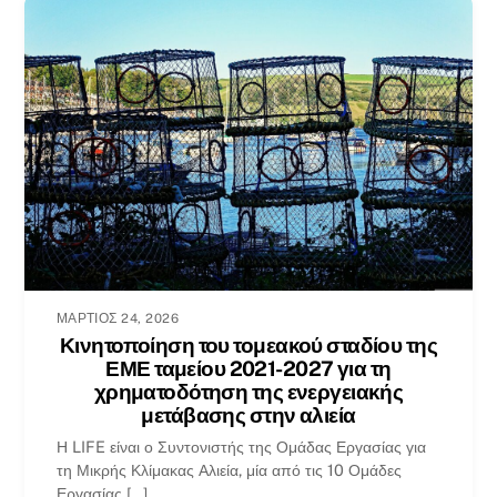
ΜΆΡΤΙΟΣ 24, 2026
Κινητοποίηση του τομεακού σταδίου της
ΕΜΕ ταμείου 2021-2027 για τη
χρηματοδότηση της ενεργειακής
μετάβασης στην αλιεία
Η LIFE είναι ο Συντονιστής της Ομάδας Εργασίας για
τη Μικρής Κλίμακας Αλιεία, μία από τις 10 Ομάδες
Εργασίας [...]