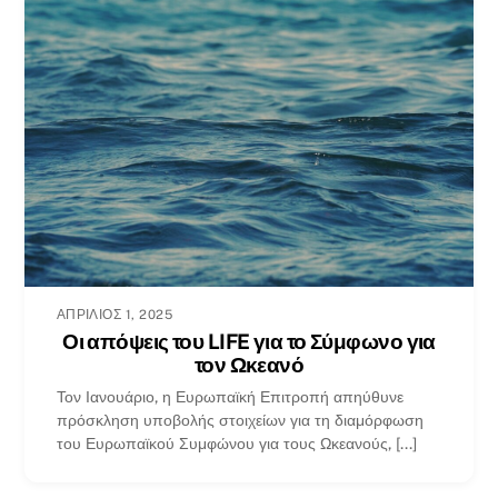
ΑΠΡΊΛΙΟΣ 1, 2025
Οι απόψεις του LIFE για το Σύμφωνο για
τον Ωκεανό
Τον Ιανουάριο, η Ευρωπαϊκή Επιτροπή απηύθυνε
πρόσκληση υποβολής στοιχείων για τη διαμόρφωση
του Ευρωπαϊκού Συμφώνου για τους Ωκεανούς, [...]