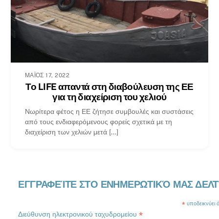
ΜΆΙΟΣ 17, 2022
Το LIFE απαντά στη διαβούλευση της ΕΕ
για τη διαχείριση του χελιού
Νωρίτερα φέτος η ΕΕ ζήτησε συμβουλές και συστάσεις
από τους ενδιαφερόμενους φορείς σχετικά με τη
διαχείριση των χελιών μετά [...]
ΕΓΓΡΑΦΕΊΤΕ ΣΤΟ ΕΝΗΜΕΡΩΤΙΚΌ ΜΑΣ ΔΕΛΤ
*
υποδεικνύει ότ
*
Διεύθυνση ηλεκτρονικού ταχυδρομείου