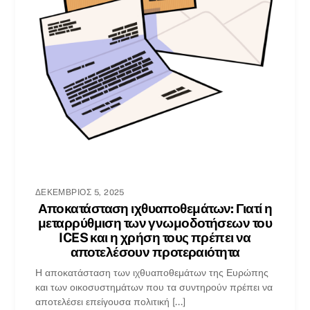
ΔΕΚΈΜΒΡΙΟΣ 5, 2025
Αποκατάσταση ιχθυαποθεμάτων: Γιατί η
μεταρρύθμιση των γνωμοδοτήσεων του
ICES και η χρήση τους πρέπει να
αποτελέσουν προτεραιότητα
Η αποκατάσταση των ιχθυαποθεμάτων της Ευρώπης
και των οικοσυστημάτων που τα συντηρούν πρέπει να
αποτελέσει επείγουσα πολιτική [...]