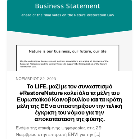
ΝΟΈΜΒΡΙΟΣ 22, 2023
Το LIFE, μαζί με τον συνασπισμό
#RestoreNature καλεί όλα τα μέλη του
Ευρωπαϊκού Κοινοβουλίου και τα κράτη
μέλη της ΕΕ να υποστηρίξουν την τελική
έγκριση του νόμου για την
αποκατάσταση της φύσης.
Ενόψει της επικείμενης ψηφοφορίας στις 29
Νοεμβρίου στην επιτροπή ENVI για την [...]