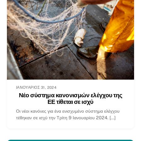
ΙΑΝΟΥΆΡΙΟΣ 31, 2024
Νέο σύστημα κανονισμών ελέγχου της
ΕΕ τίθεται σε ισχύ
Οι νέοι κανόνες για ένα ενισχυμένο σύστημα ελέγχου
τέθηκαν σε ισχύ την Τρίτη 9 Ιανουαρίου 2024. [...]