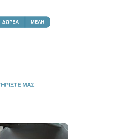
ΔΩΡΕΆ
ΜΈΛΗ
ση
ΗΡΊΞΤΕ ΜΑΣ