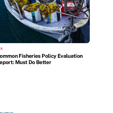
ΈΑ
ommon Fisheries Policy Evaluation
eport: Must Do Better