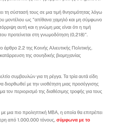
ει τη σύστασή τους σε μια τιμή θνησιμότητας λόγω
του μοντέλου ως "απίθανα χαμηλό και μη σύμφωνο
όρριψη αυτή και η γνώμη μας είναι ότι η τιμή
 που προτείνεται στη γνωμοδότηση (0,218)".
 άρθρο 2.2 της Κοινής Αλιευτικής Πολιτικής.
ν κατάρρευση της σουηδικής βιομηχανίας
λτίο συμβουλών για τη ρέγγα. Τα τρία αυτά είδη
να διορθωθεί με την υιοθέτηση μιας προσέγγισης
μα τον περιορισμό της διαθέσιμης τροφής για τους
με μια πιο προληπτική ΜΒΑ, η οποία θα επιτρέπει
ερη από 1.000.000 τόνους,
σύμφωνα με το