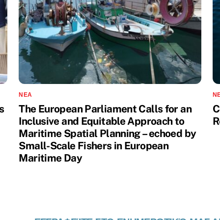
ΝΈΑ
Ν
s
The European Parliament Calls for an
C
Inclusive and Equitable Approach to
R
Maritime Spatial Planning – echoed by
Small-Scale Fishers in European
Maritime Day