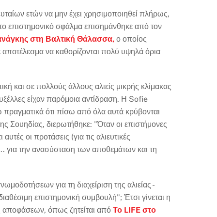
ευταίων ετών να μην έχει χρησιμοποιηθεί πλήρως,
ό το επιστημονικό σφάλμα επισημάνθηκε από τον
ανάγκης στη Βαλτική Θάλασσα,
ο οποίος
ε αποτέλεσμα να καθορίζονται πολύ υψηλά όρια
κή και σε πολλούς άλλους αλιείς μικρής κλίμακας
ξέλλες είχαν παρόμοια αντίδραση. Η Sofie
 πραγματικά ότι πίσω από όλα αυτά κρύβονται
ς Σουηδίας, διερωτήθηκε: "Όταν οι επιστήμονες
αυτές οι προτάσεις (για τις αλιευτικές
... για την ανασύσταση των αποθεμάτων και τη
ωμοδοτήσεων για τη διαχείριση της αλιείας -
η διαθέσιμη επιστημονική συμβουλή"; Έτσι γίνεται η
ης αποφάσεων, όπως ζητείται από
Το LIFE στο