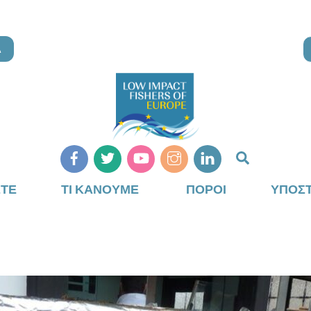
Α
Αναζήτη
ΣΤΕ
ΤΙ ΚΆΝΟΥΜΕ
ΠΌΡΟΙ
ΥΠΟΣΤ