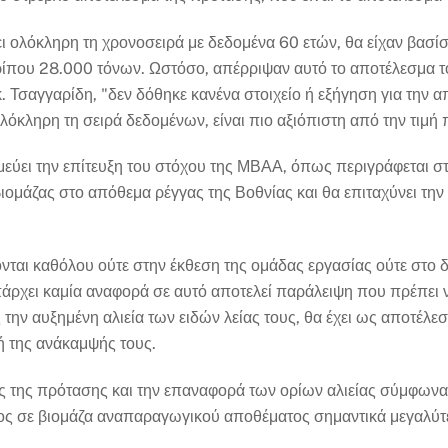
ι ολόκληρη τη χρονοσειρά με δεδομένα 60 ετών, θα είχαν βασίσ
ρίπου 28.000 τόνων. Ωστόσο, απέρριψαν αυτό το αποτέλεσμα 
. Τσαγγαρίδη, "δεν δόθηκε κανένα στοιχείο ή εξήγηση για την απ
λόκληρη τη σειρά δεδομένων, είναι πιο αξιόπιστη από την τιμή
ύει την επίτευξη του στόχου της ΜΒΑΑ, όπως περιγράφεται στο
ιομάζας στο απόθεμα ρέγγας της Βοθνίας και θα επιταχύνει τη
νται καθόλου ούτε στην έκθεση της ομάδας εργασίας ούτε στο δε
υπάρχει καμία αναφορά σε αυτό αποτελεί παράλειψη που πρέπει 
ην αυξημένη αλιεία των ειδών λείας τους, θα έχει ως αποτέλεσ
ή της ανάκαμψής τους.
ς της πρότασης και την επαναφορά των ορίων αλιείας σύμφωνα 
ς σε βιομάζα αναπαραγωγικού αποθέματος σημαντικά μεγαλύτ