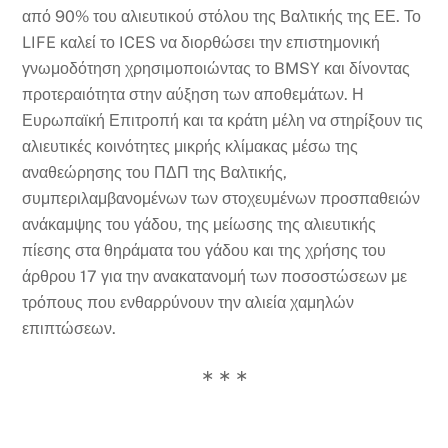
από 90% του αλιευτικού στόλου της Βαλτικής της ΕΕ. Το
LIFE καλεί το ICES να διορθώσει την επιστημονική
γνωμοδότηση
χρησιμοποιώντας το BMSY και δίνοντας
προτεραιότητα στην αύξηση των αποθεμάτων. Η
Ευρωπαϊκή Επιτροπή και τα κράτη μέλη να στηρίξουν τις
αλιευτικές κοινότητες μικρής κλίμακας μέσω της
αναθεώρησης του ΠΔΠ της Βαλτικής,
συμπεριλαμβανομένων των στοχευμένων προσπαθειών
ανάκαμψης του γάδου, της μείωσης της αλιευτικής
πίεσης στα θηράματα του γάδου και της χρήσης του
άρθρου 17 για την ανακατανομή των ποσοστώσεων με
τρόπους που ενθαρρύνουν την αλιεία χαμηλών
επιπτώσεων.
∗ ∗ ∗