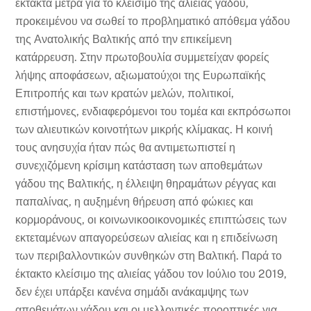
έκτακτα μέτρα για το κλείσιμο της αλιείας γάδου,
προκειμένου να σωθεί το προβληματικό απόθεμα γάδου
της Ανατολικής Βαλτικής από την επικείμενη
κατάρρευση. Στην πρωτοβουλία συμμετείχαν φορείς
λήψης αποφάσεων, αξιωματούχοι της Ευρωπαϊκής
Επιτροπής και των κρατών μελών, πολιτικοί,
επιστήμονες, ενδιαφερόμενοι του τομέα και εκπρόσωποι
των αλιευτικών κοινοτήτων μικρής κλίμακας. Η κοινή
τους ανησυχία ήταν πώς θα αντιμετωπιστεί η
συνεχιζόμενη κρίσιμη κατάσταση των αποθεμάτων
γάδου της Βαλτικής, η έλλειψη θηραμάτων ρέγγας και
παπαλίνας, η αυξημένη θήρευση από φώκιες και
κορμοράνους, οι κοινωνικοοικονομικές επιπτώσεις των
εκτεταμένων απαγορεύσεων αλιείας και η επιδείνωση
των περιβαλλοντικών συνθηκών στη Βαλτική. Παρά το
έκτακτο κλείσιμο της αλιείας γάδου τον Ιούλιο του 2019,
δεν έχει υπάρξει κανένα σημάδι ανάκαμψης των
αποθεμάτων γάδου και οι μελλοντικές προοπτικές για