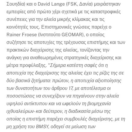
Σουηδία) και ο David Lange (FSK, Δανία) μοιράστηκαν
εμπειρίες από πρώτο χέρι σχετικά με τις καταστροφικές
συνέπειες για την αλιεία μικρής κλίμακας και τις
κοινότητές τους. Επιστημονικές γνώσεις παρείχε ο
Rainer Froese (Ινστιτούτο GEOMAR), ο οποίος
συζήτησε τις αποτυχίες της τρέχουσας επιστήμης και των
πρακτικών διαχείρισης της αλιείας, τονίζοντας την
ανάγκη για αναθεωρημένες στρατηγικές διαχείρισης και
μέτρα προφύλαξης. "
Σήμερα κατέστη σαφές ότι η
αποτυχία της διαχείρισης της αλιείας έχει τις ρίζες της σε
δύο βασικά ζητήματα: πρώτον, η αποτυχία αξιοποίησης
των δυνατοτήτων του άρθρου 17, με αποτέλεσμα οι
ποσοστώσεις να συνεχίζουν να πηγαίνουν στην αλιεία
υψηλού αντίκτυπου και να ωφελούν τη βιομηχανία
ιχθυαλεύρων- και δεύτερον, η διαδικασία μέσω της
οποίας η επιστήμη παρέχει συμβουλές διαχείρισης, με τη
μη χρήση του BMSY, οδηγεί σε μείωση των