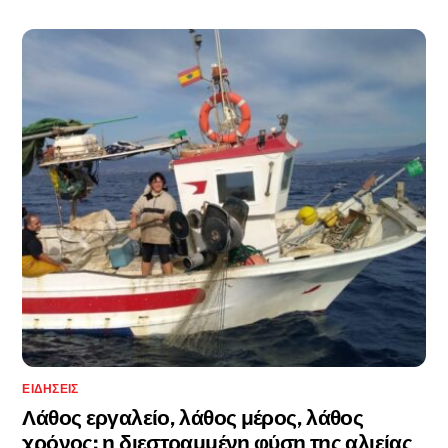
ΕΙΔΉΣΕΙΣ
Λάθος εργαλείο, λάθος μέρος, λάθος
χρόνος: η διεστραμμένη φύση της αλιείας