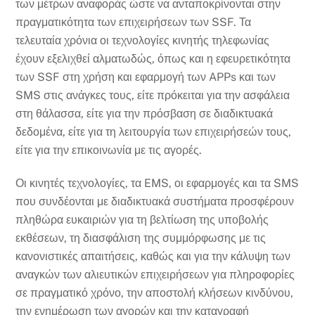
των μέτρων αναφοράς ώστε να ανταποκρίνονται στην
πραγματικότητα των επιχειρήσεων των SSF. Τα
τελευταία χρόνια οι τεχνολογίες κινητής τηλεφωνίας
έχουν εξελιχθεί αλματωδώς, όπως και η εφευρετικότητα
των SSF στη χρήση και εφαρμογή των APPs και των
SMS στις ανάγκες τους, είτε πρόκειται για την ασφάλεια
στη θάλασσα, είτε για την πρόσβαση σε διαδικτυακά
δεδομένα, είτε για τη λειτουργία των επιχειρήσεών τους,
είτε για την επικοινωνία με τις αγορές.
Οι κινητές τεχνολογίες, τα EMS, οι εφαρμογές και τα SMS
που συνδέονται με διαδικτυακά συστήματα προσφέρουν
πληθώρα ευκαιριών για τη βελτίωση της υποβολής
εκθέσεων, τη διασφάλιση της συμμόρφωσης με τις
κανονιστικές απαιτήσεις, καθώς και για την κάλυψη των
αναγκών των αλιευτικών επιχειρήσεων για πληροφορίες
σε πραγματικό χρόνο, την αποστολή κλήσεων κινδύνου,
την ενημέρωση των αγορών και την καταγραφή