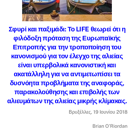
Σφυρί και παξιμάδι:
Το LIFE θεωρεί ότι η
φιλόδοξη πρόταση της Ευρωπαϊκής
Επιτροπής για την τροποποίηση του
κανονισμού για τον έλεγχο της αλιείας
είναι υπερβολικά κανονιστική και
ακατάλληλη για να αντιμετωπίσει τα
δυσνόητα προβλήματα της αναφοράς,
παρακολούθησης και επιβολής των
αλιευμάτων της αλιείας μικρής κλίμακας.
Βρυξέλλες, 19 Ιουνίου 2018
Brian O'Riordan