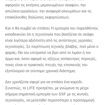
αφορούν τις κινήσεις μεμονωμένων σκαφών, την
απώλεια εργαλείων, την αναφορά αλιευμάτων και τις
επακόλουθες δηλώσεις εκφορτώσεων;
Και τι θα συμβεί αν σπάσει; Η εμπειρία του παρελθόντος
καταδεικνύει ότι η τεχνολογία που βασίζεται σε σκάφη
είναι λιγότερο αξιόπιστη από τις αντίστοιχες χερσαίες
τεχνολογίες. Σε περίπτωση τεχνικής βλάβης, πού μένει ο
ψαράς; Θα του επιτραπεί να βγει από το λιμάνι ή τον
όρμο και, όσον αφορά τις εξόχως απόκεντρες περιοχές,
ποιες είναι οι πρακτικές πτυχές της επισκευής του
εξοπλισμού σε σύντομο χρονικό διάστημα;
Δεν χρειάζεται σφυρί για να σπάσει ένα καρύδι.
Συνεπώς, το LIFE προτρέπει, με γνώμονα τη μέχρι
σήμερα σημαντική εμπειρία των SSF με τις κινητές
τεχνολογίες, να μελετηθεί περισσότερο η προσαρμογή