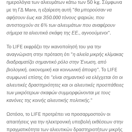
ημερολόγια των αλιευμάτων κάτω των 50 kg. Σύμφωνα
με τη ΓΔ Mare, η εξαίρεση αυτή "
θα μπορούσαν να
αφήσουν έως και 350.000 τόνους ψαριών, που
αντιστοιχούν σε 6% των αλιευμάτων που αναφέρουν
σήμερα τα αλιευτικά σκάφη της ΕΕ.
,
αγνοούμενοι
".
Το LIFE εκφράζει την ικανοποίησή του για την
αναγνώριση στην πρόταση ότι "
η αλιεία μικρής κλίμακας
διαδραματίζει σημαντικό ρόλο στην Ένωση, από
βιολογική, οικονομική και κοινωνική άποψη"
. Το LIFE
συμφωνεί επίσης ότι
"είναι σημαντικό να ελέγχεται ότι οι
αλιευτικές δραστηριότητες και οι αλιευτικές προσπάθειες
των μικρότερων σκαφών συμμορφώνονται με τους
κανόνες της κοινής αλιευτικής πολιτικής.
"
Ωστόσο, το LIFE προτρέπει να προσαρμοστούν οι
απαιτήσεις για την ηλεκτρονική υποβολή εκθέσεων στην
πραγματικότητα των αλιευτικών δραστηριοτήτων μικρής