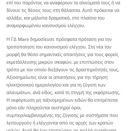
επί του παρόντος να αναφέρουν τα αλιεύματά τους ή να
δίνουν τις θέσεις τους στη θάλασσα. Αυτό πρόκειται να
αλλάξει, και μάλιστα δραματικά, στο πλαίσιο του
αναμορφωμένου κανονισμού ελέγχου.
Η ΓΔ Mare δημοσίευσε πρόσφατα πρόταση για την
τροποποίηση του κανονισμού ελέγχου. Στη νέα του
μορφή θα θέσει σημαντικές απαιτήσεις για τους φορείς
εκμετάλλευσης μικρών σκαφών, με επιπτώσεις στον
τρόπο με τον οποίο διεξάγουν τις δραστηριότητές τους.
Αξιοσημείωτες είναι οι απαιτήσεις για την τήρηση
ηλεκτρονικού ημερολογίου και για τη ζύγιση των
αλιευμάτων, ανά είδος, κατά τη στιγμή της εκφόρτωσης.
Η εκφόρτωση μη ταξινομημένων ειδών θα επιτρέπεται
μόνο εάν πληρούνται αυστηροί όροι,
συμπεριλαμβανομένης της ζύγισης με συστήματα που
λειτουργούν ή ελέγχονται από τις αρχές των κρατών
μελών. Αυτό θα έχει επιπτώσεις σε πολλά συστήματα