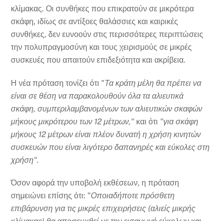
κλίμακας. Οι συνθήκες που επικρατούν σε μικρότερα
σκάφη, ιδίως σε αντίξοες θαλάσσιες και καιρικές
συνθήκες, δεν ευνοούν στις περισσότερες περιπτώσεις
την πολυπραγμοσύνη και τους χειρισμούς σε μικρές
συσκευές που απαιτούν επιδεξιότητα και ακρίβεια.
Η νέα πρόταση τονίζει ότι "
Τα κράτη μέλη θα πρέπει να
είναι σε θέση να παρακολουθούν όλα τα αλιευτικά
σκάφη, συμπεριλαμβανομένων των αλιευτικών σκαφών
μήκους μικρότερου των 12 μέτρων,"
και ότι
"για σκάφη
μήκους 12 μέτρων είναι πλέον δυνατή η χρήση κινητών
συσκευών που είναι λιγότερο δαπανηρές και εύκολες στη
χρήση".
Όσον αφορά την υποβολή εκθέσεων, η πρόταση
σημειώνει επίσης ότι: "
Οποιαδήποτε πρόσθετη
επιβάρυνση για τις μικρές επιχειρήσεις (αλιείς μικρής