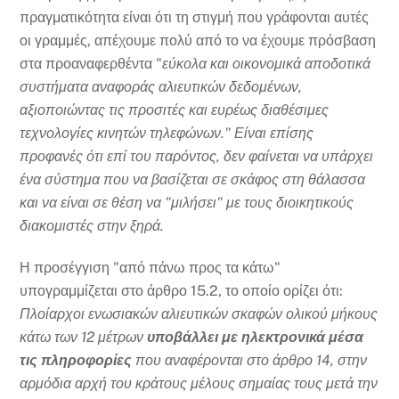
πραγματικότητα είναι ότι τη στιγμή που γράφονται αυτές
οι γραμμές, απέχουμε πολύ από το να έχουμε πρόσβαση
στα προαναφερθέντα "
εύκολα και οικονομικά αποδοτικά
συστήματα αναφοράς αλιευτικών δεδομένων,
αξιοποιώντας τις προσιτές και ευρέως διαθέσιμες
τεχνολογίες κινητών τηλεφώνων." Είναι επίσης
προφανές ότι επί του παρόντος, δεν φαίνεται να υπάρχει
ένα σύστημα που να βασίζεται σε σκάφος στη θάλασσα
και να είναι σε θέση να "μιλήσει" με τους διοικητικούς
διακομιστές στην ξηρά.
Η προσέγγιση "από πάνω προς τα κάτω"
υπογραμμίζεται στο άρθρο 15.2, το οποίο ορίζει ότι:
Πλοίαρχοι ενωσιακών αλιευτικών σκαφών ολικού μήκους
κάτω των 12 μέτρων
υποβάλλει με ηλεκτρονικά μέσα
τις πληροφορίες
που αναφέρονται στο άρθρο 14, στην
αρμόδια αρχή του κράτους μέλους σημαίας τους μετά την