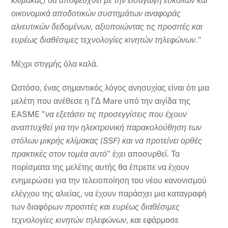
κλίμακας) θα αποφευχθεί με την εισαγωγή εύκολων και
οικονομικά αποδοτικών συστημάτων αναφοράς
αλιευτικών δεδομένων, αξιοποιώντας τις προσιτές και
ευρέως διαθέσιμες τεχνολογίες κινητών τηλεφώνων."
Μέχρι στιγμής όλα καλά.
Ωστόσο, ένας σημαντικός λόγος ανησυχίας είναι ότι μια
μελέτη που ανέθεσε η ΓΔ Mare υπό την αιγίδα της
EASME "
να εξετάσει τις προσεγγίσεις που έχουν
αναπτυχθεί για την ηλεκτρονική παρακολούθηση των
στόλων μικρής κλίμακας (SSF) και να προτείνει ορθές
πρακτικές στον τομέα αυτό
" έχει αποσυρθεί. Τα
πορίσματα της μελέτης αυτής θα έπρεπε να έχουν
ενημερώσει για την τελειοποίηση του νέου κανονισμού
ελέγχου της αλιείας, να έχουν παράσχει μια καταγραφή
των διαφόρων
προσιτές και ευρέως διαθέσιμες
τεχνολογίες κινητών τηλεφώνων
, και εφάρμοσε