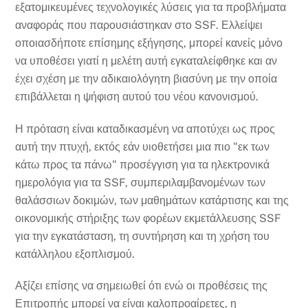
εξατομικευμένες τεχνολογικές λύσεις για τα προβλήματα
αναφοράς που παρουσιάστηκαν στο SSF. Ελλείψει
οποιασδήποτε επίσημης εξήγησης, μπορεί κανείς μόνο
να υποθέσει γιατί η μελέτη αυτή εγκαταλείφθηκε και αν
έχει σχέση με την αδικαιολόγητη βιασύνη με την οποία
επιβάλλεται η ψήφιση αυτού του νέου κανονισμού.
Η πρόταση είναι καταδικασμένη να αποτύχει ως προς
αυτή την πτυχή, εκτός εάν υιοθετήσει μια πιο "εκ των
κάτω προς τα πάνω" προσέγγιση για τα ηλεκτρονικά
ημερολόγια για τα SSF, συμπεριλαμβανομένων των
θαλάσσιων δοκιμών, των μαθημάτων κατάρτισης και της
οικονομικής στήριξης των φορέων εκμετάλλευσης SSF
για την εγκατάσταση, τη συντήρηση και τη χρήση του
κατάλληλου εξοπλισμού.
Αξίζει επίσης να σημειωθεί ότι ενώ οι προθέσεις της
Επιτροπής μπορεί να είναι καλοπροαίρετες, η