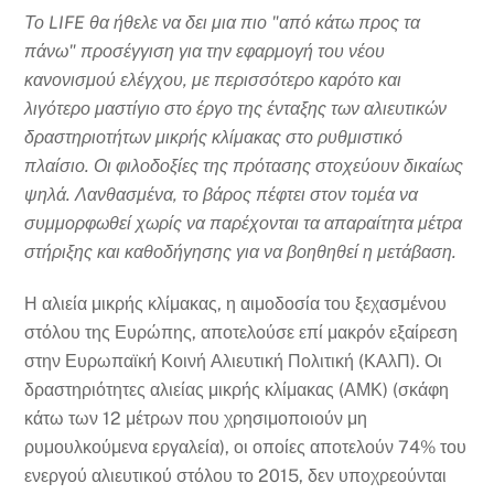
Το LIFE θα ήθελε να δει μια πιο "από κάτω προς τα
πάνω" προσέγγιση για την εφαρμογή του νέου
κανονισμού ελέγχου, με περισσότερο καρότο και
λιγότερο μαστίγιο στο έργο της ένταξης των αλιευτικών
δραστηριοτήτων μικρής κλίμακας στο ρυθμιστικό
πλαίσιο. Οι φιλοδοξίες της πρότασης στοχεύουν δικαίως
ψηλά. Λανθασμένα, το βάρος πέφτει στον τομέα να
συμμορφωθεί χωρίς να παρέχονται τα απαραίτητα μέτρα
στήριξης και καθοδήγησης για να βοηθηθεί η μετάβαση.
Η αλιεία μικρής κλίμακας, η αιμοδοσία του ξεχασμένου
στόλου της Ευρώπης, αποτελούσε επί μακρόν εξαίρεση
στην Ευρωπαϊκή Κοινή Αλιευτική Πολιτική (ΚΑλΠ). Οι
δραστηριότητες αλιείας μικρής κλίμακας (ΑΜΚ) (σκάφη
κάτω των 12 μέτρων που χρησιμοποιούν μη
ρυμουλκούμενα εργαλεία), οι οποίες αποτελούν 74% του
ενεργού αλιευτικού στόλου το 2015, δεν υποχρεούνται