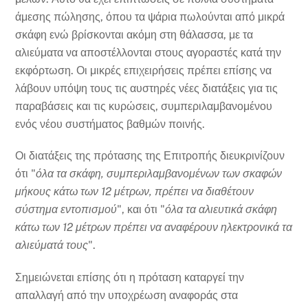
άμεσης πώλησης, όπου τα ψάρια πωλούνται από μικρά
σκάφη ενώ βρίσκονται ακόμη στη θάλασσα, με τα
αλιεύματα να αποστέλλονται στους αγοραστές κατά την
εκφόρτωση. Οι μικρές επιχειρήσεις πρέπει επίσης να
λάβουν υπόψη τους τις αυστηρές νέες διατάξεις για τις
παραβάσεις και τις κυρώσεις, συμπεριλαμβανομένου
ενός νέου συστήματος βαθμών ποινής.
Οι διατάξεις της πρότασης της Επιτροπής διευκρινίζουν
ότι "
όλα τα σκάφη, συμπεριλαμβανομένων των σκαφών
μήκους κάτω των 12 μέτρων, πρέπει να διαθέτουν
σύστημα εντοπισμού
", και ότι "
όλα τα αλιευτικά σκάφη
κάτω των 12 μέτρων πρέπει να αναφέρουν ηλεκτρονικά τα
αλιεύματά τους
".
Σημειώνεται επίσης ότι η πρόταση καταργεί την
απαλλαγή από την υποχρέωση αναφοράς στα