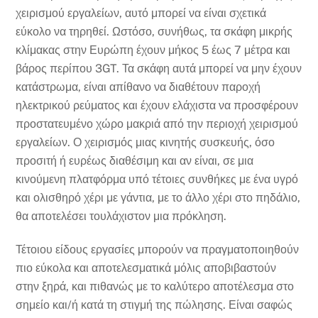
χειρισμού εργαλείων, αυτό μπορεί να είναι σχετικά
εύκολο να τηρηθεί. Ωστόσο, συνήθως, τα σκάφη μικρής
κλίμακας στην Ευρώπη έχουν μήκος 5 έως 7 μέτρα και
βάρος περίπου 3GT. Τα σκάφη αυτά μπορεί να μην έχουν
κατάστρωμα, είναι απίθανο να διαθέτουν παροχή
ηλεκτρικού ρεύματος και έχουν ελάχιστα να προσφέρουν
προστατευμένο χώρο μακριά από την περιοχή χειρισμού
εργαλείων. Ο χειρισμός μιας κινητής συσκευής, όσο
προσιτή ή ευρέως διαθέσιμη και αν είναι, σε μια
κινούμενη πλατφόρμα υπό τέτοιες συνθήκες με ένα υγρό
και ολισθηρό χέρι με γάντια, με το άλλο χέρι στο πηδάλιο,
θα αποτελέσει τουλάχιστον μια πρόκληση.
Τέτοιου είδους εργασίες μπορούν να πραγματοποιηθούν
πιο εύκολα και αποτελεσματικά μόλις αποβιβαστούν
στην ξηρά, και πιθανώς με το καλύτερο αποτέλεσμα στο
σημείο και/ή κατά τη στιγμή της πώλησης. Είναι σαφώς