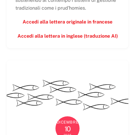
sostenendo al contempo i sistemi di gestione
tradizionali come i prud'homies.
Accedi alla lettera originale in francese
Accedi alla lettera in inglese (traduzione AI)
DICEMBRE
10
2025