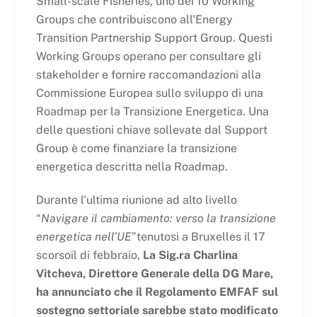
Small-scale Fisheries, uno dei 10 Working
Groups che contribuiscono all'Energy
Transition Partnership Support Group. Questi
Working Groups operano per consultare gli
stakeholder e fornire raccomandazioni alla
Commissione Europea sullo sviluppo di una
Roadmap per la Transizione Energetica. Una
delle questioni chiave sollevate dal Support
Group è come finanziare la transizione
energetica descritta nella Roadmap.
Durante l'ultima riunione ad alto livello
“
Navigare il cambiamento: verso la transizione
energetica nell'UE
”tenutosi a Bruxelles il 17
scorso
il
di febbraio,
La Sig.ra Charlina
Vitcheva, Direttore Generale della DG Mare,
ha annunciato che il Regolamento EMFAF sul
sostegno settoriale sarebbe stato modificato