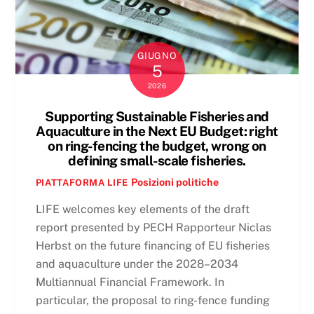
GIUGNO
5
2026
Supporting Sustainable Fisheries and
Aquaculture in the Next EU Budget: right
on ring-fencing the budget, wrong on
defining small-scale fisheries.
Posizioni politiche
PIATTAFORMA LIFE
LIFE welcomes key elements of the draft
report presented by PECH Rapporteur Niclas
Herbst on the future financing of EU fisheries
and aquaculture under the 2028–2034
Multiannual Financial Framework. In
particular, the proposal to ring-fence funding