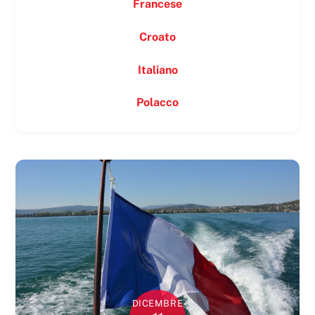
Francese
Croato
Italiano
Polacco
DICEMBRE