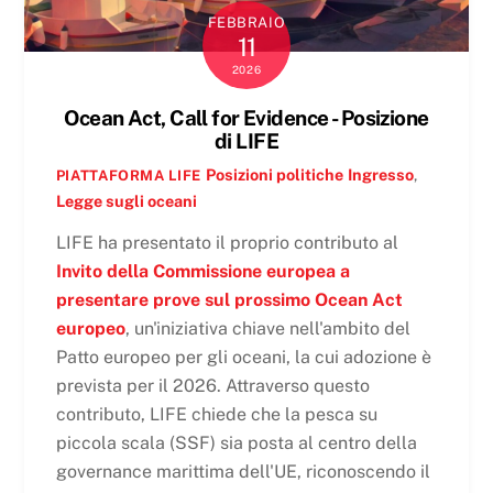
FEBBRAIO
11
2026
Ocean Act, Call for Evidence - Posizione
di LIFE
Posizioni politiche
Ingresso
,
PIATTAFORMA LIFE
Legge sugli oceani
LIFE ha presentato il proprio contributo al
Invito della Commissione europea a
presentare prove sul prossimo Ocean Act
europeo
, un'iniziativa chiave nell'ambito del
Patto europeo per gli oceani, la cui adozione è
prevista per il 2026. Attraverso questo
contributo, LIFE chiede che la pesca su
piccola scala (SSF) sia posta al centro della
governance marittima dell'UE, riconoscendo il