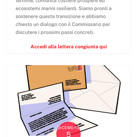
termine, comunità costiere prospere ed
ecosistemi marini resilienti. Siamo pronti a
sostenere questa transizione e abbiamo
chiesto un dialogo con il Commissario per
discutere i prossimi passi concreti.
Accedi alla lettera congiunta qui
DICEMBRE
5