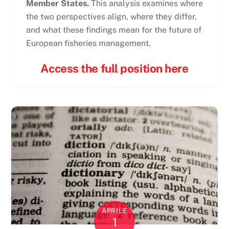
Member States.
This analysis examines where
the two perspectives align, where they differ,
and what these findings mean for the future of
European fisheries management.
Access the full position here
APRILE
1