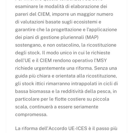
esaminare le modalità di elaborazione dei
pareri del CIEM, imporre un maggior numero
di valutazioni basate sugli ecosistemi e
garantire che la progettazione e l'applicazione
dei piani di gestione pluriennali (MAP)
sostengano, e non ostacolino, la ricostituzione
degli stock. Il modo unico in cui le richieste
dell'UE e il CIEM rendono operativo l'MSY
richiede urgentemente una riforma. Senza una
guida più chiara e orientata alla ricostituzione,
gli stock ittici rimarranno intrappolati in cicli di
bassa biomassa e la redditività della pesca, in
particolare per le flotte costiere su piccola
scala, continuerà a essere seriamente
compromessa.
La riforma dell'Accordo UE-ICES è il passo più