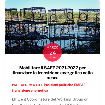
MARZO
24
2026
Mobilitare il SAEP 2021-2027 per
finanziare la transizione energetica nella
pesca
Posizioni politiche
EMFAF
,
PIATTAFORMA LIFE
transizione energetica
LIFE è il Coordinatore del Working Group on