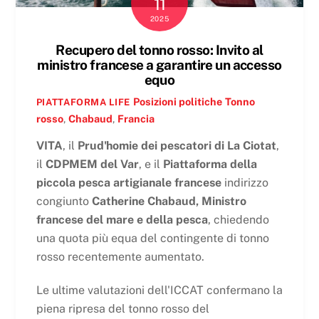
11
2025
Recupero del tonno rosso: Invito al
ministro francese a garantire un accesso
equo
Posizioni politiche
Tonno
PIATTAFORMA LIFE
rosso
,
Chabaud
,
Francia
VITA
, il
Prud'homie dei pescatori di La Ciotat
,
il
CDPMEM del Var
, e il
Piattaforma della
piccola pesca artigianale francese
indirizzo
congiunto
Catherine Chabaud, Ministro
francese del mare e della pesca
, chiedendo
una quota più equa del contingente di tonno
rosso recentemente aumentato.
Le ultime valutazioni dell'ICCAT confermano la
piena ripresa del tonno rosso del