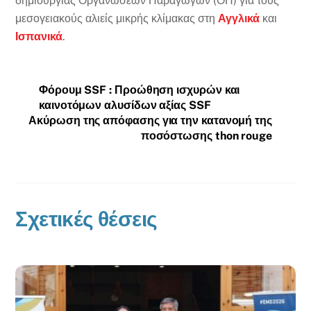
δημιουργίας Οργανώσεων Παραγωγών (ΟΠ) για τους
μεσογειακούς αλιείς μικρής κλίμακας στη
Αγγλικά
και
Ισπανικά
.
Φόρουμ SSF : Προώθηση ισχυρών και
καινοτόμων αλυσίδων αξίας SSF
Ακύρωση της απόφασης για την κατανομή της
ποσόστωσης thon rouge
Σχετικές θέσεις