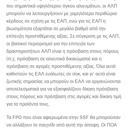
του σημαντικά υψηλότερου όγκου αλιευμάτων, οι ΑΛΠ
μπορούν να λειτουργήσουν με χαμηλότερα περιθώρια
κέρδους σε σχέση με τις ΕΑΠ, ενώ για τις ΕΑΠ η
βιωσιμότητα εξαρτάται σε μεγάλο βαθμό από την
επίτευξη προστιθέμενης αξίας. Σε σύγκριση με τις ΑΛΠ,
οι βασικοί περιορισμοί για την επιτυχία των
δραστηριοτήτων ΑΛΠ είναι η πρόσβαση στους πόρους
(π.χ. πρόσβαση σε αλιευτικά δικαιώματα) και η
πρόσβαση σε αγορές προστιθέμενης αξίας. Όλα αυτά
καθιστούν τις ΕΑΛ ευάλωτες σε σοκ, και γι' αυτό είναι
ζωτικής σημασίας να μπορούν οι ΕΑΛ να οργανώνονται
αποτελεσματικά για να εξασφαλίζουν δίκαιη πρόσβαση
στους πόρους και πρόσβαση στις αγορές και δίκαιη τιμή
για τα προϊόντα τους.
Τα FPO που είναι αφιερωμένα στην SSF θα μπορούσαν
να αλλάξουν το παιχνίδι από αυτή την άποψη. Οι ΠΟΑ