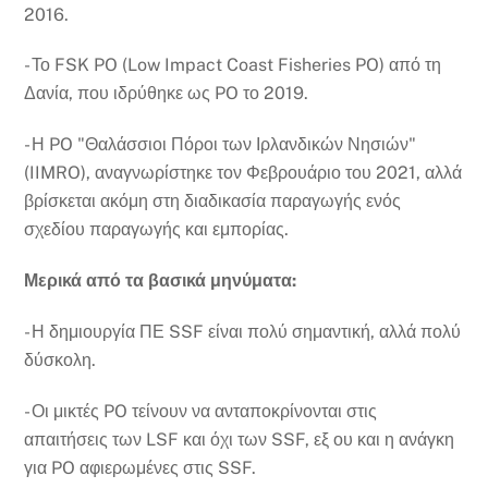
2016.
- Το FSK PO (Low Impact Coast Fisheries PO) από τη
Δανία, που ιδρύθηκε ως PO το 2019.
- Η PO "Θαλάσσιοι Πόροι των Ιρλανδικών Νησιών"
(IIMRO), αναγνωρίστηκε τον Φεβρουάριο του 2021, αλλά
βρίσκεται ακόμη στη διαδικασία παραγωγής ενός
σχεδίου παραγωγής και εμπορίας.
Μερικά από τα βασικά μηνύματα:
- Η δημιουργία ΠΕ SSF είναι πολύ σημαντική, αλλά πολύ
δύσκολη.
- Οι μικτές PO τείνουν να ανταποκρίνονται στις
απαιτήσεις των LSF και όχι των SSF, εξ ου και η ανάγκη
για PO αφιερωμένες στις SSF.