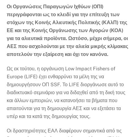
Οι Οργανώσεις Παραγωγών Ιχθύων (ΟΠΙ)
περιγράφονται ως το κλειδί για την επίτευξη των
στόχων της Κοινής Αλιευτικής Πολιτικής (ΚΑλΠ) της
ΕΕ και της Κοινής Οργάνωσης των Αγορών (ΚΟΑ)
για τα αλιευτικά προϊόντα. Ωστόσο, μέχρι σήμερα, οι
ΑΕΣ που ασχολούνται με την αλιεία μικρής κλίμακας
αποτελούν την εξαίρεση και όχι τον κανόνα.
Ως εκ τούτου, η οργάνωση Low Impact Fishers of
Europe (LIFE) έχει ενθαρρύνει τα μέλη της να
δημιουργήσουν ΟΠ SSF. Το LIFE διοργάνωσε αυτό το
διαδικτυακό σεμινάριο για να διδαχθεί από τη δική τους
και άλλων εμπειριών, να κατανοήσει τα βήματα που
απαιτούνται για τη δημιουργία ΑΕΣ και να εξετάσει τα
υπέρ και τα κατά της δημιουργίας τους.
Οι δραστηριότητες ΕΑΛ διαφέρουν σημαντικά από τις