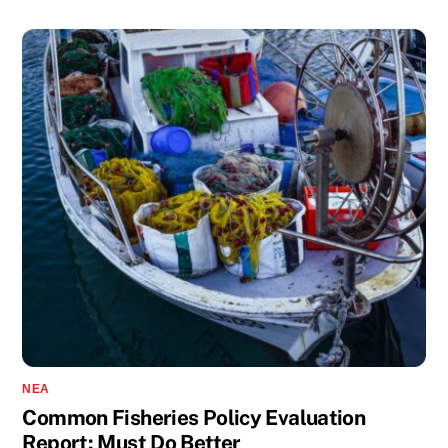
ΝΈΑ
Common Fisheries Policy Evaluation
Report: Must Do Better