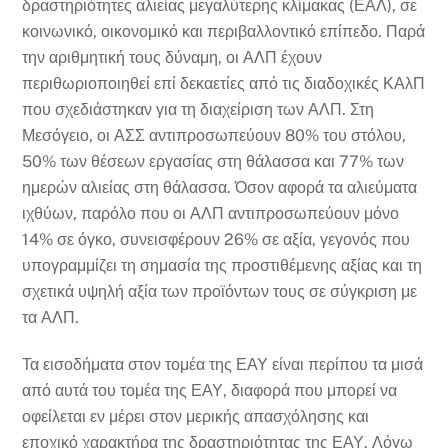
δραστηριότητες αλιείας μεγαλύτερης κλίμακας (ΕΑΛ), σε
κοινωνικό, οικονομικό και περιβαλλοντικό επίπεδο. Παρά
την αριθμητική τους δύναμη, οι ΑΛΠ έχουν
περιθωριοποιηθεί επί δεκαετίες από τις διαδοχικές ΚΑλΠ
που σχεδιάστηκαν για τη διαχείριση των ΑΛΠ. Στη
Μεσόγειο, οι ΑΣΣ αντιπροσωπεύουν 80% του στόλου,
50% των θέσεων εργασίας στη θάλασσα και 77% των
ημερών αλιείας στη θάλασσα. Όσον αφορά τα αλιεύματα
ιχθύων, παρόλο που οι ΑΛΠ αντιπροσωπεύουν μόνο
14% σε όγκο, συνεισφέρουν 26% σε αξία, γεγονός που
υπογραμμίζει τη σημασία της προστιθέμενης αξίας και τη
σχετικά υψηλή αξία των προϊόντων τους σε σύγκριση με
τα ΑΛΠ.
Τα εισοδήματα στον τομέα της ΕΑΥ είναι περίπου τα μισά
από αυτά του τομέα της ΕΑΥ, διαφορά που μπορεί να
οφείλεται εν μέρει στον μερικής απασχόλησης και
εποχικό χαρακτήρα της δραστηριότητας της ΕΑΥ. Λόγω