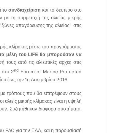
α το
συνδιαχείριση
και το δεύτερο στο
 με τη συμμετοχή της αλιείας μικρής
"ζώνες απαγόρευσης της αλιείας" στις
μικρής κλίμακας μέσω του προγράμματος
τα μέλη του LIFE θα μπορούσαν να
 τους από τις αλιευτικές αρχές στις
nd
 στο 2
Forum of Marine Protected
ίου έως την 1η Δεκεμβρίου 2016.
 με τρόπους που θα επιτρέψουν στους
 αλιείς μικρής κλίμακας είναι η υψηλή
νουν. Συζητήθηκαν διάφορα συστήματα,
του FAO για την ΕΑΛ, και η παρουσίασή