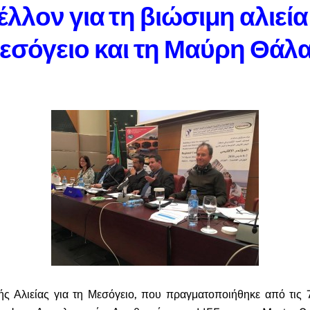
έλλον για τη βιώσιμη αλιεί
εσόγειο και τη Μαύρη Θάλ
ής Αλιείας για τη Μεσόγειο, που πραγματοποιήθηκε από τις 