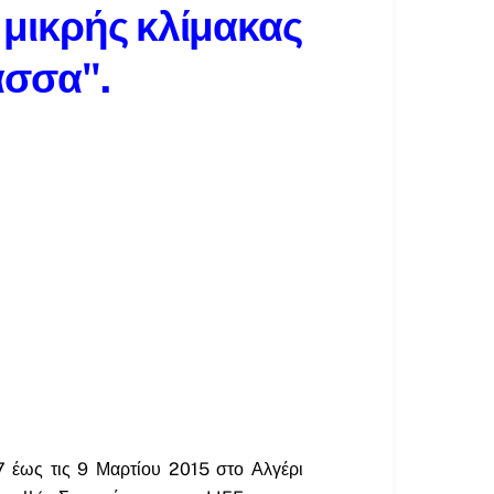
α μικρής κλίμακας
ασσα".
7 έως τις 9 Μαρτίου 2015 στο Αλγέρι