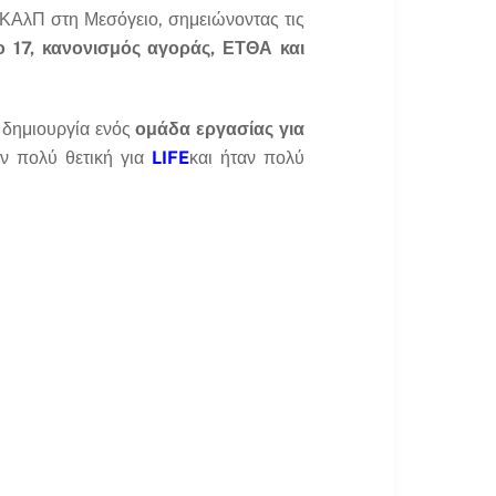
ς ΚΑλΠ στη Μεσόγειο, σημειώνοντας τις
 17, κανονισμός αγοράς, ΕΤΘΑ και
η δημιουργία ενός
ομάδα εργασίας για
ν πολύ θετική για
LIFE
και ήταν πολύ