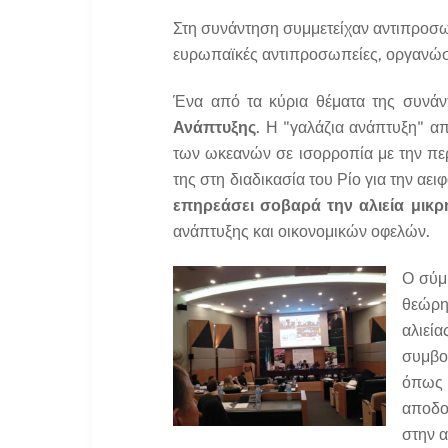
Στη συνάντηση συμμετείχαν αντιπροσω
ευρωπαϊκές αντιπροσωπείες, οργανώσε
Ένα από τα κύρια θέματα της συνά
Ανάπτυξης
. Η "γαλάζια ανάπτυξη" 
των ωκεανών σε ισορροπία με την περι
της στη διαδικασία του Ρίο για την αε
επηρεάσει σοβαρά την αλιεία μικρ
ανάπτυξης και οικονομικών οφελών.
Ο σύμ
θεώρη
αλιεί
συμβο
όπως 
αποδο
στην 