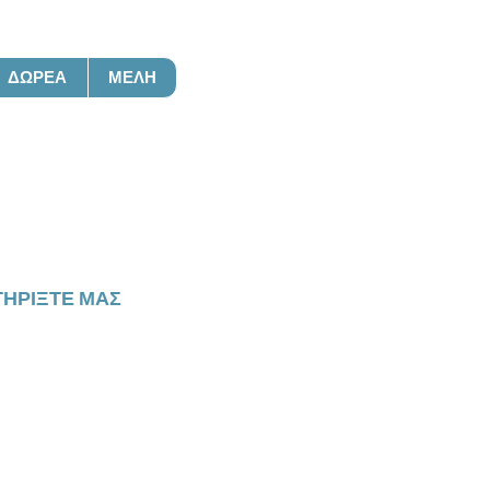
ΔΩΡΕΆ
ΜΈΛΗ
ση
ΗΡΊΞΤΕ ΜΑΣ