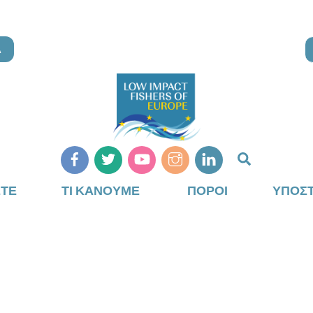
Α
Αναζήτη
ΣΤΕ
ΤΙ ΚΆΝΟΥΜΕ
ΠΌΡΟΙ
ΥΠΟΣΤ