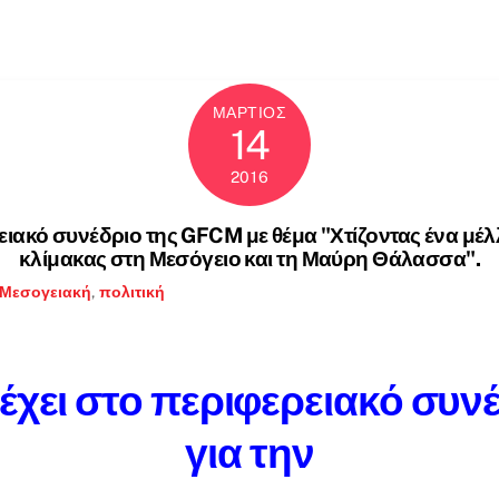
ΜΆΡΤΙΟΣ
14
2016
ειακό συνέδριο της GFCM με θέμα "Χτίζοντας ένα μέλλ
κλίμακας στη Μεσόγειο και τη Μαύρη Θάλασσα".
Μεσογειακή
,
πολιτική
τέχει στο περιφερειακό συν
για την