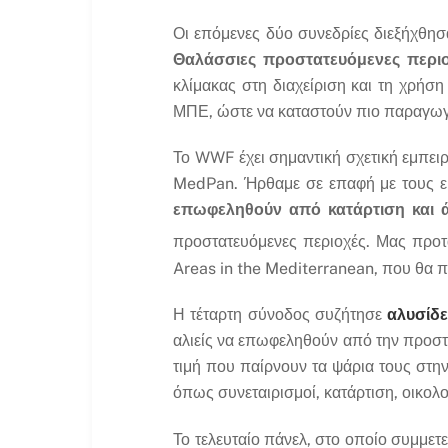
Οι επόμενες δύο συνεδρίες διεξήχθη
Θαλάσσιες προστατευόμενες περιο
κλίμακας στη διαχείριση και τη χρήσ
ΜΠΕ, ώστε να καταστούν πιο παραγωγ
Το WWF έχει σημαντική σχετική εμπειρ
MedPan. Ήρθαμε σε επαφή με τους
επωφεληθούν από κατάρτιση και 
προστατευόμενες περιοχές. Μας προτ
Areas in the Mediterranean, που θα 
Η τέταρτη σύνοδος συζήτησε
αλυσίδε
αλιείς να επωφεληθούν από την προστι
τιμή που παίρνουν τα ψάρια τους στη
όπως συνεταιρισμοί, κατάρτιση, οικολο
Το τελευταίο πάνελ, στο οποίο συμμετ