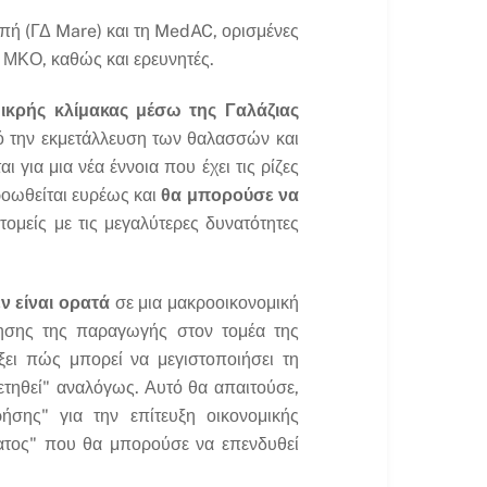
πή (ΓΔ Mare) και τη MedAC, ορισμένες
 ΜΚΟ, καθώς και ερευνητές.
μικρής κλίμακας μέσω της Γαλάζιας
ό την εκμετάλλευση των θαλασσών και
για μια νέα έννοια που έχει τις ρίζες
ροωθείται ευρέως και
θα μπορούσε να
τομείς με τις μεγαλύτερες δυνατότητες
ν είναι ορατά
σε μια μακροοικονομική
ησης της παραγωγής στον τομέα της
ίξει πώς μπορεί να μεγιστοποιήσει τη
ετηθεί" αναλόγως. Αυτό θα απαιτούσε,
σης" για την επίτευξη οικονομικής
ματος" που θα μπορούσε να επενδυθεί