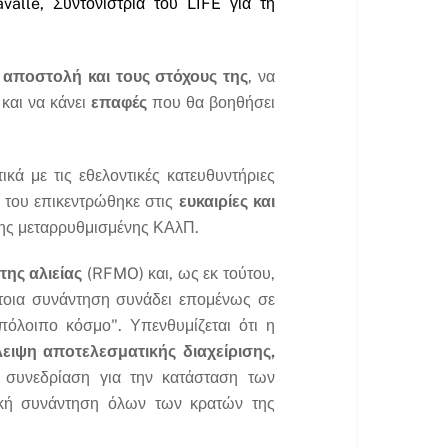
vallé, Συντονίστρια του LIFE για τη
ν αποστολή και τους στόχους της
, να
 και να κάνει
επαφές
που θα βοηθήσει
κά με τις εθελοντικές κατευθυντήριες
 του επικεντρώθηκε στις
ευκαιρίες και
 της μεταρρυθμισμένης ΚΑλΠ.
ης αλιείας
(RFMO) και, ως εκ τούτου,
έτοια συνάντηση συνάδει επομένως σε
όλοιπο κόσμο". Υπενθυμίζεται ότι η
ειψη αποτελεσματικής διαχείρισης,
συνεδρίαση για την κατάσταση των
ική συνάντηση όλων των κρατών της