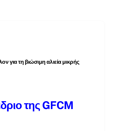
ον για τη βιώσιμη αλιεία μικρής
έδριο της GFCM