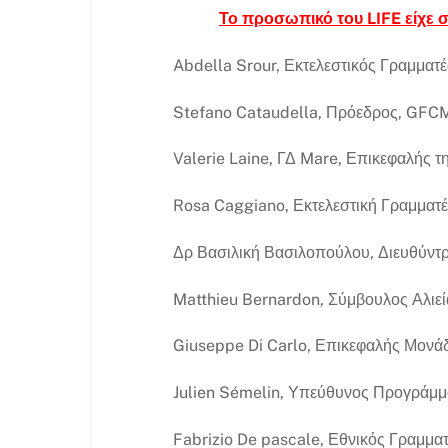
Το προσωπικό του LIFE είχε 
Abdella Srour, Εκτελεστικός Γραμματ
Stefano Cataudella, Πρόεδρος, GFC
Valerie Laine, ΓΔ Mare, Επικεφαλής 
Rosa Caggiano, Εκτελεστική Γραμματ
Δρ Βασιλική Βασιλοπούλου, Διευθύντ
Matthieu Bernardon, Σύμβουλος Αλιεία
Giuseppe Di Carlo, Επικεφαλής Μο
Julien Sémelin, Υπεύθυνος Προγράμμ
Fabrizio De pascale, Εθνικός Γραμματ