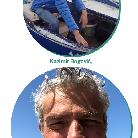
Kazimir Bogović,