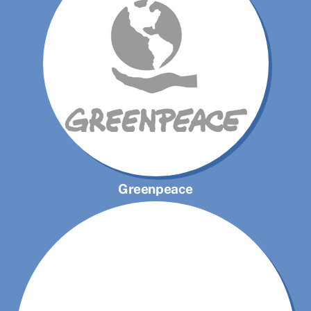
Greenpeace