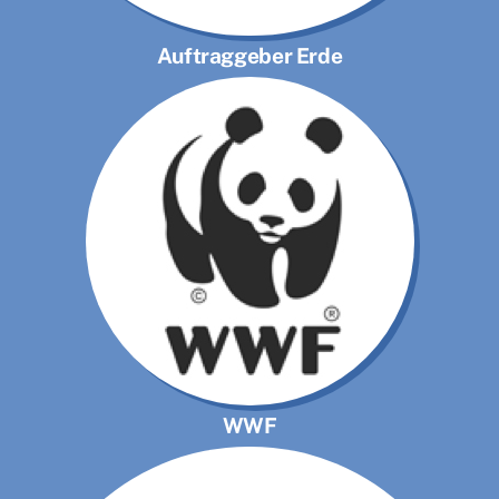
Auftraggeber Erde
WWF