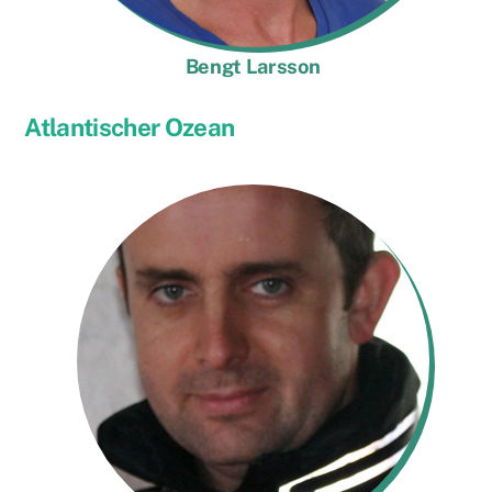
Bengt Larsson
Atlantischer Ozean