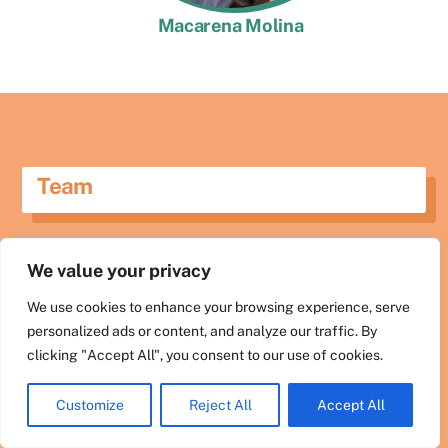
Macarena Molina
Swedish
Maltese
Spanish
Romanian
Team
Polish
Italian
Die Mitglieder unseres Teams sind in mehreren
Greek
We value your privacy
europäischen Ländern ansässig. Wir sind engagierte
French
Fachleute, die ein hohes Maß an Fachwissen mit einem
We use cookies to enhance your browsing experience, serve
Dutch
starken Engagement für Kleinfischer und Meere
personalized ads or content, and analyze our traffic. By
verbinden. Wir sind mit Leidenschaft bei der Sache.
Croatian
clicking "Accept All", you consent to our use of cookies.
English
Customize
Reject All
Accept All
German