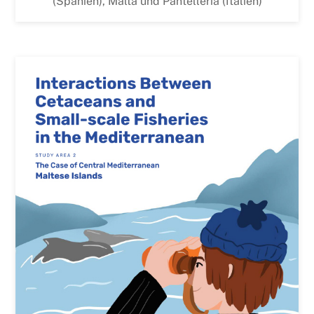
(Spanien), Malta und Pantelleria (Italien)