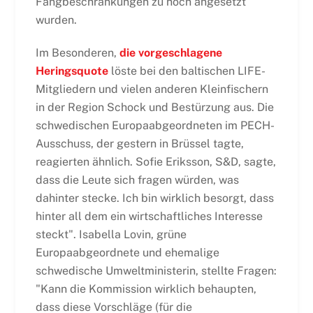
Fangbeschränkungen zu hoch angesetzt
wurden.
Im Besonderen,
die vorgeschlagene
Heringsquote
löste bei den baltischen LIFE-
Mitgliedern und vielen anderen Kleinfischern
in der Region Schock und Bestürzung aus. Die
schwedischen Europaabgeordneten im PECH-
Ausschuss, der gestern in Brüssel tagte,
reagierten ähnlich. Sofie Eriksson, S&D, sagte,
dass die Leute sich fragen würden, was
dahinter stecke. Ich bin wirklich besorgt, dass
hinter all dem ein wirtschaftliches Interesse
steckt". Isabella Lovin, grüne
Europaabgeordnete und ehemalige
schwedische Umweltministerin, stellte Fragen:
"Kann die Kommission wirklich behaupten,
dass diese Vorschläge (für die