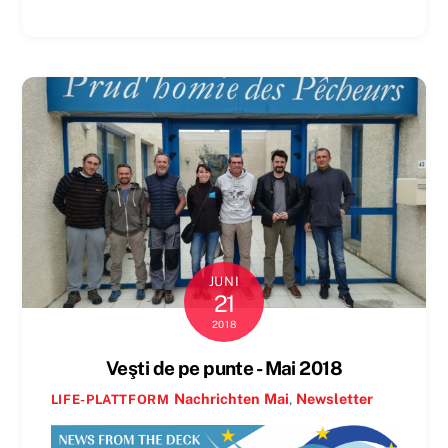
JUNI
21
2018
Veşti de pe punte - Mai 2018
Nachrichten
Mai
,
Newsletter
LIFE-PLATTFORM