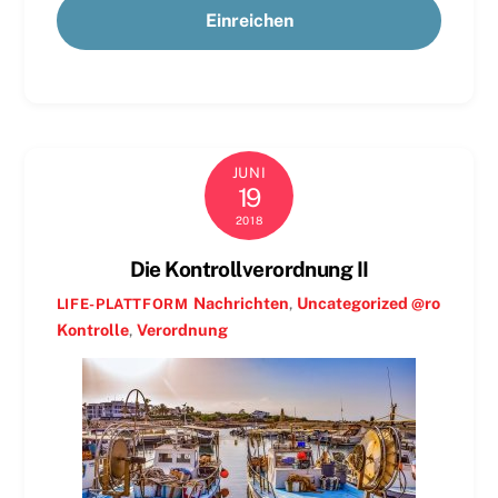
JUNI
19
2018
Die Kontrollverordnung II
Nachrichten
,
Uncategorized @ro
LIFE-PLATTFORM
Kontrolle
,
Verordnung