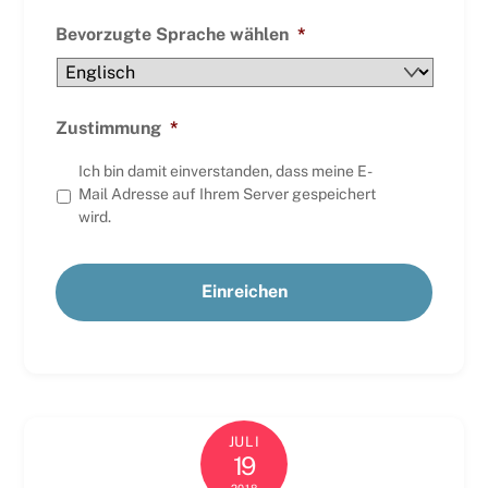
Bevorzugte Sprache wählen
*
Zustimmung
*
Ich bin damit einverstanden, dass meine E-
Mail Adresse auf Ihrem Server gespeichert
wird.
JULI
19