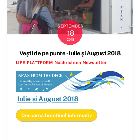
SEPTEMBER
18
2018
Veşti de pe punte - Iulie şi August 2018
Nachrichten
Newsletter
LIFE-PLATTFORM
Iulie şi August 2018
Descarcă buletinul informativ