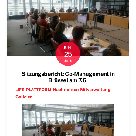
JUNI
25
2018
Sitzungsbericht: Co-Management in
Brüssel am 7.6.
Nachrichten
Mitverwaltung
,
LIFE-PLATTFORM
Galicien