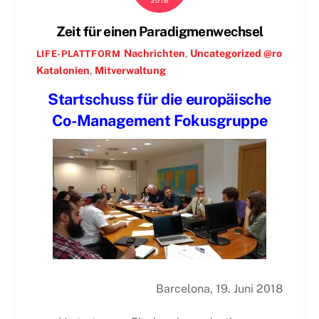
2018
Zeit für einen Paradigmenwechsel
Nachrichten
,
Uncategorized @ro
LIFE-PLATTFORM
Katalonien
,
Mitverwaltung
Startschuss für die europäische
Co-Management Fokusgruppe
Barcelona, 19. Juni 2018