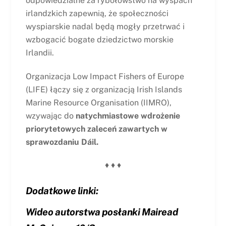
odpowiedzialne za rybołówstwo na wyspach
irlandzkich zapewnią, że społeczności
wyspiarskie nadal będą mogły przetrwać i
wzbogacić bogate dziedzictwo morskie
Irlandii.
Organizacja Low Impact Fishers of Europe
(LIFE) łączy się z organizacją Irish Islands
Marine Resource Organisation (IIMRO),
wzywając do
natychmiastowe wdrożenie
priorytetowych zaleceń zawartych w
sprawozdaniu Dáil.
♦ ♦ ♦
Dodatkowe linki:
Wideo autorstwa posłanki Mairead