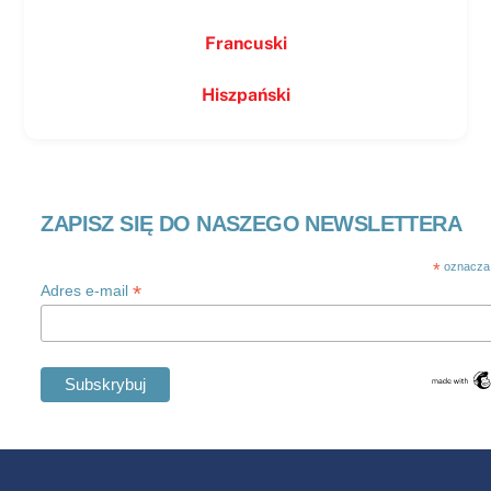
Francuski
Hiszpański
ZAPISZ SIĘ DO NASZEGO NEWSLETTERA
*
oznacza
*
Adres e-mail
Swedish
Maltese