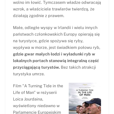
wolno im łowić. Tymczasem władze odwracają
wzrok, a właściciele trawlerów twierdzą, że
działają zgodnie z prawem.
Małe, odległe wyspy w Irlandii i wielu innych
państwach członkowskich Europy opierają się
na turystyce, gdzie spożywa się ryby,
wypływa w morze, jest świadkiem połowu ryb,
gdzie gwar małych łodzi i wyładunki ryb w
lokalnych portach stanowią integralną część
przyciągającą turystów.
Bez takich atrakcji
turystyka umrze.
Film "A Turning Tide in the
Life of Man" w reżyserii
Loica Jourdaina,
wyświetlony niedawno w
Parlamencie Europejskim