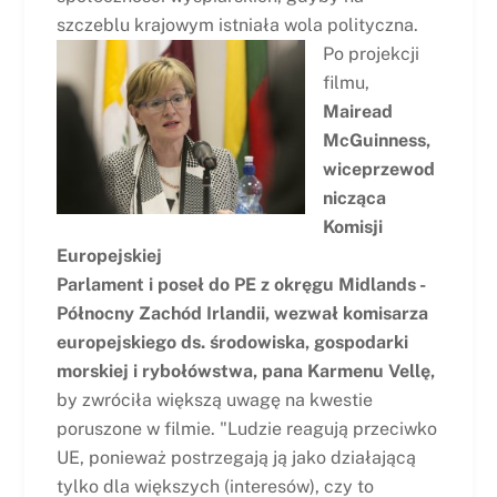
szczeblu krajowym istniała wola polityczna.
Po projekcji
filmu,
Mairead
McGuinness,
wiceprzewod
nicząca
Komisji
Europejskiej
Parlament i poseł do PE z okręgu Midlands -
Północny Zachód Irlandii, wezwał komisarza
europejskiego ds. środowiska, gospodarki
morskiej i rybołówstwa, pana Karmenu Vellę,
by zwróciła większą uwagę na kwestie
poruszone w filmie. "Ludzie reagują przeciwko
UE, ponieważ postrzegają ją jako działającą
tylko dla większych (interesów), czy to