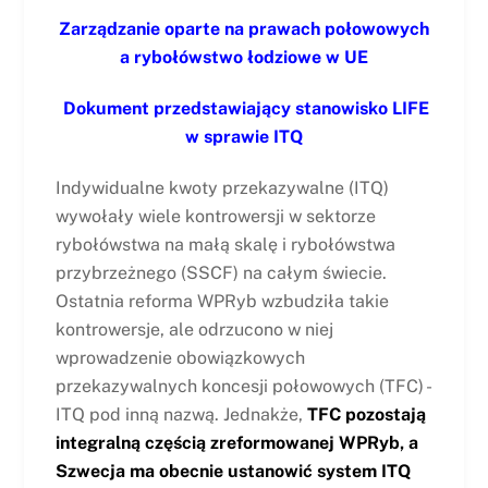
Zarządzanie oparte na prawach połowowych
a rybołówstwo łodziowe w UE
Dokument przedstawiający stanowisko LIFE
w sprawie ITQ
Indywidualne kwoty przekazywalne (ITQ)
wywołały wiele kontrowersji w sektorze
rybołówstwa na małą skalę i rybołówstwa
przybrzeżnego (SSCF) na całym świecie.
Ostatnia reforma WPRyb wzbudziła takie
kontrowersje, ale odrzucono w niej
wprowadzenie obowiązkowych
przekazywalnych koncesji połowowych (TFC) -
ITQ pod inną nazwą. Jednakże,
TFC pozostają
integralną częścią zreformowanej WPRyb, a
Szwecja ma obecnie ustanowić system ITQ