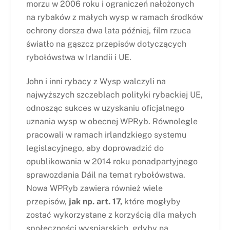
morzu w 2006 roku i ograniczeń nałożonych
na rybaków z małych wysp w ramach środków
ochrony dorsza dwa lata później, film rzuca
światło na gąszcz przepisów dotyczących
rybołówstwa w Irlandii i UE.
John i inni rybacy z Wysp walczyli na
najwyższych szczeblach polityki rybackiej UE,
odnosząc sukces w uzyskaniu oficjalnego
uznania wysp w obecnej WPRyb. Równolegle
pracowali w ramach irlandzkiego systemu
legislacyjnego, aby doprowadzić do
opublikowania w 2014 roku ponadpartyjnego
sprawozdania Dáil na temat rybołówstwa.
Nowa WPRyb zawiera również wiele
przepisów,
jak np. art. 17,
które mogłyby
zostać wykorzystane z korzyścią dla małych
społeczności wyspiarskich, gdyby na