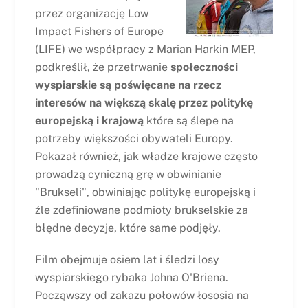
przez organizację Low
Impact Fishers of Europe
(LIFE) we współpracy z Marian Harkin MEP,
podkreślił, że przetrwanie
społeczności
wyspiarskie są poświęcane na rzecz
interesów na większą skalę przez politykę
europejską i krajową
które są ślepe na
potrzeby większości obywateli Europy.
Pokazał również, jak władze krajowe często
prowadzą cyniczną grę w obwinianie
"Brukseli", obwiniając politykę europejską i
źle zdefiniowane podmioty brukselskie za
błędne decyzje, które same podjęły.
Film obejmuje osiem lat i śledzi losy
wyspiarskiego rybaka Johna O'Briena.
Począwszy od zakazu połowów łososia na