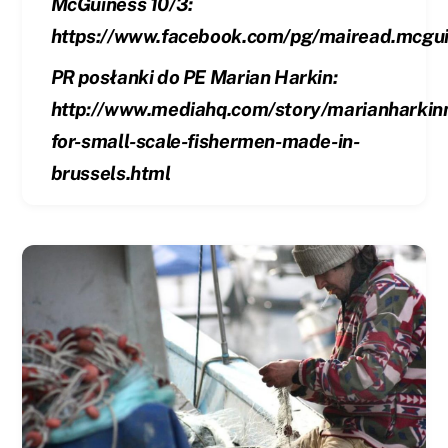
McGuiness 10/3:
https://www.facebook.com/pg/mairead.mcgui
PR posłanki do PE Marian Harkin:
http://www.mediahq.com/story/marianharki
for-small-scale-fishermen-made-in-
brussels.html