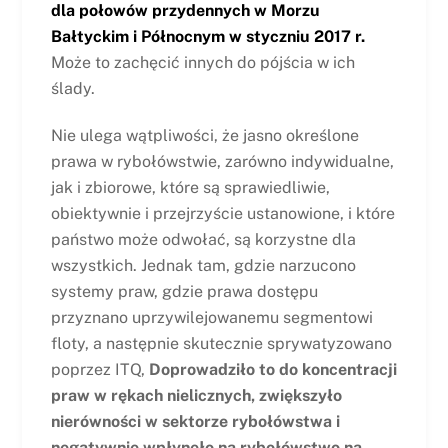
dla połowów przydennych w Morzu
Bałtyckim i Północnym w styczniu 2017 r.
Może to zachęcić innych do pójścia w ich
ślady.
Nie ulega wątpliwości, że jasno określone
prawa w rybołówstwie, zarówno indywidualne,
jak i zbiorowe, które są sprawiedliwie,
obiektywnie i przejrzyście ustanowione, i które
państwo może odwołać, są korzystne dla
wszystkich. Jednak tam, gdzie narzucono
systemy praw, gdzie prawa dostępu
przyznano uprzywilejowanemu segmentowi
floty, a następnie skutecznie sprywatyzowano
poprzez ITQ,
Doprowadziło to do koncentracji
praw w rękach nielicznych, zwiększyło
nierówności w sektorze rybołówstwa i
negatywnie wpłynęło na rybołówstwo na