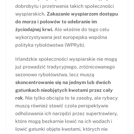
dobrobytu i przetrwania takich społeczności
wyspiarskich.
Zakazanie wyspiarzom dostępu
do morza i połowów to odebranie im
życiodajnej krwi.
Ale właśnie do tego celu
wykorzystywana jest europejska wspólna
polityka rybołówstwa (WPRyb).
Irlandzkie społeczności wyspiarskie nie mogą
już prowadzić tradycyjnego, zróżnicowanego
sezonowo rybołówstwa, lecz muszą
skoncentrowanie się na jednym lub dwóch
gatunkach nieobjętych kwotami przez cały
rok
. Nie tylko obciąża to te zasoby, ale rybacy
muszą również stawić czoła perspektywie
odholowania ich narzędzi przez supertrawlery,
które mogą bezkarnie łowić na ich wodach i
łowić gatunki objęte kwotami, których nie