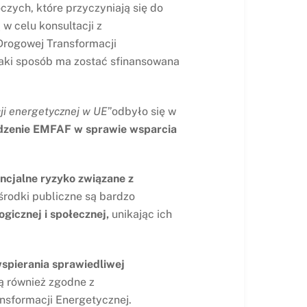
zych, które przyczyniają się do
w celu konsultacji z
Drogowej Transformacji
jaki sposób ma zostać sfinansowana
ji energetycznej w UE
”odbyło się w
ządzenie EMFAF w sprawie wsparcia
ncjalne ryzyko związane z
środki publiczne są bardzo
gicznej i społecznej,
unikając ich
spierania sprawiedliwej
ą również zgodne z
nsformacji Energetycznej.