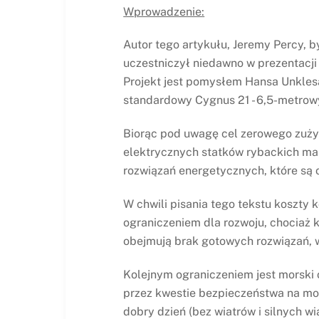
Wprowadzenie:
Autor tego artykułu, Jeremy Percy, by
uczestniczył niedawno w prezentacji
Projekt jest pomysłem Hansa Unkles
standardowy Cygnus 21 - 6,5-metrowy
Biorąc pod uwagę cel zerowego zużyc
elektrycznych statków rybackich ma 
rozwiązań energetycznych, które są 
W chwili pisania tego tekstu koszty
ograniczeniem dla rozwoju, chociaż k
obejmują brak gotowych rozwiązań, w
Kolejnym ograniczeniem jest morski 
przez kwestie bezpieczeństwa na mor
dobry dzień (bez wiatrów i silnych w