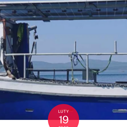
LUTY
19