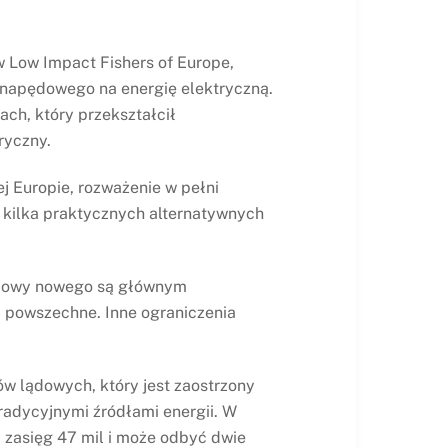
 w Low Impact Fishers of Europe,
u napędowego na energię elektryczną.
ch, który przekształcił
ryczny.
j Europie, rozważenie w pełni
ę kilka praktycznych alternatywnych
 budowy nowego są głównym
ej powszechne. Inne ograniczenia
ów lądowych, który jest zaostrzony
radycyjnymi źródłami energii. W
ć zasięg 47 mil i może odbyć dwie