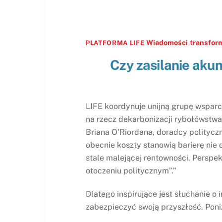
Wiadomości
transfor
PLATFORMA LIFE
Czy zasilanie aku
LIFE koordynuje unijną grupę wspar
na rzecz dekarbonizacji rybołówstw
Briana O'Riordana, doradcy politycz
obecnie koszty stanowią barierę nie
stale malejącej rentowności. Perspe
otoczeniu politycznym”.”
Dlatego inspirujące jest słuchanie o
zabezpieczyć swoją przyszłość. Poniż