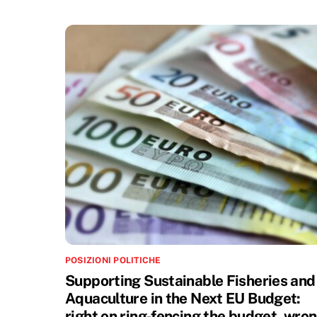
POSIZIONI POLITICHE
Supporting Sustainable Fisheries and
Aquaculture in the Next EU Budget:
right on ring-fencing the budget, wro