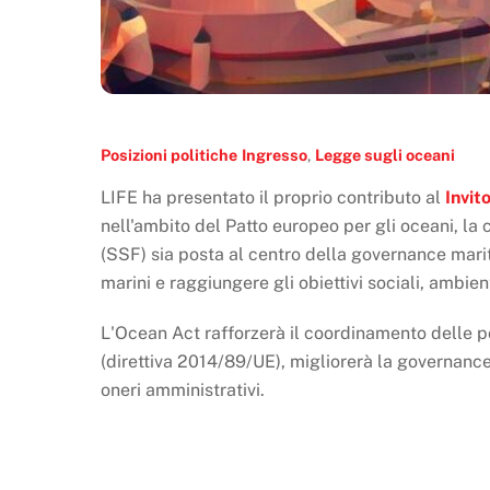
Posizioni politiche
Ingresso
,
Legge sugli oceani
LIFE ha presentato il proprio contributo al
Invit
nell'ambito del Patto europeo per gli oceani, la
(SSF) sia posta al centro della governance marit
marini e raggiungere gli obiettivi sociali, ambient
L'Ocean Act rafforzerà il coordinamento delle pol
(direttiva 2014/89/UE), migliorerà la governance
oneri amministrativi.