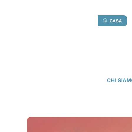
Passa
al
contenuto
CASA
CHI SIAM