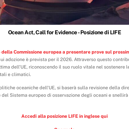
Ocean Act, Call for Evidence - Posizione di LIFE
o della Commissione europea a presentare prove sul pross
 cui adozione è prevista per il 2026. Attraverso questo contri
tima dell'UE, riconoscendo il suo ruolo vitale nel sostenere 
ali e climatici.
itiche oceaniche dell'UE, si baserà sulla revisione della dire
 del Sistema europeo di osservazione degli oceani e snellirà 
Accedi alla posizione LIFE in inglese qui