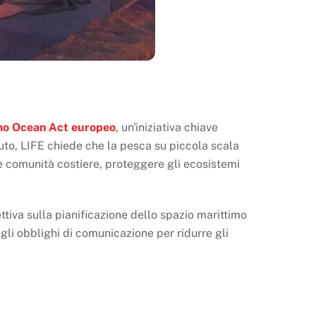
imo Ocean Act europeo
, un'iniziativa chiave
buto, LIFE chiede che la pesca su piccola scala
le comunità costiere, proteggere gli ecosistemi
ttiva sulla pianificazione dello spazio marittimo
gli obblighi di comunicazione per ridurre gli