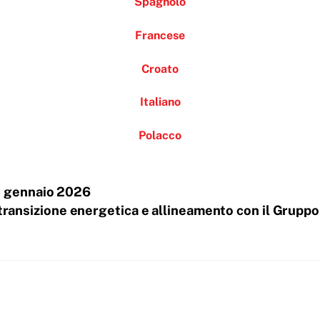
Spagnolo
Francese
Croato
Italiano
Polacco
e gennaio 2026
 transizione energetica e allineamento con il Gruppo 