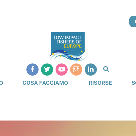
Cerca
O
COSA FACCIAMO
RISORSE
S