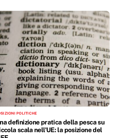
SIZIONI POLITICHE
na definizione pratica della pesca su
iccola scala nell'UE: la posizione del
IFE