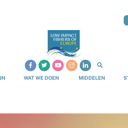
Zoeken
op
JN
WAT WE DOEN
MIDDELEN
S