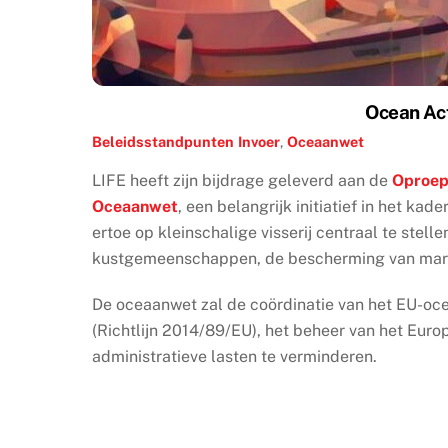
Ocean Act
Beleidsstandpunten
Invoer
,
Oceaanwet
LIFE heeft zijn bijdrage geleverd aan de
Oproep
Oceaanwet
, een belangrijk initiatief in het k
ertoe op kleinschalige visserij centraal te stell
kustgemeenschappen, de bescherming van marien
De oceaanwet zal de coördinatie van het EU-oce
(Richtlijn 2014/89/EU), het beheer van het Eu
administratieve lasten te verminderen.