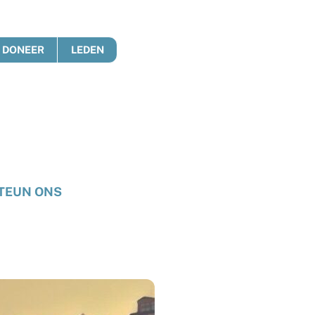
DONEER
LEDEN
TEUN ONS