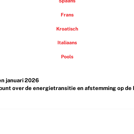
Spaans
Frans
Kroatisch
Italiaans
Pools
en januari 2026
unt over de energietransitie en afstemming op de 