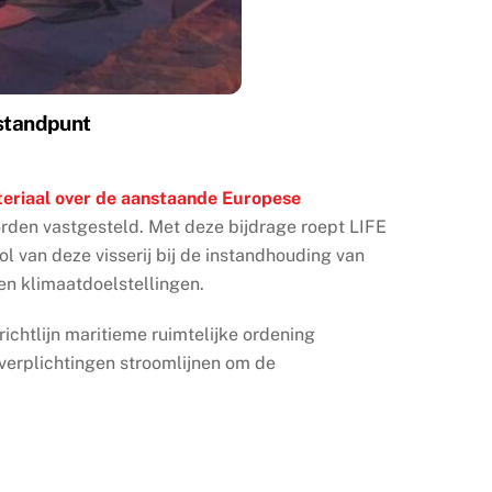
-standpunt
teriaal over de aanstaande Europese
worden vastgesteld. Met deze bijdrage roept LIFE
rol van deze visserij bij de instandhouding van
n klimaatdoelstellingen.
chtlijn maritieme ruimtelijke ordening
verplichtingen stroomlijnen om de