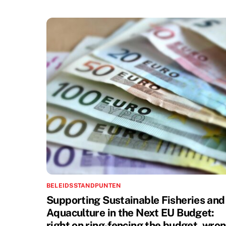
BELEIDSSTANDPUNTEN
Supporting Sustainable Fisheries and
Aquaculture in the Next EU Budget:
right on ring-fencing the budget, wro