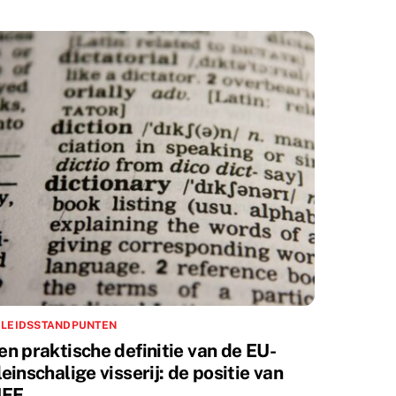
ELEIDSSTANDPUNTEN
en praktische definitie van de EU-
leinschalige visserij: de positie van
IFE