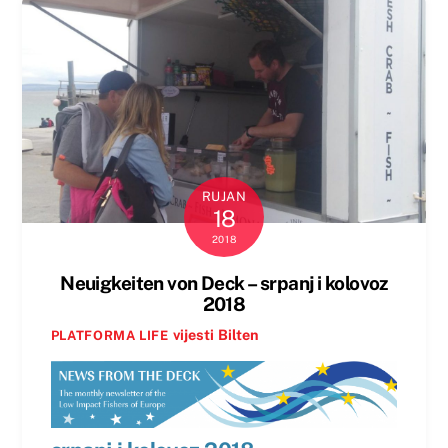
RUJAN
18
2018
Neuigkeiten von Deck – srpanj i kolovoz
2018
vijesti
Bilten
PLATFORMA LIFE