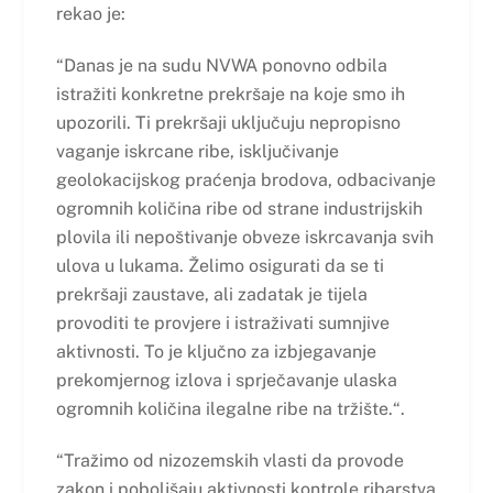
rekao je:
“Danas je na sudu NVWA ponovno odbila
istražiti konkretne prekršaje na koje smo ih
upozorili. Ti prekršaji uključuju nepropisno
vaganje iskrcane ribe, isključivanje
geolokacijskog praćenja brodova, odbacivanje
ogromnih količina ribe od strane industrijskih
plovila ili nepoštivanje obveze iskrcavanja svih
ulova u lukama. Želimo osigurati da se ti
prekršaji zaustave, ali zadatak je tijela
provoditi te provjere i istraživati sumnjive
aktivnosti. To je ključno za izbjegavanje
prekomjernog izlova i sprječavanje ulaska
ogromnih količina ilegalne ribe na tržište.“.
“Tražimo od nizozemskih vlasti da provode
zakon i poboljšaju aktivnosti kontrole ribarstva