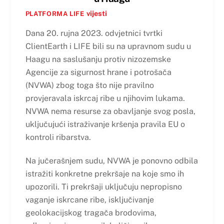
vijesti
PLATFORMA LIFE
Dana 20. rujna 2023. odvjetnici tvrtki
ClientEarth i LIFE bili su na upravnom sudu u
Haagu na saslušanju protiv nizozemske
Agencije za sigurnost hrane i potrošača
(NVWA) zbog toga što nije pravilno
provjeravala iskrcaj ribe u njihovim lukama.
NVWA nema resurse za obavljanje svog posla,
uključujući istraživanje kršenja pravila EU o
kontroli ribarstva.
Na jučerašnjem sudu, NVWA je ponovno odbila
istražiti konkretne prekršaje na koje smo ih
upozorili. Ti prekršaji uključuju nepropisno
vaganje iskrcane ribe, isključivanje
geolokacijskog tragača brodovima,