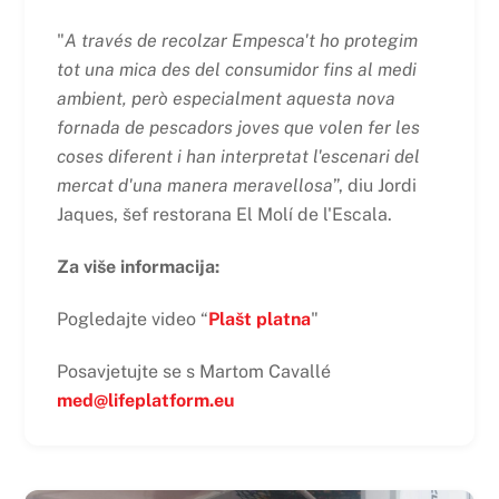
"
A través de recolzar Empesca't ho protegim
tot una mica des del consumidor fins al medi
ambient, però especialment aquesta nova
fornada de pescadors joves que volen fer les
coses diferent i han interpretat l'escenari del
mercat d'una manera meravellosa
”, diu Jordi
Jaques, šef restorana El Molí de l'Escala.
Za više informacija:
Pogledajte video “
Plašt platna
"
Posavjetujte se s Martom Cavallé
med@lifeplatform.eu