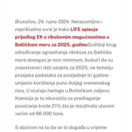
Bruxelles, 24. rujna 2024.
Nerazumljivo i
neprikladno svrsi je kako
LIFE opisuje
prijedlog EK o ribolovnim mogućnostima u
Baltičkom moru za 2025. godinu
Godišnji krug
određivanja ograničenja ribolova za Baltičko
more dosegao je novi minimum, budući da su
znanstvenici dali savjete za 2025. na temelju
prosjeka podataka za posljednje tri godine -
umjesto korištenja puno duljeg vremenskog
niza. U slučaju haringe u Botničkom zaljevu,
Komisija je to iskoristila za predlaganje
povećanja kvote 21% što je rezultiralo ulovom
većim od 66 000 tona.
S obzirom na to da se to događa u vrijeme