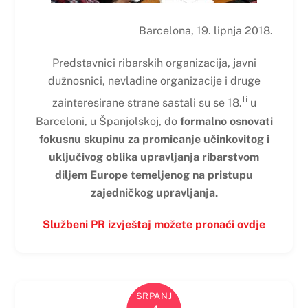
Barcelona, 19. lipnja 2018.
Predstavnici ribarskih organizacija, javni
dužnosnici, nevladine organizacije i druge
ti
zainteresirane strane sastali su se 18.
u
Barceloni, u Španjolskoj, do
formalno osnovati
fokusnu skupinu za promicanje učinkovitog i
uključivog oblika upravljanja ribarstvom
diljem Europe temeljenog na pristupu
zajedničkog upravljanja.
Službeni PR izvještaj možete pronaći ovdje
SRPANJ