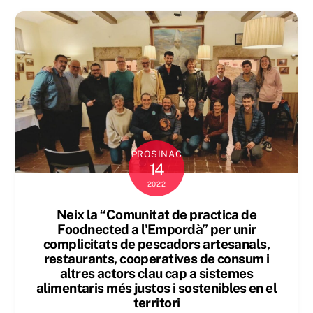
PROSINAC
14
2022
Neix la “Comunitat de practica de
Foodnected a l'Empordà” per unir
complicitats de pescadors artesanals,
restaurants, cooperatives de consum i
altres actors clau cap a sistemes
alimentaris més justos i sostenibles en el
territori