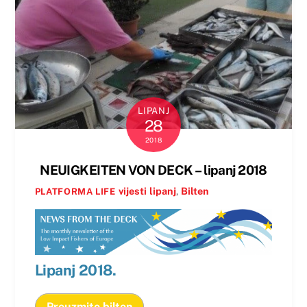
LIPANJ
28
2018
NEUIGKEITEN VON DECK – lipanj 2018
vijesti
lipanj
,
Bilten
PLATFORMA LIFE
Lipanj 2018.
Preuzmite bilten