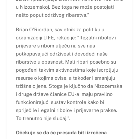
u Nizozemskoj. Bez toga ne može postojati
nešto poput održivog ribarstva.”
Brian O'Riordan, savjetnik za politiku u
organizaciji LIFE, rekao je: “Ilegalni ribolov i
prijevare s ribom utječu na sve nas
potkopavajući održivost i dovodeći naše
ribarstvo u opasnost. Mali ribari posebno su
pogođeni takvim aktivnostima koje iscrpljuju
resurse o kojima ovise, a također i smanjuju
tržišne cijene. Stoga je ključno da Nizozemska
i druge države članice EU-a imaju pravilno
funkcionirajući sustav kontrole kako bi
spriječile ilegalni ribolov i prijevarne prakse.
To trenutno nije slučaj.”.
Očekuje se da će presuda biti izrečena