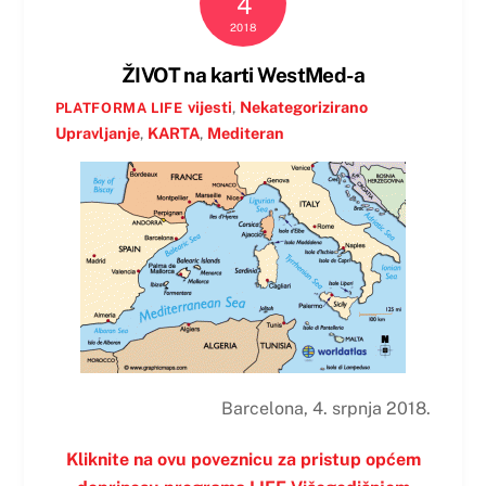
4
2018
ŽIVOT na karti WestMed-a
vijesti
,
Nekategorizirano
PLATFORMA LIFE
Upravljanje
,
KARTA
,
Mediteran
Barcelona, 4. srpnja 2018.
Kliknite na ovu poveznicu za pristup općem