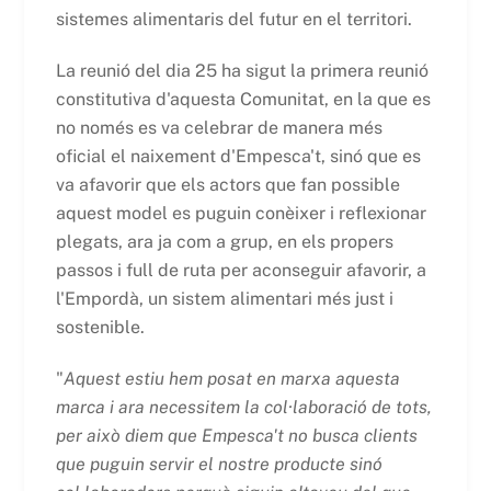
sistemes alimentaris del futur en el territori.
La reunió del dia 25 ha sigut la primera reunió
constitutiva d'aquesta Comunitat, en la que es
no només es va celebrar de manera més
oficial el naixement d'Empesca't, sinó que es
va afavorir que els actors que fan possible
aquest model es puguin conèixer i reflexionar
plegats, ara ja com a grup, en els propers
passos i full de ruta per aconseguir afavorir, a
l'Empordà, un sistem alimentari més just i
sostenible.
"
Aquest estiu hem posat en marxa aquesta
marca i ara necessitem la col·laboració de tots,
per això diem que Empesca't no busca clients
que puguin servir el nostre producte sinó