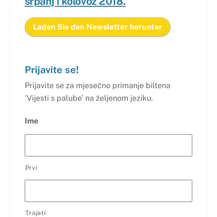
srpanj i kolovoz 2018.
Laden Sie den Newsletter herunter
Prijavite se!
Prijavite se za mjesečno primanje biltena
'Vijesti s palube' na željenom jeziku.
Ime
Prvi
Trajati