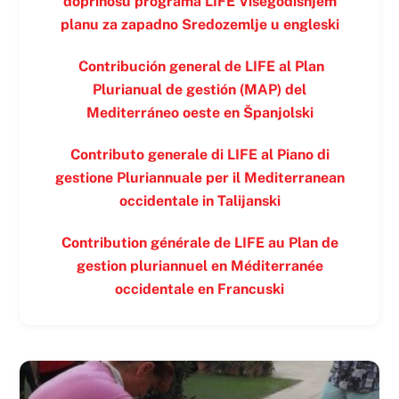
doprinosu programa LIFE Višegodišnjem
planu za zapadno Sredozemlje u
engleski
Contribución general de LIFE al Plan
Plurianual de gestión (MAP) del
Mediterráneo oeste en
Španjolski
Contributo generale di LIFE al Piano di
gestione Pluriannuale per il Mediterranean
occidentale in
Talijanski
Contribution générale de LIFE au Plan de
gestion pluriannuel en Méditerranée
occidentale en
Francuski