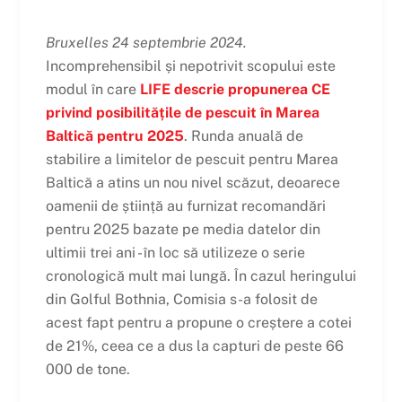
Bruxelles 24 septembrie 2024.
Incomprehensibil și nepotrivit scopului este
modul în care
LIFE descrie propunerea CE
privind posibilitățile de pescuit în Marea
Baltică pentru 2025
. Runda anuală de
stabilire a limitelor de pescuit pentru Marea
Baltică a atins un nou nivel scăzut, deoarece
oamenii de știință au furnizat recomandări
pentru 2025 bazate pe media datelor din
ultimii trei ani - în loc să utilizeze o serie
cronologică mult mai lungă. În cazul heringului
din Golful Bothnia, Comisia s-a folosit de
acest fapt pentru a propune o creștere a cotei
de 21%, ceea ce a dus la capturi de peste 66
000 de tone.