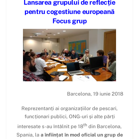
Lansarea grupului de reflecție
pentru cogestiune europeană
Focus grup
Barcelona, 19 iunie 2018
Reprezentanți ai organizațiilor de pescari,
funcționari publici, ONG-uri și alte părți
th
interesate s-au întâlnit pe 18
din Barcelona,
Spania, la
a înființat în mod oficial un grup de