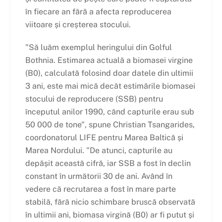
în fiecare an fără a afecta reproducerea
viitoare și creșterea stocului.
"Să luăm exemplul heringului din Golful
Bothnia. Estimarea actuală a biomasei virgine
(B0), calculată folosind doar datele din ultimii
3 ani, este mai mică decât estimările biomasei
stocului de reproducere (SSB) pentru
începutul anilor 1990, când capturile erau sub
50 000 de tone", spune Christian Tsangarides,
coordonatorul LIFE pentru Marea Baltică și
Marea Nordului. "De atunci, capturile au
depășit această cifră, iar SSB a fost în declin
constant în următorii 30 de ani. Având în
vedere că recrutarea a fost în mare parte
stabilă, fără nicio schimbare bruscă observată
în ultimii ani, biomasa virgină (B0) ar fi putut și