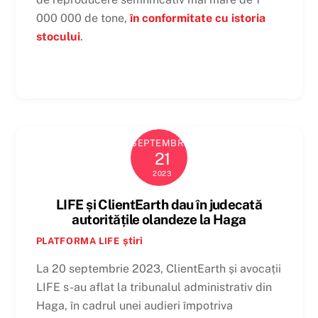
000 000 de tone,
în conformitate cu istoria
stocului
.
SEPTEMBRIE
21
2023
LIFE și ClientEarth dau în judecată
autoritățile olandeze la Haga
știri
PLATFORMA LIFE
La 20 septembrie 2023, ClientEarth și avocații
LIFE s-au aflat la tribunalul administrativ din
Haga, în cadrul unei audieri împotriva