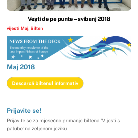
Veşti de pe punte – svibanj 2018
vijesti
Maj
,
Bilten
Maj
2018
Descarcă biltenul informativ
Prijavite se!
Prijavite se za mjesečno primanje biltena 'Vijesti s
palube' na željenom jeziku.