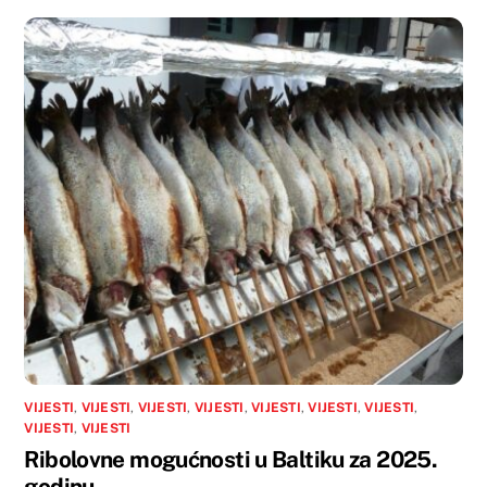
VIJESTI
,
VIJESTI
,
VIJESTI
,
VIJESTI
,
VIJESTI
,
VIJESTI
,
VIJESTI
,
VIJESTI
,
VIJESTI
Ribolovne mogućnosti u Baltiku za 2025.
godinu