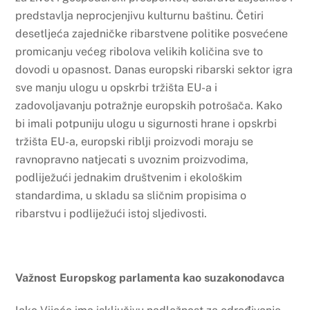
predstavlja neprocjenjivu kulturnu baštinu. Četiri
desetljeća zajedničke ribarstvene politike posvećene
promicanju većeg ribolova velikih količina sve to
dovodi u opasnost. Danas europski ribarski sektor igra
sve manju ulogu u opskrbi tržišta EU-a i
zadovoljavanju potražnje europskih potrošača. Kako
bi imali potpuniju ulogu u sigurnosti hrane i opskrbi
tržišta EU-a, europski riblji proizvodi moraju se
ravnopravno natjecati s uvoznim proizvodima,
podliježući jednakim društvenim i ekološkim
standardima, u skladu sa sličnim propisima o
ribarstvu i podliježući istoj sljedivosti.
Važnost Europskog parlamenta kao suzakonodavca