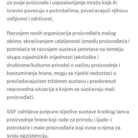
za svoje proizvode i uspostavljanje mreža koje ih
izravno povezuju s potrošačima, povećavajući njihovu
vidljivost i održivost.
Razvojem novih organizacija proizvođača malog
obima, skraćivanjem udaljenosti između proizvođača i
potrošača te razvojem sustava jamstava na temelju
skupa zajedničkih vrijednosti (ekološke i
društvene/kulturne prirode) o načinu proizvodnje i
konzumiranja hrane, mogu se riješiti nedostaci u
prevladavajućem tržišnom sustavu i preokrenuti
nepravedna situacija s kojom se suočavaju mali
proizvođači.
SSF zahtijeva potpuno sljedive sustave kratkog lanca
proizvodnje hrane koji rade za prirodu i ljude - i
potrošače i male proizvođače koji ovise o njima za
svoju egzistenciju.