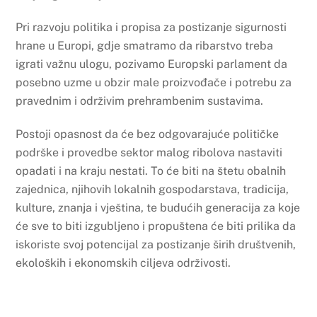
Pri razvoju politika i propisa za postizanje sigurnosti
hrane u Europi, gdje smatramo da ribarstvo treba
igrati važnu ulogu, pozivamo Europski parlament da
posebno uzme u obzir male proizvođače i potrebu za
pravednim i održivim prehrambenim sustavima.
Postoji opasnost da će bez odgovarajuće političke
podrške i provedbe sektor malog ribolova nastaviti
opadati i na kraju nestati. To će biti na štetu obalnih
zajednica, njihovih lokalnih gospodarstava, tradicija,
kulture, znanja i vještina, te budućih generacija za koje
će sve to biti izgubljeno i propuštena će biti prilika da
iskoriste svoj potencijal za postizanje širih društvenih,
ekoloških i ekonomskih ciljeva održivosti.