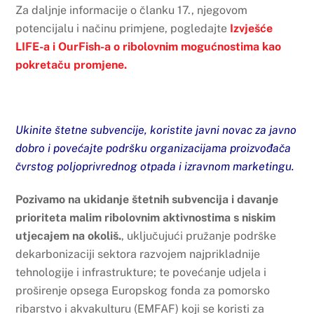
Za daljnje informacije o članku 17., njegovom
potencijalu i načinu primjene, pogledajte
Izvješće
LIFE-a i OurFish-a o ribolovnim mogućnostima kao
pokretaču promjene.
Ukinite štetne subvencije, koristite javni novac za javno
dobro i povećajte podršku organizacijama proizvođača
čvrstog poljoprivrednog otpada i izravnom marketingu.
Pozivamo na ukidanje štetnih subvencija i davanje
prioriteta malim ribolovnim aktivnostima s niskim
utjecajem na okoliš.
, uključujući pružanje podrške
dekarbonizaciji sektora razvojem najprikladnije
tehnologije i infrastrukture; te povećanje udjela i
proširenje opsega Europskog fonda za pomorsko
ribarstvo i akvakulturu (EMFAF) koji se koristi za