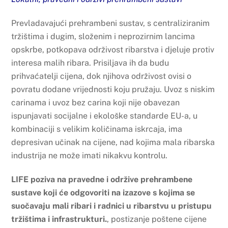
Prevladavajući prehrambeni sustav, s centraliziranim
tržištima i dugim, složenim i neprozirnim lancima
opskrbe, potkopava održivost ribarstva i djeluje protiv
interesa malih ribara. Prisiljava ih da budu
prihvaćatelji cijena, dok njihova održivost ovisi o
povratu dodane vrijednosti koju pružaju. Uvoz s niskim
carinama i uvoz bez carina koji nije obavezan
ispunjavati socijalne i ekološke standarde EU-a, u
kombinaciji s velikim količinama iskrcaja, ima
depresivan učinak na cijene, nad kojima mala ribarska
industrija ne može imati nikakvu kontrolu.
LIFE poziva na pravedne i održive prehrambene
sustave koji će odgovoriti na izazove s kojima se
suočavaju mali ribari i radnici u ribarstvu u pristupu
tržištima i infrastrukturi.
, postizanje poštene cijene