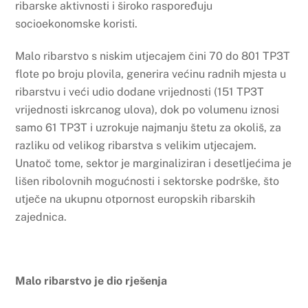
ribarske aktivnosti i široko raspoređuju
socioekonomske koristi.
Malo ribarstvo s niskim utjecajem čini 70 do 801 TP3T
flote po broju plovila, generira većinu radnih mjesta u
ribarstvu i veći udio dodane vrijednosti (151 TP3T
vrijednosti iskrcanog ulova), dok po volumenu iznosi
samo 61 TP3T i uzrokuje najmanju štetu za okoliš, za
razliku od velikog ribarstva s velikim utjecajem.
Unatoč tome, sektor je marginaliziran i desetljećima je
lišen ribolovnih mogućnosti i sektorske podrške, što
utječe na ukupnu otpornost europskih ribarskih
zajednica.
Malo ribarstvo je dio rješenja