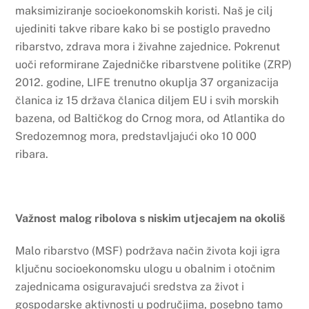
maksimiziranje socioekonomskih koristi. Naš je cilj
ujediniti takve ribare kako bi se postiglo pravedno
ribarstvo, zdrava mora i živahne zajednice. Pokrenut
uoči reformirane Zajedničke ribarstvene politike (ZRP)
2012. godine, LIFE trenutno okuplja 37 organizacija
članica iz 15 država članica diljem EU i svih morskih
bazena, od Baltičkog do Crnog mora, od Atlantika do
Sredozemnog mora, predstavljajući oko 10 000
ribara.
Važnost malog ribolova s niskim utjecajem na okoliš
Malo ribarstvo (MSF) podržava način života koji igra
ključnu socioekonomsku ulogu u obalnim i otočnim
zajednicama osiguravajući sredstva za život i
gospodarske aktivnosti u područjima, posebno tamo