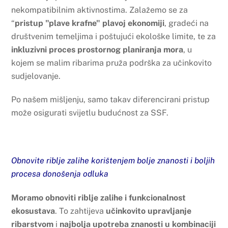
nekompatibilnim aktivnostima. Zalažemo se za
“
pristup "plave krafne"
plavoj ekonomiji
, gradeći na
društvenim temeljima i poštujući ekološke limite, te za
inkluzivni proces prostornog planiranja mora
, u
kojem se malim ribarima pruža podrška za učinkovito
sudjelovanje.
Po našem mišljenju, samo takav diferencirani pristup
može osigurati svijetlu budućnost za SSF.
Obnovite riblje zalihe korištenjem bolje znanosti i boljih
procesa donošenja odluka
Moramo obnoviti riblje zalihe i funkcionalnost
ekosustava
. To zahtijeva
učinkovito upravljanje
ribarstvom
i
najbolja upotreba znanosti u kombinaciji