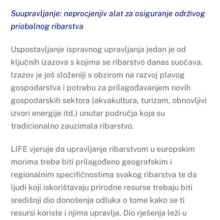
Suupravljanje: neprocjenjiv alat za osiguranje održivog
priobalnog ribarstva
Uspostavljanje ispravnog upravljanja jedan je od
ključnih izazova s kojima se ribarstvo danas suočava.
Izazov je još složeniji s obzirom na razvoj plavog
gospodarstva i potrebu za prilagođavanjem novih
gospodarskih sektora (akvakultura, turizam, obnovljivi
izvori energije itd.) unutar područja koja su
tradicionalno zauzimala ribarstvo.
LIFE vjeruje da upravljanje ribarstvom u europskim
morima treba biti prilagođeno geografskim i
regionalnim specifičnostima svakog ribarstva te da
ljudi koji iskorištavaju prirodne resurse trebaju biti
središnji dio donošenja odluka o tome kako se ti
resursi koriste i njima upravlja. Dio rješenja leži u