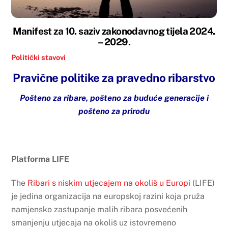
Manifest za 10. saziv zakonodavnog tijela 2024.
– 2029.
Politički stavovi
Pravične politike za pravedno ribarstvo
Pošteno za ribare, pošteno za buduće generacije i
pošteno za prirodu
Platforma LIFE
The
Ribari s niskim utjecajem na okoliš u Europi
(LIFE)
je jedina organizacija na europskoj razini koja pruža
namjensko zastupanje malih ribara posvećenih
smanjenju utjecaja na okoliš uz istovremeno