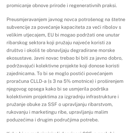
promicanje obnove prirode i regenerativnih praksi.
Preusmjeravanjem javnog novca potrošenog na štetne
subvencije za povećanje kapaciteta za veći ribolov s
velikim utjecajem, EU bi mogao podržati one unutar
ribarskog sektora koji pružaju najveće koristi za
društvo i okoliš te obnavljaju degradirane morske
ekosustave. Javni novac trebao bi biti za javno dobro,
podržavajući kolektivne projekte koji donose koristi
zajednicama. To bi se moglo postići povećanjem
proračuna CLLD-a (s 3 na 5% omotnice) i proširenjem
njegovog opsega kako bi se usmjerila podrška
kolektivnim projektima za izgradnju infrastrukture i
pružanje obuke za SSF o upravljanju ribarstvom,
rukovanju i marketingu ribe, upravljanju malim
poduzećima i drugim područjima potrebe.