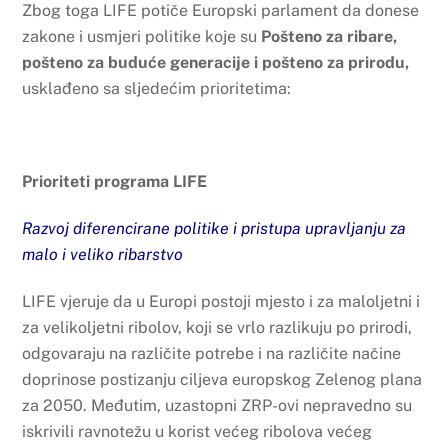
Zbog toga LIFE potiče Europski parlament da donese
zakone i usmjeri politike koje su
Pošteno za ribare,
pošteno za buduće generacije i pošteno za prirodu,
usklađeno sa sljedećim prioritetima:
Prioriteti programa LIFE
Razvoj diferencirane politike i pristupa upravljanju za
malo i veliko ribarstvo
LIFE vjeruje da u Europi postoji mjesto i za maloljetni i
za velikoljetni ribolov, koji se vrlo razlikuju po prirodi,
odgovaraju na različite potrebe i na različite načine
doprinose postizanju ciljeva europskog Zelenog plana
za 2050. Međutim, uzastopni ZRP-ovi nepravedno su
iskrivili ravnotežu u korist većeg ribolova većeg