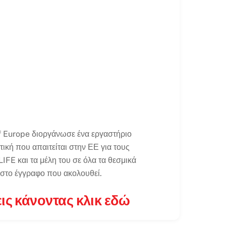
f Europe διοργάνωσε ένα εργαστήριο
ική που απαιτείται στην ΕΕ για τους
LIFE και τα μέλη του σε όλα τα θεσμικά
 στο έγγραφο που ακολουθεί.
ς κάνοντας κλικ εδώ