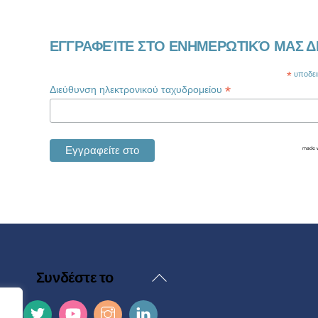
ΕΓΓΡΑΦΕΊΤΕ ΣΤΟ ΕΝΗΜΕΡΩΤΙΚΌ ΜΑΣ Δ
*
υποδεικ
*
Διεύθυνση ηλεκτρονικού ταχυδρομείου
Επιστροφή
Συνδέστε το
στην
κορυφή