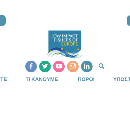
Α
Αναζήτη
ΣΤΕ
ΤΙ ΚΆΝΟΥΜΕ
ΠΌΡΟΙ
ΥΠΟΣΤ