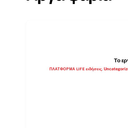
Το ερ
ειδήσεις
,
Uncategoriz
ΠΛΑΤΦΌΡΜΑ LIFE