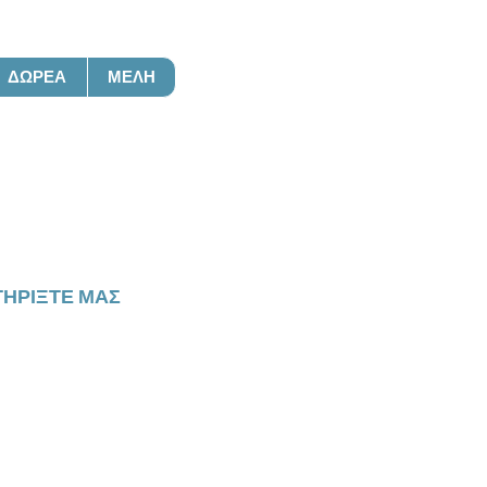
ΔΩΡΕΆ
ΜΈΛΗ
ση
ΗΡΊΞΤΕ ΜΑΣ