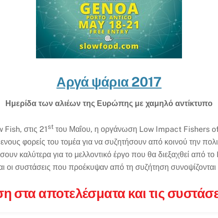
Αργά ψάρια 2017
Ημερίδα των αλιέων της Ευρώπης με χαμηλό αντίκτυπο
st
Fish, στις 21
του Μαΐου, η οργάνωση Low Impact Fishers o
ους φορείς του τομέα για να συζητήσουν από κοινού την πολιτ
σουν καλύτερα για το μελλοντικό έργο που θα διεξαχθεί από το 
αι οι συστάσεις που προέκυψαν από τη συζήτηση συνοψίζονται
 στα αποτελέσματα και τις συστάσει