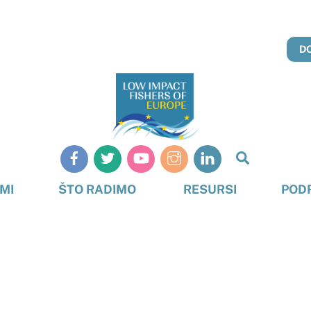
D
Pretraživ
MI
ŠTO RADIMO
RESURSI
POD