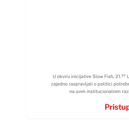
sv
U okviru inicijative Slow Fish, 21.
U
zajedno raspravljali o politici potreb
na svim institucionalnim raz
Pristu