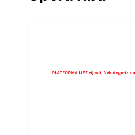
vijesti
,
Nekategorizira
PLATFORMA LIFE