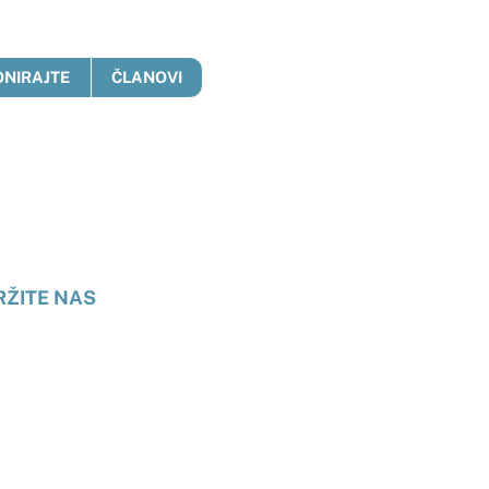
ONIRAJTE
ČLANOVI
anje
RŽITE NAS