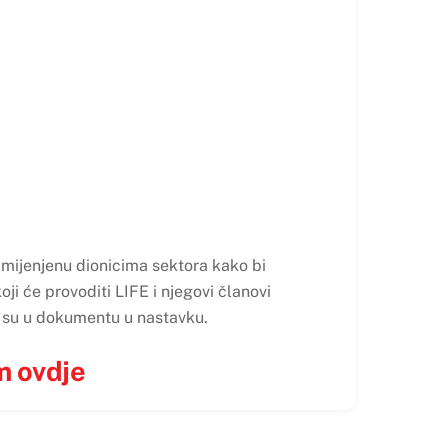
amijenjenu dionicima sektora kako bi
oji će provoditi LIFE i njegovi članovi
ti su u dokumentu u nastavku.
m ovdje