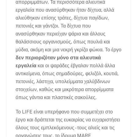
απορριμμάτων. Τα περισσότερα αλιευτικά
εργαλεία που ανασύρθηκαν ήταν δίχτυα, αλλά
αλιεύθηκαν επίσης τράτες, δίχτυα παγίδων,
πετονιές και γάντζοι. Τα δίχτυα που
ανασύρθηκαν περιείχαν ψάρια και άλλους
θαλάσσιους οργανισμούς, όπως πουλιά και
μύδια, ακόμη και μια νεκρή γκρίζα φώκια. Το έργο
δεν περιοριζόταν μόνο στα αλιευτικά
εργαλεία
και οι ψαράδες έβγαλαν πολλά άλλα
αντικείμενα, όπως σημαδούρες, φελιζόλ, κουτιά,
πετονιές, λάστιχα, υπολείμματα χαλύβδινων
στοιχείων, καθώς και μικρότερα απορρίμματα
όπως γάντια και πλαστικές σακούλες.
Το LIFE είναι υπερήφανο που συμμετέχει στο
έργο και δράττεται της ευκαιρίας να ευχαριστήσει
όλους τους εμπλεκόμενους - τους αλιείς και τις
οργανώσεις τους, το ίδρυμα MARE