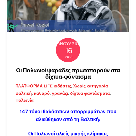
ΙΑΝΟΥΆΡΙΟΣ
16
2018
Οι Πολωνοί ψαράδες πρωτοπορούν στα
δίχτυα-φάντασμα
ειδήσεις
,
Χωρίς κατηγορία
ΠΛΑΤΦΌΡΜΑ LIFE
Βαλτική
,
καθαρό
,
γρανάζι
,
δίχτυα φαντάσματα
,
Πολωνία
147 τόνοι θαλάσσιων απορριμμάτων που
αλιεύθηκαν από τη Βαλτική:
Οι Πολωνοί αλιείς μικρής κλίμακας