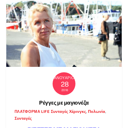
ΙΑΝΟΥΆΡΙΟΣ
28
2016
Ρέγγες με μαγιονέζα
Συνταγές
Χέρινγκς
,
Πολωνία
,
ΠΛΑΤΦΌΡΜΑ LIFE
Συνταγές