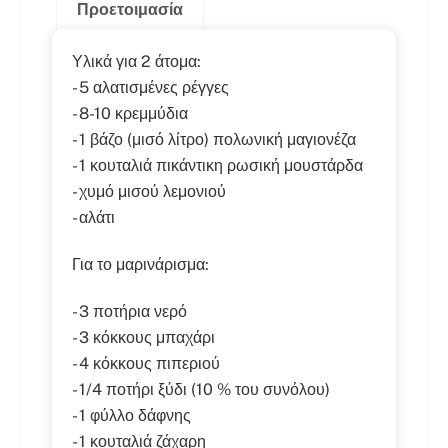
Προετοιμασία
Υλικά για 2 άτομα:
- 5 αλατισμένες ρέγγες
- 8-10 κρεμμύδια
- 1 βάζο (μισό λίτρο) πολωνική μαγιονέζα
- 1 κουταλιά πικάντικη ρωσική μουστάρδα
- χυμό μισού λεμονιού
- αλάτι
Για το μαρινάρισμα:
- 3 ποτήρια νερό
- 3 κόκκους μπαχάρι
- 4 κόκκους πιπεριού
- 1/4 ποτήρι ξύδι (10 % του συνόλου)
- 1 φύλλο δάφνης
- 1 κουταλιά ζάχαρη