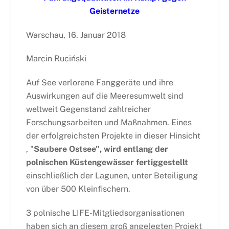
Geisternetze
Warschau, 16. Januar 2018
Marcin Ruciński
Auf See verlorene Fanggeräte und ihre
Auswirkungen auf die Meeresumwelt sind
weltweit Gegenstand zahlreicher
Forschungsarbeiten und Maßnahmen. Eines
der erfolgreichsten Projekte in dieser Hinsicht
, "
Saubere Ostsee", wird entlang der
polnischen Küstengewässer fertiggestellt
einschließlich der Lagunen, unter Beteiligung
von über 500 Kleinfischern.
3 polnische LIFE-Mitgliedsorganisationen
haben sich an diesem groß angelegten Projekt