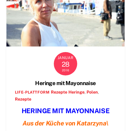
JANUAR
28
2016
Heringe mit Mayonnaise
Rezepte
Heringe
,
Polen
,
LIFE-PLATTFORM
Rezepte
HERINGE MIT MAYONNAISE
Aus der Küche von Katarzyna\