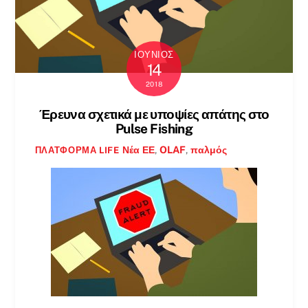
ΙΟΎΝΙΟΣ
14
2018
Έρευνα σχετικά με υποψίες απάτης στο
Pulse Fishing
Νέα
ΕΕ
,
OLAF
,
παλμός
ΠΛΑΤΦΌΡΜΑ LIFE