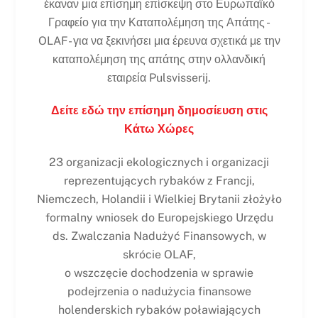
έκαναν μια επίσημη επίσκεψη στο Ευρωπαϊκό
Γραφείο για την Καταπολέμηση της Απάτης -
OLAF- για να ξεκινήσει μια έρευνα σχετικά με την
καταπολέμηση της απάτης στην ολλανδική
εταιρεία Pulsvisserij.
Δείτε εδώ την επίσημη δημοσίευση στις
Κάτω Χώρες
23 organizacji ekologicznych i organizacji
reprezentujących rybaków z Francji,
Niemczech, Holandii i Wielkiej Brytanii złożyło
formalny wniosek do Europejskiego Urzędu
ds. Zwalczania Nadużyć Finansowych, w
skrócie OLAF,
o wszczęcie dochodzenia w sprawie
podejrzenia o nadużycia finansowe
holenderskich rybaków poławiających