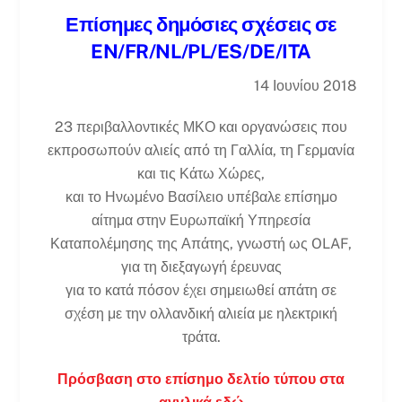
Επίσημες δημόσιες σχέσεις σε
EN/FR/NL/PL/ES/DE/ITA
14 Ιουνίου 2018
23 περιβαλλοντικές ΜΚΟ και οργανώσεις που
εκπροσωπούν αλιείς από τη Γαλλία, τη Γερμανία
και τις Κάτω Χώρες,
και το Ηνωμένο Βασίλειο υπέβαλε επίσημο
αίτημα στην Ευρωπαϊκή Υπηρεσία
Καταπολέμησης της Απάτης, γνωστή ως OLAF,
για τη διεξαγωγή έρευνας
για το κατά πόσον έχει σημειωθεί απάτη σε
σχέση με την ολλανδική αλιεία με ηλεκτρική
τράτα.
Πρόσβαση στο επίσημο δελτίο τύπου στα