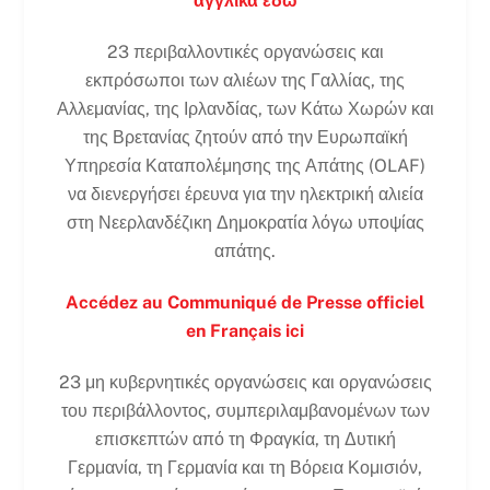
αγγλικά εδώ
23 περιβαλλοντικές οργανώσεις και
εκπρόσωποι των αλιέων της Γαλλίας, της
Αλλεμανίας, της Ιρλανδίας, των Κάτω Χωρών και
της Βρετανίας ζητούν από την Ευρωπαϊκή
Υπηρεσία Καταπολέμησης της Απάτης (OLAF)
να διενεργήσει έρευνα για την ηλεκτρική αλιεία
στη Νεερλανδέζικη Δημοκρατία λόγω υποψίας
απάτης.
Accédez au Communiqué de Presse officiel
en Français ici
23 μη κυβερνητικές οργανώσεις και οργανώσεις
του περιβάλλοντος, συμπεριλαμβανομένων των
επισκεπτών από τη Φραγκία, τη Δυτική
Γερμανία, τη Γερμανία και τη Βόρεια Κομισιόν,