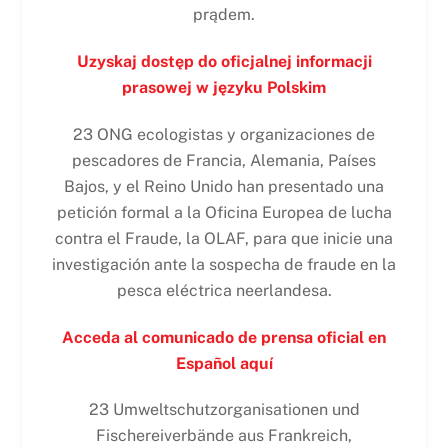
prądem.
Uzyskaj dostęp do oficjalnej informacji
prasowej w języku Polskim
23 ONG ecologistas y organizaciones de
pescadores de Francia, Alemania, Países
Bajos, y el Reino Unido han presentado una
petición formal a la Oficina Europea de lucha
contra el Fraude, la OLAF, para que inicie una
investigación ante la sospecha de fraude en la
pesca eléctrica neerlandesa.
Acceda al comunicado de prensa oficial en
Español aquí
23 Umweltschutzorganisationen und
Fischereiverbände aus Frankreich,