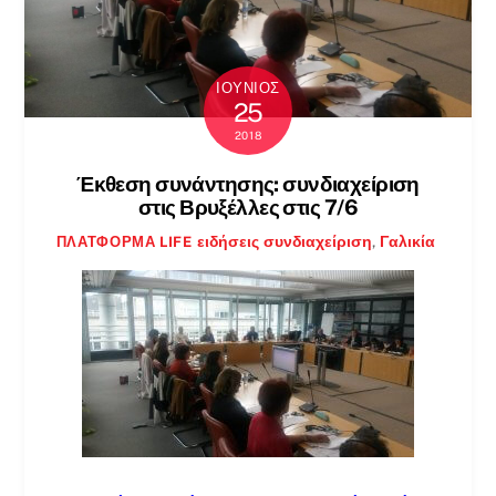
ΙΟΎΝΙΟΣ
25
2018
Έκθεση συνάντησης: συνδιαχείριση
στις Βρυξέλλες στις 7/6
ειδήσεις
συνδιαχείριση
,
Γαλικία
ΠΛΑΤΦΌΡΜΑ LIFE