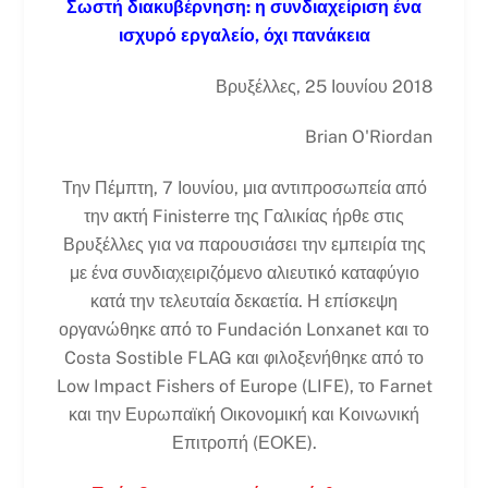
Σωστή διακυβέρνηση: η συνδιαχείριση ένα
ισχυρό εργαλείο, όχι πανάκεια
Βρυξέλλες, 25 Ιουνίου 2018
Brian O'Riordan
Την Πέμπτη, 7 Ιουνίου, μια αντιπροσωπεία από
την ακτή Finisterre της Γαλικίας ήρθε στις
Βρυξέλλες για να παρουσιάσει την εμπειρία της
με ένα συνδιαχειριζόμενο αλιευτικό καταφύγιο
κατά την τελευταία δεκαετία. Η επίσκεψη
οργανώθηκε από το Fundación Lonxanet και το
Costa Sostible FLAG και φιλοξενήθηκε από το
Low Impact Fishers of Europe (LIFE), το Farnet
και την Ευρωπαϊκή Οικονομική και Κοινωνική
Επιτροπή (ΕΟΚΕ).