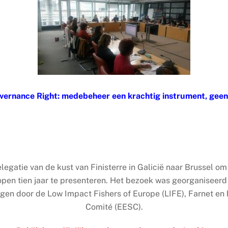
overnance Right: medebeheer een krachtig instrument, gee
gatie van de kust van Finisterre in Galicië naar Brussel o
open tien jaar te presenteren. Het bezoek was georganiseer
gen door de Low Impact Fishers of Europe (LIFE), Farnet en
Comité (EESC).