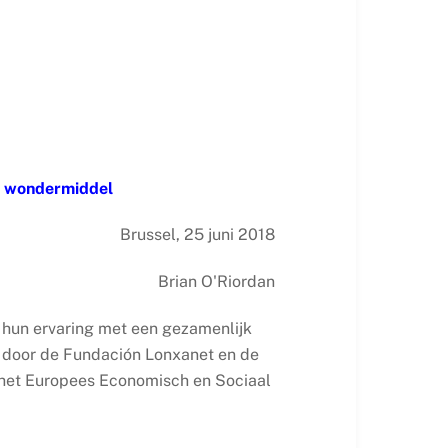
n wondermiddel
Brussel, 25 juni 2018
Brian O'Riordan
m hun ervaring met een gezamenlijk
d door de Fundación Lonxanet en de
 het Europees Economisch en Sociaal