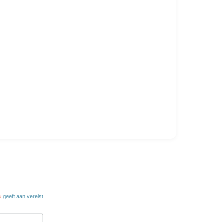
8
*
geeft aan vereist