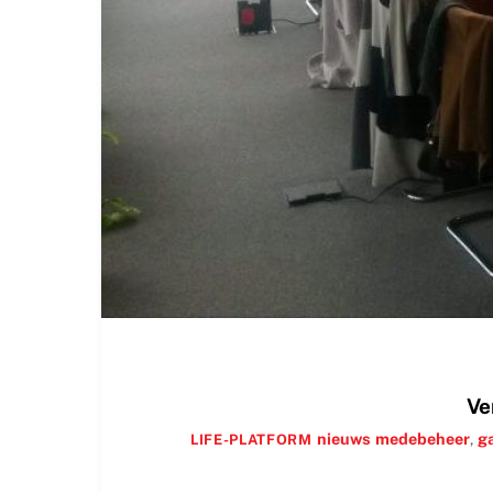
Ve
nieuws
medebeheer
,
ga
LIFE-PLATFORM