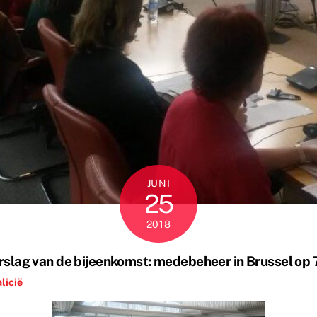
JUNI
25
2018
rslag van de bijeenkomst: medebeheer in Brussel op 
licië