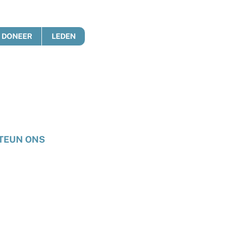
DONEER
LEDEN
TEUN ONS