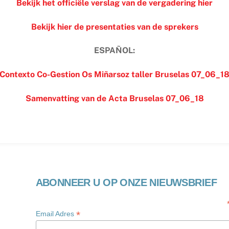
Bekijk het officiële verslag van de vergadering hier
Bekijk hier de presentaties van de sprekers
ESPAÑOL:
Contexto Co-Gestion Os Miñarsoz taller Bruselas 07_06_1
Samenvatting van de Acta Bruselas 07_06_18
ABONNEER U OP ONZE NIEUWSBRIEF
*
Email Adres