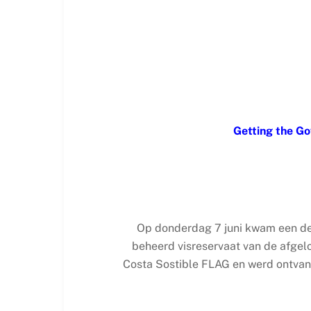
Getting the G
Op donderdag 7 juni kwam een dele
beheerd visreservaat van de afgel
Costa Sostible FLAG en werd ontvan