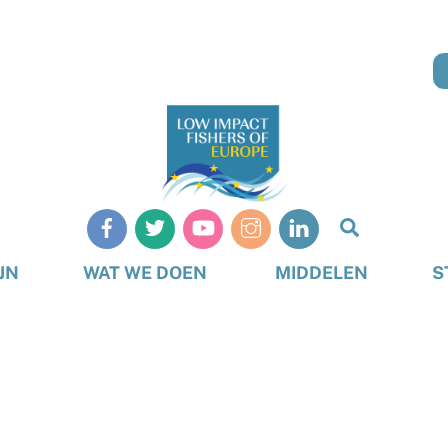
Zoeken
op
JN
WAT WE DOEN
MIDDELEN
S