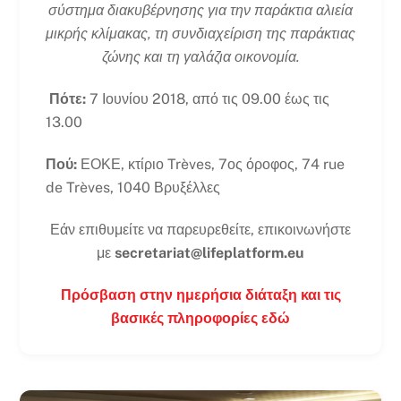
σύστημα διακυβέρνησης για την παράκτια αλιεία
μικρής κλίμακας, τη συνδιαχείριση της παράκτιας
ζώνης και τη γαλάζια οικονομία.
Πότε:
7 Ιουνίου 2018, από τις 09.00 έως τις
13.00
Πού:
ΕΟΚΕ, κτίριο Trèves, 7ος όροφος, 74 rue
de Trèves, 1040 Βρυξέλλες
Εάν επιθυμείτε να παρευρεθείτε, επικοινωνήστε
με
secretariat@lifeplatform.eu
Πρόσβαση στην ημερήσια διάταξη και τις
βασικές πληροφορίες εδώ