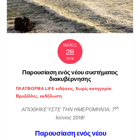
ΜΆΙΟΣ
28
2018
Παρουσίαση ενός νέου συστήματος
διακυβέρνησης
ειδήσεις
,
Χωρίς κατηγορία
ΠΛΑΤΦΌΡΜΑ LIFE
Βρυξέλλες
,
εκδήλωση
th
ΑΠΟΘΗΚΕΎΣΤΕ ΤΗΝ ΗΜΕΡΟΜΗΝΊΑ: 7
Ιούνιος 2018!
Παρουσίαση ενός νέου