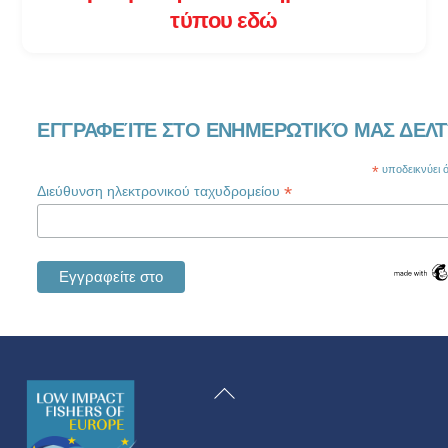
τύπου εδώ
ΕΓΓΡΑΦΕΊΤΕ ΣΤΟ ΕΝΗΜΕΡΩΤΙΚΌ ΜΑΣ ΔΕΛΤ
*
υποδεικνύει ότ
*
Διεύθυνση ηλεκτρονικού ταχυδρομείου
Swedish
Maltese
Επιστροφή
Spanish
στην
Romanian
κορυφή