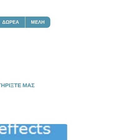
ΔΩΡΕΆ
ΜΈΛΗ
ση
ΗΡΊΞΤΕ ΜΑΣ