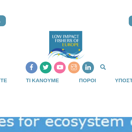
Α
Αναζήτη
ΣΤΕ
ΤΙ ΚΆΝΟΥΜΕ
ΠΌΡΟΙ
ΥΠΟΣΤ