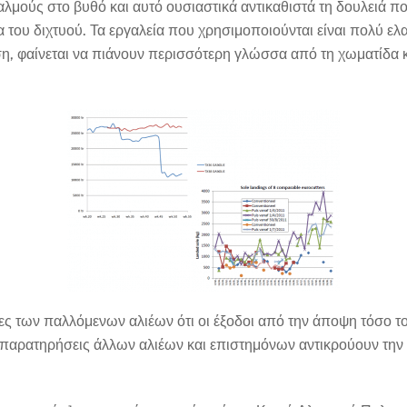
αλμούς στο βυθό και αυτό ουσιαστικά αντικαθιστά τη δουλειά π
 του διχτυού. Τα εργαλεία που χρησιμοποιούνται είναι πολύ ελ
ση, φαίνεται να πιάνουν περισσότερη γλώσσα από τη χωματίδα
ίες των παλλόμενων αλιέων ότι οι έξοδοι από την άποψη τόσο τ
 παρατηρήσεις άλλων αλιέων και επιστημόνων αντικρούουν την 