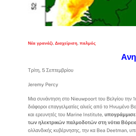
Νέα
γρανάζι
,
Διαχείριση
,
παλμός
Ανη
Τρίτη, 5 Σεπτεμβρίου
Jeremy Percy
Μια συνάντηση στο Nieuwpoort του Βελγίου την 1
διάφοροι επαγγελματίες αλιείς από το Ηνωμένο Βα
και ερευνητές του Marine Institute,
υπογράμμισε τ
των ηλεκτρικών παλμοδοτών στη νότια Βόρει
ολλανδικής κυβέρνησης, την κα Bea Deetman, υπε