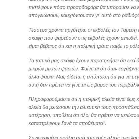
πιστέψουν πόσο προσοδοφόρα θα μπορούσε να είνα
απογειώσουν, καυχιόντουσαν γι' αυτό στο ραδιό
Τέσσερα χρόνια αργότερα, οι εκβολές του Τάμεση 
σκάφη που ψαρεύουν στις εκβολές έχουν μειωθεί.
είμαι βέβαιος ότι και η παλμική τράτα παίζει το ρόλ
Τα τοπικά μας σκάφη έχουν παρατηρήσει ότι εκεί
μικρών μικτών ψαριών. Φαίνεται ότι όταν εργάζον
άλλα ψάρια. Μας δίδεται η εντύπωση ότι για να με
αυτή δεν πρέπει να γίνεται εις βάρος του περιβάλ
Πληροφορούμαστε ότι η παλμική αλιεία είναι έως κ
αλιεία θα μειώσουν την αλιευτική τους προσπάθεια
υστέρηση, υποθέτω ότι όλοι θα πρέπει να μειώσο
καταστρέψουν ξανά τα αποθέματα".
Συγκεκριμένα σχόλια από τοπικούς αλιείς περιλα