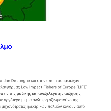
αλμό
ας Jan De Jonghe και στην οποία συμμετείχαν
 πλατφόρμας Low Impact Fishers of Europe [LIFE]
σεις της μαζικής και ανεξέλεγκτης αύξησης
ε αργότερα με μια ανώτερη αξιωματούχο της
 Οι μηχανότρατες ηλεκτρικών παλμών κάνουν αυτό