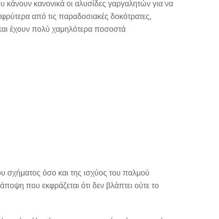
ου κάνουν κανονικά οι αλυσίδες γαργαλητών για να
αφρύτερα από τις παραδοσιακές δοκότρατες,
 και έχουν πολύ χαμηλότερα ποσοστά
ου σχήματος όσο και της ισχύος του παλμού
άποψη που εκφράζεται ότι δεν βλάπτει ούτε το