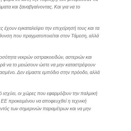
τα και ξαναβγαίνοντας. Και για να το
 έχουν εγκαταλείψει την επιχείρησή τους και τα
άθυνση που πραγματοποιείται στον Τάμεση, αλλά
ποσότητα νεκρών οστρακοειδών, αστεριών και
νερά να το μειώσουν ώστε να μην καταστρέψουν
εβασμένο. Δεν είμαστε εμπόδιο στην πρόοδο, αλλά
τό ισχύει, οι χώρες που εφαρμόζουν την παλμική
ην ΕΕ προκειμένου να αποφευχθεί η τεχνική
 εντός των σημερινών παραμέτρων και να μην