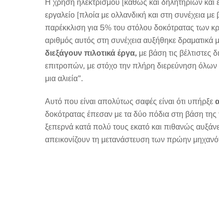
Η χρήση ηλεκτρισμού [καθώς και δηλητηρίων και ε
εργαλείο [πλοία με ολλανδική και στη συνέχεια 
παρέκκλιση για 5% του στόλου δοκότρατας των κρ
αριθμός αυτός στη συνέχεια αυξήθηκε δραματικά μ
διεξάγουν πιλοτικά έργα,
με βάση τις βέλτιστες 
επιτροπών, με στόχο την πλήρη διερεύνηση όλων 
μια αλιεία".
Αυτό που είναι απολύτως σαφές είναι ότι υπήρξε
δοκότρατας έπεσαν με τα δύο πόδια στη βάση της
ξεπερνά κατά πολύ τους εκατό και πιθανώς αυξάνε
απεικονίζουν τη μετανάστευση των πρώην μηχανότ