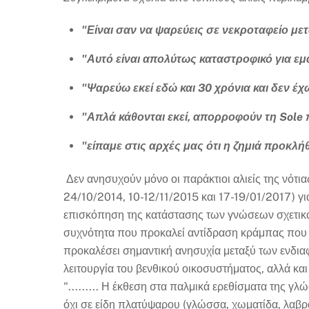
"Είναι σαν να ψαρεύεις σε νεκροταφείο με
"Αυτό είναι απολύτως καταστροφικό για εμά
"Ψαρεύω εκεί εδώ και 30 χρόνια και δεν έχ
"Απλά κάθονται εκεί, απορροφούν τη Sole
"είπαμε στις αρχές μας ότι η ζημιά προκλή
Δεν ανησυχούν μόνο οι παράκτιοι αλιείς της νότ
24/10/2014, 10-12/11/2015 και 17-19/01/2017) για
επισκόπηση της κατάστασης των γνώσεων σχετικά 
συχνότητα που προκαλεί αντίδραση κράμπας που ακ
προκαλέσει σημαντική ανησυχία μεταξύ των ενδια
λειτουργία του βενθικού οικοσυστήματος, αλλά κα
"......... Η έκθεση στα παλμικά ερεθίσματα της 
όχι σε είδη πλατύψαρου (γλώσσα, χωματίδα, λαβρά