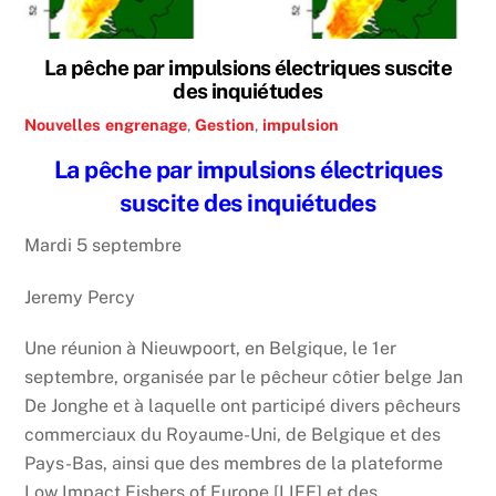
La pêche par impulsions électriques suscite
des inquiétudes
Nouvelles
engrenage
,
Gestion
,
impulsion
La pêche par impulsions électriques
suscite des inquiétudes
Mardi 5 septembre
Jeremy Percy
Une réunion à Nieuwpoort, en Belgique, le 1er
septembre, organisée par le pêcheur côtier belge Jan
De Jonghe et à laquelle ont participé divers pêcheurs
commerciaux du Royaume-Uni, de Belgique et des
Pays-Bas, ainsi que des membres de la plateforme
Low Impact Fishers of Europe [LIFE] et des