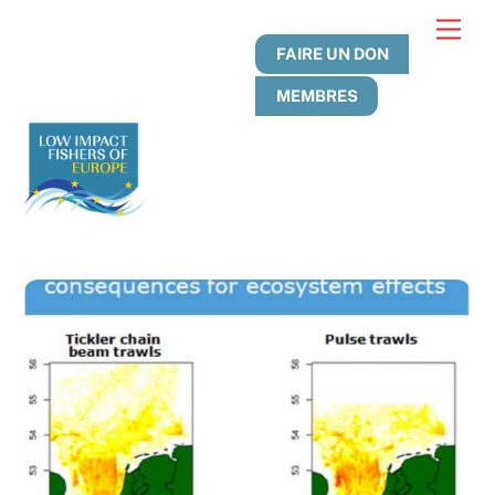
Skip
Men
to
FAIRE UN DON
content
MEMBRES