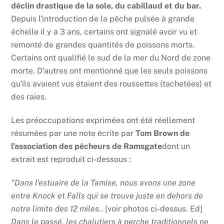
déclin drastique de la sole, du cabillaud et du bar.
Depuis l'introduction de la pêche pulsée à grande
échelle il y a 3 ans, certains ont signalé avoir vu et
remonté de grandes quantités de poissons morts.
Certains ont qualifié le sud de la mer du Nord de zone
morte. D'autres ont mentionné que les seuls poissons
qu'ils avaient vus étaient des roussettes (tachetées) et
des raies.
Les préoccupations exprimées ont été réellement
résumées par une note écrite par
Tom Brown de
l'association des pêcheurs de Ramsgate
dont un
extrait est reproduit ci-dessous :
"Dans l'estuaire de la Tamise, nous avons une zone
entre Knock et Falls qui se trouve juste en dehors de
notre limite des 12 miles.
. [voir photos ci-dessus. Ed]
Dans le passé, les chalutiers à perche traditionnels ne