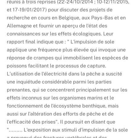
réunis à trois reprises (22-24/10/2014 ; 10-12/11/2015,
et 17-19/01/2017) pour discuter des projets de
recherche en cours en Belgique, aux Pays-Bas et en
Allemagne et fournir un aperçu de l'état des
connaissances sur les effets écologiques. Leur
rapport final indique que : " L'impulsion de sole
applique une fréquence plus élevée qui invoque une
réponse de crampes qui immobilisent les espèces de
poissons facilitant le processus de capture.
L'utilisation de l'électricité dans la pêche a suscité
une inquiétude considérable parmi les parties
prenantes, qui se concentrent principalement sur les
effets inconnus sur les organismes marins et le
fonctionnement de l'écosystème benthique, mais
aussi sur l'altération des efforts de pêche et de
l'efficacité des prises". Il poursuit en disant que
"......... L'exposition aux stimuli d'impulsion de la sole
a provoqué des fractures vertébrales et des