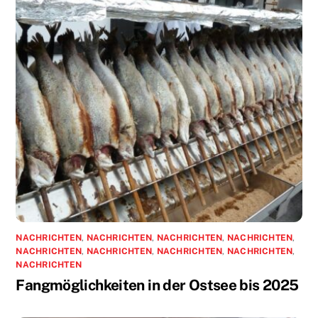
NACHRICHTEN
,
NACHRICHTEN
,
NACHRICHTEN
,
NACHRICHTEN
,
NACHRICHTEN
,
NACHRICHTEN
,
NACHRICHTEN
,
NACHRICHTEN
,
NACHRICHTEN
Fangmöglichkeiten in der Ostsee bis 2025