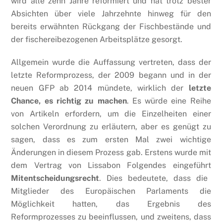
wird alle zehn Jahre reformiert und hat trotz bester
Absichten über viele Jahrzehnte hinweg für den
bereits erwähnten Rückgang der Fischbestände und
der fischereibezogenen Arbeitsplätze gesorgt.
Allgemein wurde die Auffassung vertreten, dass der
letzte Reformprozess, der 2009 begann und in der
neuen GFP ab 2014 mündete, wirklich der
letzte
Chance, es richtig zu machen
. Es würde eine Reihe
von Artikeln erfordern, um die Einzelheiten einer
solchen Verordnung zu erläutern, aber es genügt zu
sagen, dass es zum ersten Mal zwei wichtige
Änderungen in diesem Prozess gab. Erstens wurde mit
dem Vertrag von Lissabon Folgendes eingeführt
Mitentscheidungsrecht
. Dies bedeutete, dass die
Mitglieder des Europäischen Parlaments die
Möglichkeit hatten, das Ergebnis des
Reformprozesses zu beeinflussen, und zweitens, dass