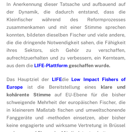
In Anerkennung dieser Tatsache und aufbauend auf
der Dynamik, die dadurch entstand, dass die
Kleinfischer während des Reformprozesses
zusammenkamen und mit einer Stimme sprechen
konnten, bildeten dieselben Fischer und viele andere,
die die dringende Notwendigkeit sahen, die Fähigkeit
ihres Sektors, sich Gehör zu verschaffen,
aufrechtzuerhalten und zu verbessern, ein Kernteam,
aus dem die
LIFE-Plattform
geschaffen wurde.
Das Hauptziel der
LIFE
die
Low Impact Fishers of
Europe
ist die Bereitstellung eines
klare und
kohärente Stimme
auf EU-Ebene für die bisher
schweigende Mehrheit der europäischen Fischer, die
in kleinerem Maßstab fischen und umweltschonende
Fanggeräte und -methoden einsetzen, aber bisher
keine engagierte und wirksame Vertretung in Brüssel