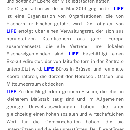
und sogar auf Ebene der Mitgliedstaaten hatten.
Die Organisation wurde im Mai 2014 gegründet,
LIFE
ist eine Organisation von Organisationen, die von
Fischern für Fischer geführt wird. Die Tätigkeit von
LIFE
erfolgt über einen Verwaltungsrat, der sich aus
berufstätigen Kleinfischern aus ganz Europa
zusammensetzt, die alle Vertreter ihrer lokalen
Fischereigemeinden sind.
LIFE
beschäftigt einen
Exekutivdirektor, der von Mitarbeitern in der Zentrale
unterstützt wird.
LIFE
Büros in Brüssel und regionale
Koordinatoren, die derzeit den Nordsee-, Ostsee- und
Mittelmeerraum abdecken.
LIFE
Zu den Mitgliedern gehören Fischer, die eher in
kleinerem Maßstab tätig sind und im Allgemeinen
geringe Umweltauswirkungen haben, die aber
gleichzeitig einen hohen sozialen und wirtschaftlichen
Wert für die Gemeinschaften haben, die sie
unterstützen und die sie unterstützen. Der Eigentümer