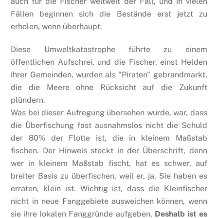
auch für die Fischer weltweit der Fall, und in vielen
Fällen beginnen sich die Bestände erst jetzt zu
erholen, wenn überhaupt.
Diese Umweltkatastrophe führte zu einem
öffentlichen Aufschrei, und die Fischer, einst Helden
ihrer Gemeinden, wurden als "Piraten" gebrandmarkt,
die die Meere ohne Rücksicht auf die Zukunft
plündern.
Was bei dieser Aufregung übersehen wurde, war, dass
die Überfischung fast ausnahmslos nicht die Schuld
der 80% der Flotte ist, die in kleinem Maßstab
fischen. Der Hinweis steckt in der Überschrift, denn
wer in kleinem Maßstab fischt, hat es schwer, auf
breiter Basis zu überfischen, weil er, ja, Sie haben es
erraten, klein ist. Wichtig ist, dass die Kleinfischer
nicht in neue Fanggebiete ausweichen können, wenn
sie ihre lokalen Fanggründe aufgeben,
Deshalb ist es