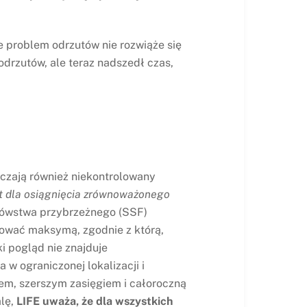
e problem odrzutów nie rozwiąże się
rzutów, ale teraz nadszedł czas,
aczają również niekontrolowany
t dla osiągnięcia zrównoważonego
ołówstwa przybrzeżnego (SSF)
ować maksymą, zgodnie z którą,
i pogląd nie znajduje
 w ograniczonej lokalizacji i
m, szerszym zasięgiem i całoroczną
alę,
LIFE uważa, że dla wszystkich