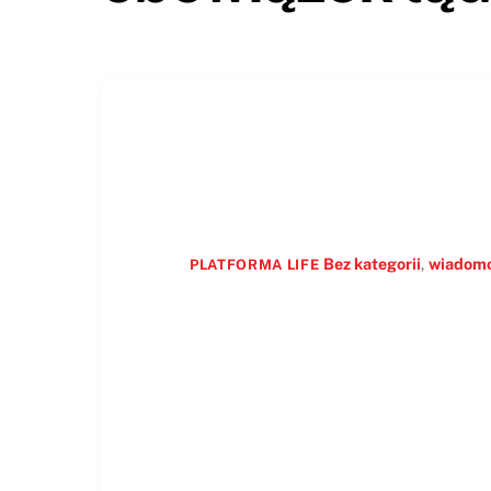
Bez kategorii
,
wiadomo
PLATFORMA LIFE