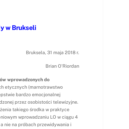
y w Brukseli
Bruksela, 31 maja 2018 r.
Brian O'Riordan
odków wprowadzonych do
ch etycznych (marnotrawstwo
tępstwie bardzo emocjonalnej
zonej przez osobistości telewizyjne.
ożenia takiego środka w praktyce
opniowym wprowadzaniu LO w ciągu 4
 a nie na próbach przewidywania i