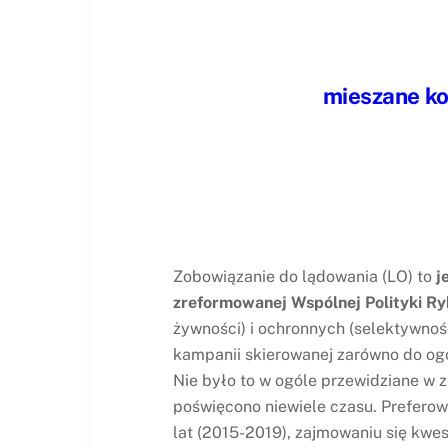
mieszane ko
Zobowiązanie do lądowania (LO) to
j
zreformowanej Wspólnej Polityki R
żywności) i ochronnych (selektywnoś
kampanii skierowanej zarówno do ogó
Nie było to w ogóle przewidziane w 
poświęcono niewiele czasu. Prefero
lat (2015-2019), zajmowaniu się kwes