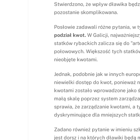
Stwierdzono, że wpływ dławika będzi
pozostanie skomplikowana.
Posłowie zadawali różne pytania, w t
podział kwot.
W Galicji, najważniejs
statków rybackich zalicza się do "ar
połowowych. Większość tych statków 
nieobjęte kwotami.
Jednak, podobnie jak w innych europ
niewielki dostęp do kwot, ponieważ n
kwotami zostało wprowadzone jako śro
małą skalę poprzez system zarządza
sprawia, że zarządzanie kwotami, a 
dyskryminujące dla mniejszych stat
Zadano również pytanie w imieniu s
jest dorsz i na których dławiki będ