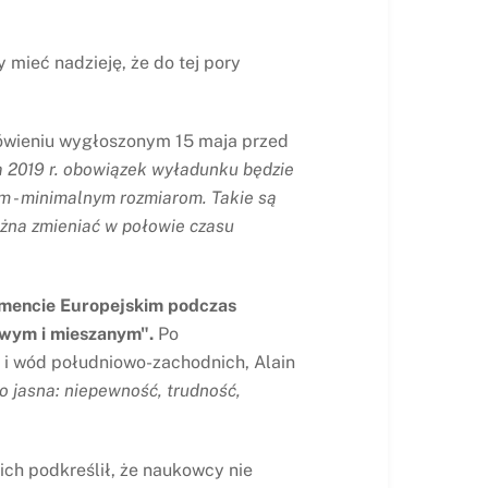
 mieć nadzieję, że do tej pory
mówieniu wygłoszonym 15 maja przed
ia 2019 r. obowiązek wyładunku będzie
 - minimalnym rozmiarom. Takie są
ożna zmieniać w połowie czasu
lamencie Europejskim podczas
wym i mieszanym".
Po
 i wód południowo-zachodnich, Alain
o jasna: niepewność, trudność,
ich podkreślił, że naukowcy nie