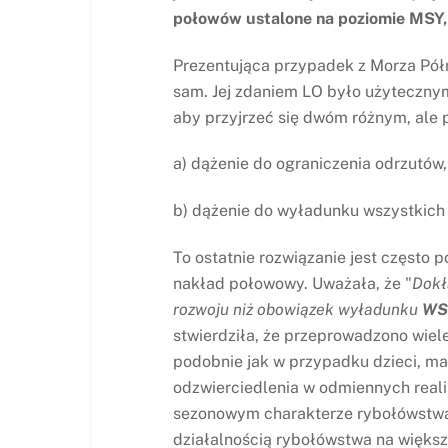
połowów ustalone na poziomie MSY,
Prezentująca przypadek z Morza Półn
sam. Jej zdaniem LO było użyteczny
aby przyjrzeć się dwóm różnym, ale
a) dążenie do ograniczenia odrzutów,
b) dążenie do wyładunku wszystkich
To ostatnie rozwiązanie jest często 
nakład połowowy. Uważała, że "
Dokł
rozwoju niż obowiązek wyładunku
WS
stwierdziła, że przeprowadzono wie
podobnie jak w przypadku dzieci, ma
odzwierciedlenia w odmiennych realia
sezonowym charakterze rybołówstwa
działalnością rybołówstwa na większą