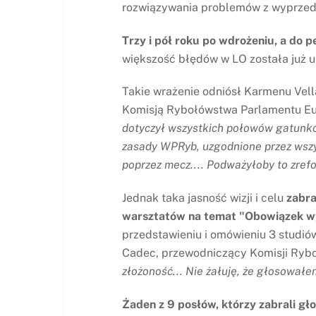
rozwiązywania problemów z wyprzed
Trzy i pół roku po wdrożeniu, a do 
większość błędów w LO została już u
Takie wrażenie odniósł Karmenu Vell
Komisją Rybołówstwa Parlamentu Euro
dotyczył wszystkich połowów gatunk
zasady WPRyb, uzgodnione przez wszys
poprzez mecz.... Podważyłoby to zr
Jednak taka jasność wizji i celu
zabra
warsztatów na temat "Obowiązek wy
przedstawieniu i omówieniu 3 studi
Cadec, przewodniczący Komisji Rybo
złożoność... Nie żałuję, że głosował
Żaden z 9 posłów, którzy zabrali gło