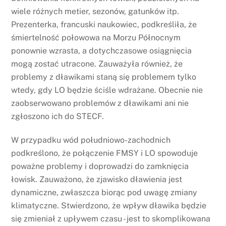
wiele różnych metier, sezonów, gatunków itp.
Prezenterka, francuski naukowiec, podkreśliła, że
śmiertelność połowowa na Morzu Północnym
ponownie wzrasta, a dotychczasowe osiągnięcia
mogą zostać utracone. Zauważyła również, że
problemy z dławikami staną się problemem tylko
wtedy, gdy LO będzie ściśle wdrażane. Obecnie nie
zaobserwowano problemów z dławikami ani nie
zgłoszono ich do STECF.
W przypadku wód południowo-zachodnich
podkreślono, że połączenie FMSY i LO spowoduje
poważne problemy i doprowadzi do zamknięcia
łowisk. Zauważono, że zjawisko dławienia jest
dynamiczne, zwłaszcza biorąc pod uwagę zmiany
klimatyczne. Stwierdzono, że wpływ dławika będzie
się zmieniał z upływem czasu - jest to skomplikowana