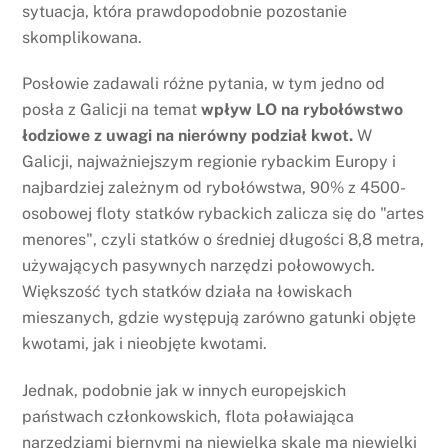
sytuacja, która prawdopodobnie pozostanie
skomplikowana.
Posłowie zadawali różne pytania, w tym jedno od
posła z Galicji na temat
wpływ LO na rybołówstwo
łodziowe z uwagi na nierówny podział kwot.
W
Galicji, najważniejszym regionie rybackim Europy i
najbardziej zależnym od rybołówstwa, 90% z 4500-
osobowej floty statków rybackich zalicza się do "artes
menores", czyli statków o średniej długości 8,8 metra,
używających pasywnych narzędzi połowowych.
Większość tych statków działa na łowiskach
mieszanych, gdzie występują zarówno gatunki objęte
kwotami, jak i nieobjęte kwotami.
Jednak, podobnie jak w innych europejskich
państwach członkowskich, flota poławiająca
narzędziami biernymi na niewielką skalę ma niewielki