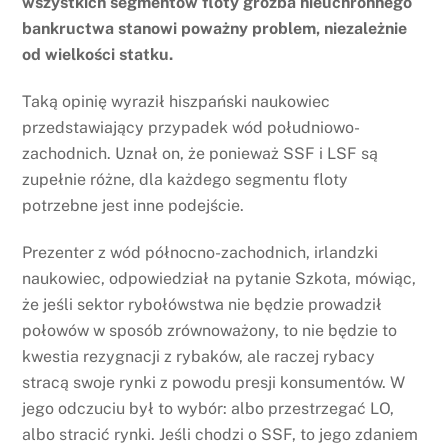
wszystkich segmentów floty groźba nieuchronnego
bankructwa stanowi poważny problem, niezależnie
od wielkości statku.
Taką opinię wyraził hiszpański naukowiec
przedstawiający przypadek wód południowo-
zachodnich. Uznał on, że ponieważ SSF i LSF są
zupełnie różne, dla każdego segmentu floty
potrzebne jest inne podejście.
Prezenter z wód północno-zachodnich, irlandzki
naukowiec, odpowiedział na pytanie Szkota, mówiąc,
że jeśli sektor rybołówstwa nie będzie prowadził
połowów w sposób zrównoważony, to nie będzie to
kwestia rezygnacji z rybaków, ale raczej rybacy
stracą swoje rynki z powodu presji konsumentów. W
jego odczuciu był to wybór: albo przestrzegać LO,
albo stracić rynki. Jeśli chodzi o SSF, to jego zdaniem