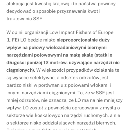
alokacja jest kwestią krajową i to państwa powinny
decydować o sposobie przyznawania kwot i
traktowania SSF.
W opinii organizacji Low Impact Fishers of Europe
(LIFE) LO będzie miało
nieproporcjonalnie duży
wpływ na połowy wielozadaniowymi biernymi
narzędziami połowowymi na małą skalę (statki o
długości poniżej 12 metrów, używające narzędzi nie
ciągnionych).
W większości przypadków działania te
są wysoce selektywne, a odsetek odrzutów jest
bardzo niski w porównaniu z połowami włokami i
innymi narzędziami ciągnionymi. To, że w SSF jest
mniej odrzutów, nie oznacza, że LO ma na nie mniejszy
wpływ. LO został z pewnością opracowany z myślą o
sektorze wielkoskalowych narzędzi ruchomych, a nie
o sektorze nisko oddziałujących narzędzi biernych.