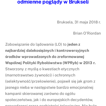
odmienne poglądy w Brukseli
Bruksela, 31 maja 2018 r.
Brian O'Riordan
Zobowiązanie do lądowania (LO) to
jeden z
najbardziej dalekosiężnych i kontrowersyjnych
środków wprowadzonych do zreformowanej
Wspólnej Polityki Rybołówstwa (WPRyb) w 2013 r.
Stworzony z myślą o kwestiach etycznych
(marnotrawstwo żywności) i ochronnych
(selektywność/przełowienie), pojawił się jak grom z
jasnego nieba w następstwie bardzo emocjonalnej
kampanii skierowanej zarówno do ogółu
społeczeństwa, jak i do europejskich decydentów,
prowadzonej przez osobistości telewizyjne. Nie było