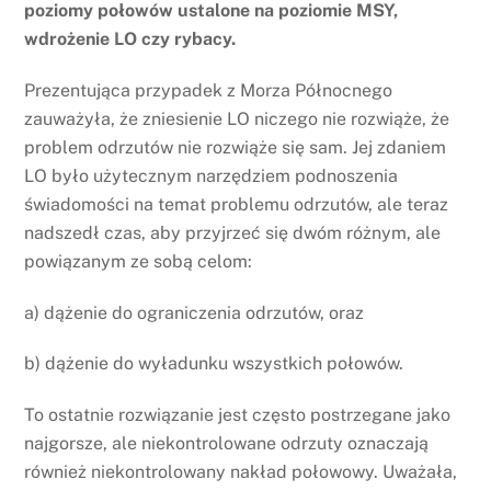
poziomy połowów ustalone na poziomie MSY,
wdrożenie LO czy rybacy.
Prezentująca przypadek z Morza Północnego
zauważyła, że zniesienie LO niczego nie rozwiąże, że
problem odrzutów nie rozwiąże się sam. Jej zdaniem
LO było użytecznym narzędziem podnoszenia
świadomości na temat problemu odrzutów, ale teraz
nadszedł czas, aby przyjrzeć się dwóm różnym, ale
powiązanym ze sobą celom:
a) dążenie do ograniczenia odrzutów, oraz
b) dążenie do wyładunku wszystkich połowów.
To ostatnie rozwiązanie jest często postrzegane jako
najgorsze, ale niekontrolowane odrzuty oznaczają
również niekontrolowany nakład połowowy. Uważała,