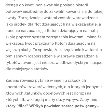
dostęp do kwot, ponieważ nie posiada historii
połowów niezbędnej do zakwalifikowania się do takiej
kwoty. Zarządzanie kwotami zostało wprowadzone
jako środek dla flot działających na większą skalę, a
obecnie narzuca się je flotom działającym na małą
skalę poprzez system zarządzania kwotami, mimo że
większość kwot przyznano flotom działającym na
większą skalę. To sprawia, że zarządzanie kwotami, a
tym samym rozporządzenie w sprawie zarządzania
rybołówstwem, jest niesprawiedliwie dyskryminujące
dla mniejszych statków.
Zadano również pytanie w imieniu szkockich
operatorów trawlerów dennych, dla których jednym z
głównych gatunków docelowych jest dorsz i na
których dławiki będą miały duży wpływ. Zapytano
który "filar" WPRyb powinien zostać poświęcony -