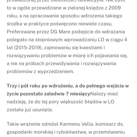
to w ogóle przewidziane w zielonej księdze z 2009
roku, a na opracowanie sposobu wdrożenia takiego
środka w praktyce poświęcono niewiele czasu.
Preferowane przez DG Mare podejście do wdrażania
polegało na stopniowym wprowadzaniu LO w ciągu 4
lat (2015-2019), zajmowaniu się kwestiami i
rozwiązywaniu problemów w miarę ich pojawiania się,
a nie na próbach przewidywania i rozwiązywania
problemów z wyprzedzeniem.
Trzy i pół roku po wdrożeniu, a do pełnego wejścia w
życie pozostało zaledwie 7 miesięcy
Należy mieć
nadzieję, że do tej pory większość błędów w LO
została już usunięta.
Takie wrażenie odniósł Karmenu Vella, komisarz ds.
gospodarki morskiej i rybołówstwa, w przemówieniu