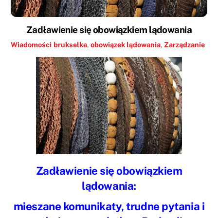
Zadławienie się obowiązkiem lądowania
Wiadomości
brukselka
,
obowiązek lądowania
,
Zarządzanie
Zadławienie się obowiązkiem
lądowania:
mieszane komunikaty, trudne pytania i