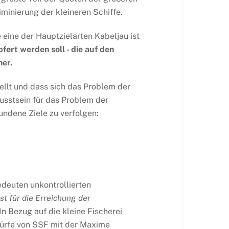
iminierung der kleineren Schiffe.
eine der Hauptzielarten Kabeljau ist
fert werden soll - die auf den
er.
ellt und dass sich das Problem der
usstsein für das Problem der
bundene Ziele zu verfolgen:
edeuten unkontrollierten
t für die Erreichung der
 In Bezug auf die kleine Fischerei
würfe von SSF mit der Maxime