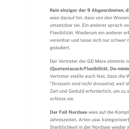
Kein einziger der 9 Abgeordneten, d
wies darauf hin, dass von den Wisse
umsetzbar sei. Ein anderer sprach 
Flexibilität. Wiederum ein anderer 
vereinbar und lasse sich nur schwer
geäußert.
Der Vertreter der GD Mare stimmte z
(Quotentausch/Flexibilität, De-min
Vertreter stellte auch fest, dass die
"
Drosseln sind nicht drosselnd, weil d
Zeit und Geduld erforderlich, um zu 
schloss sie.
Der Fall Nordsee
wies auf die Komple
Jahreszeiten, Arten usw. kategorisiert
Sterblichkeit in der Nordsee wieder 