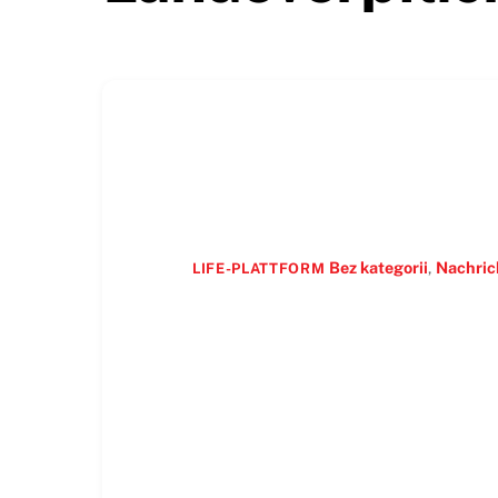
Bez kategorii
,
Nachric
LIFE-PLATTFORM