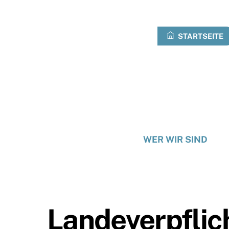
Zum
Inhalt
springen
STARTSEITE
WER WIR SIND
Landeverpflic