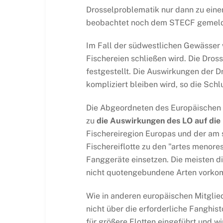
Drosselproblematik nur dann zu eine
beobachtet noch dem STECF gemeld
Im Fall der südwestlichen Gewässer 
Fischereien schließen wird. Die Dro
festgestellt. Die Auswirkungen der Dr
kompliziert bleiben wird, so die Sch
Die Abgeordneten des Europäischen P
zu
die Auswirkungen des LO auf die 
Fischereiregion Europas und der am 
Fischereiflotte zu den "artes menores
Fanggeräte einsetzen. Die meisten d
nicht quotengebundene Arten vork
Wie in anderen europäischen Mitglie
nicht über die erforderliche Fanghis
für größere Flotten eingeführt und w