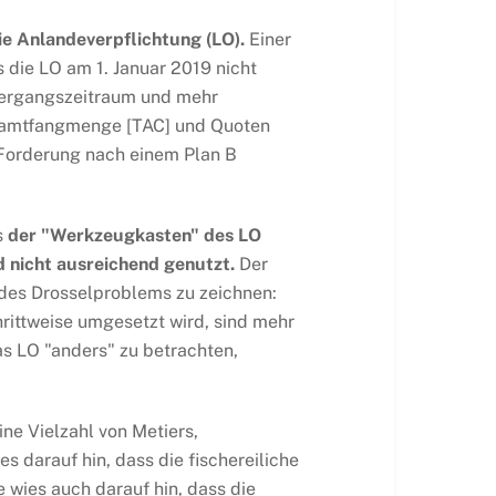
ie Anlandeverpflichtung (LO).
Einer
 die LO am 1. Januar 2019 nicht
Übergangszeitraum und mehr
Gesamtfangmenge [TAC] und Quoten
 Forderung nach einem Plan B
s
der "Werkzeugkasten" des LO
 nicht ausreichend genutzt.
Der
ld des Drosselproblems zu zeichnen:
hrittweise umgesetzt wird, sind mehr
as LO "anders" zu betrachten,
ine Vielzahl von Metiers,
es darauf hin, dass die fischereiliche
e wies auch darauf hin, dass die