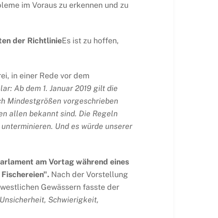
bleme im Voraus zu erkennen und zu
en der Richtlinie
Es ist zu hoffen,
i, in einer Rede vor dem
lar: Ab dem 1. Januar 2019 gilt die
uch Mindestgrößen vorgeschrieben
ren allen bekannt sind. Die Regeln
P unterminieren. Und es würde unserer
 Parlament am Vortag während eines
Fischereien".
Nach der Vorstellung
dwestlichen Gewässern fasste der
 Unsicherheit, Schwierigkeit,