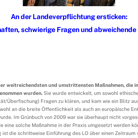
An der Landeverpflichtung ersticken:
haften, schwierige Fragen und abweichende
der weitreichendsten und umstrittensten Maßnahmen, die i
ufgenommen wurden.
Sie wurde entwickelt, um sowohl ethisch
tät/Überfischung) Fragen zu klären, und kam wie ein Blitz a
ohl an die breite Öffentlichkeit als auch an europäische En
urde. Im Grünbuch von 2009 war sie überhaupt nicht vorges
ie eine solche Maßnahme in der Praxis umgesetzt werden kö
ist die schrittweise Einführung des LO über einen Zeitraum v