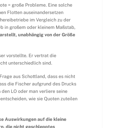
ote = große Probleme. Eine solche
nen Flotten auseinandersetzen
hereibetriebe im Vergleich zu der
 Ob in großem oder kleinem Maßstab,
arstellt, unabhängig von der Größe
 vorstellte. Er vertrat die
cht unterschiedlich sind.
Frage aus Schottland, dass es nicht
dass die Fischer aufgrund des Drucks
n den LO oder man verliere seine
 entscheiden, wie sie Quoten zuteilen
ke Auswirkungen auf die kleine
n, die nicht geschlepptes