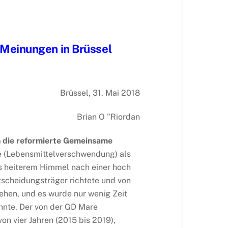
 Meinungen in Brüssel
Brüssel, 31. Mai 2018
Brian O "Riordan
n die reformierte Gemeinsame
e (Lebensmittelverschwendung) als
us heiterem Himmel nach einer hoch
tscheidungsträger richtete und von
ehen, und es wurde nur wenig Zeit
nnte. Der von der GD Mare
on vier Jahren (2015 bis 2019),