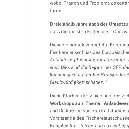
wobei Fragen und Probleme angegange
lösen.
Dreieinhalb Jahre nach der Umsetzun
dass die meisten Falten des LO inzw
Diesen Eindruck vermittelte Karmenu
Fischereiausschuss des Europäischen
Anlandeverpflichtung für alle Fänge
sind. Dies sind die Regeln der GFP, d
können nicht auf halber Strecke durc
Glaubwürdigkeit schaden.
."
Diese Klarheit der Vision und des Zie
Workshops zum Thema "Anlandeverpf
und Diskussion von drei Fallstudien
Vorsitzende des Fischereiausschuss
Komplexität... Ich bereue es nicht, 