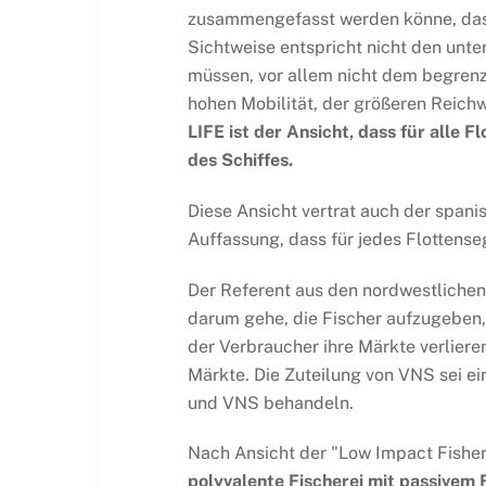
zusammengefasst werden könne, dass,
Sichtweise entspricht nicht den unt
müssen, vor allem nicht dem begrenz
hohen Mobilität, der größeren Reich
LIFE ist der Ansicht, dass für alle
des Schiffes.
Diese Ansicht vertrat auch der spanis
Auffassung, dass für jedes Flottense
Der Referent aus den nordwestlichen 
darum gehe, die Fischer aufzugeben, 
der Verbraucher ihre Märkte verliere
Märkte. Die Zuteilung von VNS sei ei
und VNS behandeln.
Nach Ansicht der "Low Impact Fisher
polyvalente Fischerei mit passivem 