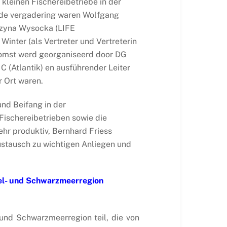
leinen Fischereibetriebe in der
 de vergadering waren Wolfgang
rzyna Wysocka (LIFE
inter (als Vertreter und Vertreterin
nkomst werd georganiseerd door DG
C (Atlantik) en ausführender Leiter
r Ort waren.
und Beifang in der
 Fischereibetrieben sowie die
ehr produktiv, Bernhard Friess
stausch zu wichtigen Anliegen und
tel- und Schwarzmeerregion
 und Schwarzmeerregion teil, die von