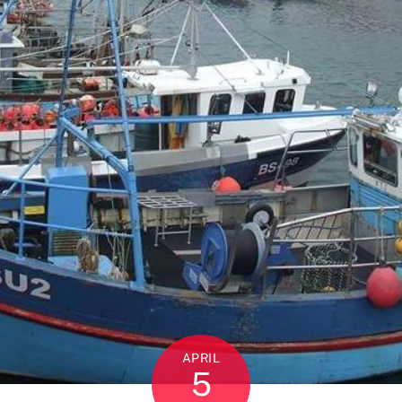
APRIL
5