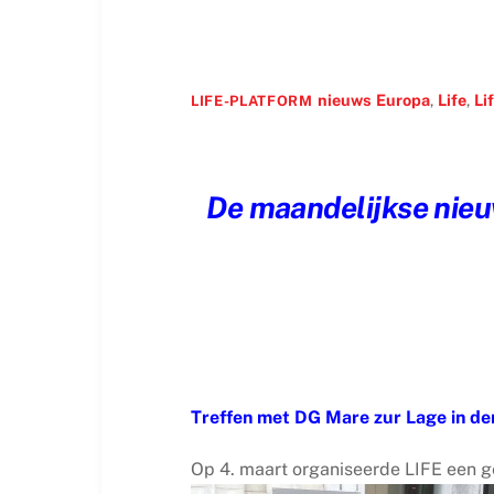
nieuws
Europa
,
Life
,
Li
LIFE-PLATFORM
De maandelijkse nieu
Treffen met DG Mare zur Lage in de
Op 4. maart organiseerde LIFE een g