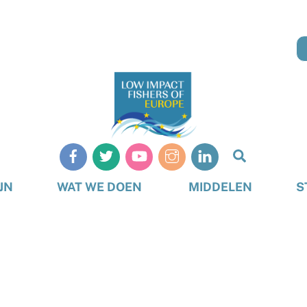
Zoeken
op
JN
WAT WE DOEN
MIDDELEN
S