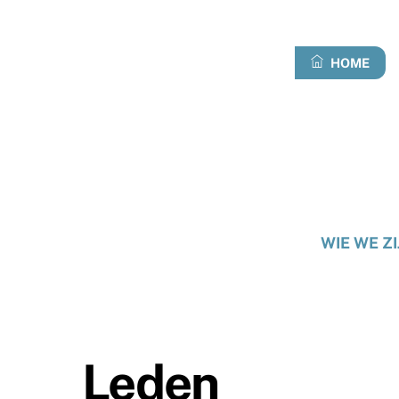
Overslaan
naar
inhoud
HOME
WIE WE ZI
Leden