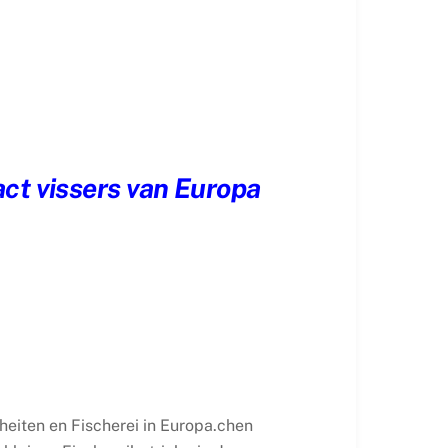
ct vissers van Europa
iten en Fischerei in Europa.
chen