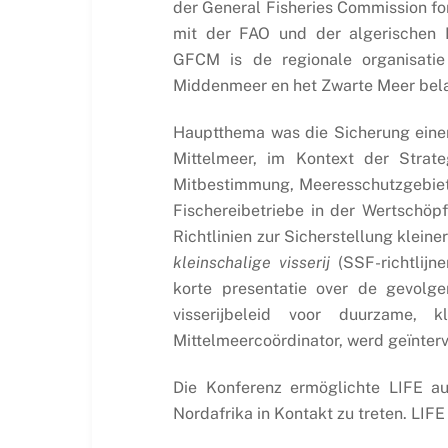
der General Fisheries Commission fo
mit der FAO und der algerischen R
GFCM is de regionale organisatie 
Middenmeer en het Zwarte Meer belan
Hauptthema was die Sicherung einer
Mittelmeer, im Kontext der Strat
Mitbestimmung, Meeresschutzgebiete 
Fischereibetriebe in der Wertschöpf
Richtlinien zur Sicherstellung kleine
kleinschalige visserij
(SSF-richtlijne
korte presentatie over de gevolg
visserijbeleid voor duurzame, k
Mittelmeercoördinator, werd geïnter
Die Konferenz ermöglichte LIFE au
Nordafrika in Kontakt zu treten. LIF