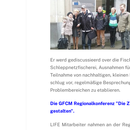
Er werd gediscussieerd over die Fisc
Schleppnetzfischerei, Ausnahmen für 
Teilnahme von nachhaltigen, kleinen 
schlug vor, regelmäßige Besprechun
Problembereichen zu etablieren.
Die GFCM Regionalkonferenz "Die Zu
gestalten".
LIFE Mitarbeiter nahmen an der Regi