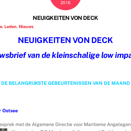
2016
NEUIGKEITEN VON DECK
fe
,
Leden
,
Nieuws
NEUIGKEITEN VON DECK
wsbrief van de kleinschalige low impa
DE BELANGRIJKSTE GEBEURTENISSEN VAN DE MAAND
r Ostsee
esprek met de Algemene Directie voor Maritieme Angelegenhe