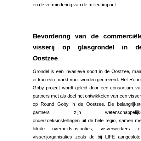
en de vermindering van de milieu-impact.
Bevordering van de commerciël
visserij op glasgrondel in d
Oostzee
Grondel is een invasieve soort in de Oostzee, maa
er kan een markt voor worden gecreëerd. Het Roun
Goby project wordt geleid door een consortium va
partners met als doel het ontwikkelen van een visseri
op Round Goby in de Oostzee. De belangrijkst
partners zijn wetenschappelijk
onderzoeksinstellingen uit de hele regio, samen me
lokale overheidsinstanties, visverwerkers e
visserijorganisaties zoals de bij LIFE aangeslote