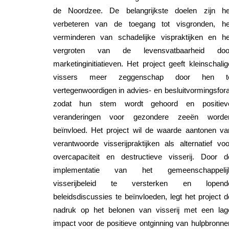
de Noordzee. De belangrijkste doelen zijn he
verbeteren van de toegang tot visgronden, he
verminderen van schadelijke vispraktijken en he
vergroten van de levensvatbaarheid doo
marketinginitiatieven. Het project geeft kleinschalig
vissers meer zeggenschap door hen t
vertegenwoordigen in advies- en besluitvormingsfora
zodat hun stem wordt gehoord en positiev
veranderingen voor gezondere zeeën worde
beïnvloed. Het project wil de waarde aantonen va
verantwoorde visserijpraktijken als alternatief voo
overcapaciteit en destructieve visserij. Door d
implementatie van het gemeenschappelij
visserijbeleid te versterken en lopend
beleidsdiscussies te beïnvloeden, legt het project d
nadruk op het belonen van visserij met een lag
impact voor de positieve ontginning van hulpbronne