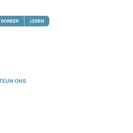
DONEER
LEDEN
TEUN ONS