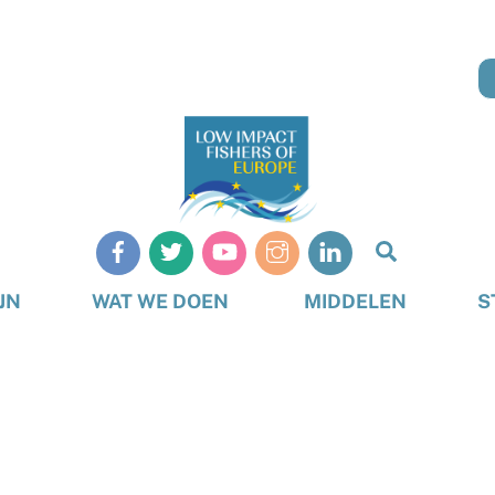
Zoeken
op
JN
WAT WE DOEN
MIDDELEN
S