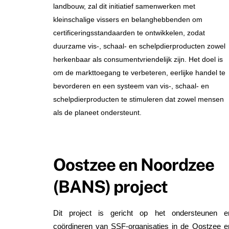
landbouw, zal dit initiatief samenwerken met
kleinschalige vissers en belanghebbenden om
certificeringsstandaarden te ontwikkelen, zodat
duurzame vis-, schaal- en schelpdierproducten zowel
herkenbaar als consumentvriendelijk zijn. Het doel is
om de markttoegang te verbeteren, eerlijke handel te
bevorderen en een systeem van vis-, schaal- en
schelpdierproducten te stimuleren dat zowel mensen
als de planeet ondersteunt.
Oostzee en Noordzee
(BANS) project
Dit project is gericht op het ondersteunen e
coördineren van SSF-organisaties in de Oostzee e