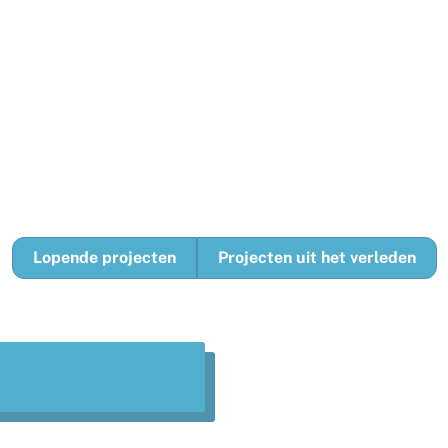
Projecten
Lopende projecten
Projecten uit het verleden