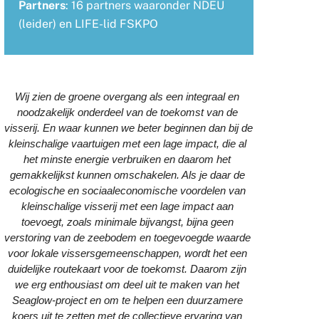
Partners
: 16 partners waaronder NDEU
(leider) en LIFE-lid FSKPO
Wij zien de groene overgang als een integraal en 
noodzakelijk onderdeel van de toekomst van de 
visserij. En waar kunnen we beter beginnen dan bij de 
kleinschalige vaartuigen met een lage impact, die al 
het minste energie verbruiken en daarom het 
gemakkelijkst kunnen omschakelen. Als je daar de 
ecologische en sociaaleconomische voordelen van 
kleinschalige visserij met een lage impact aan 
toevoegt, zoals minimale bijvangst, bijna geen 
verstoring van de zeebodem en toegevoegde waarde 
voor lokale vissersgemeenschappen, wordt het een 
duidelijke routekaart voor de toekomst. Daarom zijn 
we erg enthousiast om deel uit te maken van het 
Seaglow-project en om te helpen een duurzamere 
koers uit te zetten met de collectieve ervaring van 