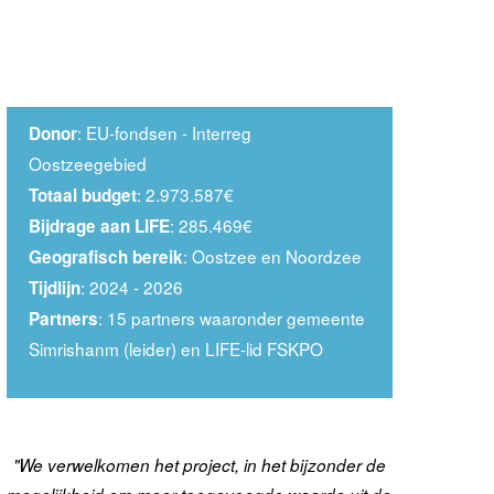
: EU-fondsen - Interreg
Donor
Oostzeegebied
: 2.973.587€
Totaal budget
: 285.469€
Bijdrage aan LIFE
: Oostzee en Noordzee
Geografisch bereik
: 2024 - 2026
Tijdlijn
: 15 partners waaronder gemeente
Partners
Simrishanm (leider) en LIFE-lid FSKPO
"We verwelkomen het project, in het bijzonder de