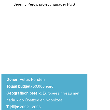
Jeremy Percy, projectmanager PGS
Donor
: Velux Fonden
750.000 euro
Totaal budget
: Europees niveau met
Geografisch bereik
nadruk op Oostzee en Noordzee
: 2022 - 2026
Tijdlijn