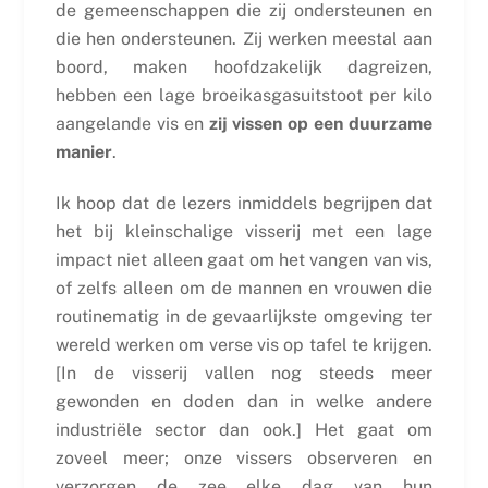
de gemeenschappen die zij ondersteunen en
die hen ondersteunen. Zij werken meestal aan
boord, maken hoofdzakelijk dagreizen,
hebben een lage broeikasgasuitstoot per kilo
aangelande vis en
zij vissen op een duurzame
manier
.
Ik hoop dat de lezers inmiddels begrijpen dat
het bij kleinschalige visserij met een lage
impact niet alleen gaat om het vangen van vis,
of zelfs alleen om de mannen en vrouwen die
routinematig in de gevaarlijkste omgeving ter
wereld werken om verse vis op tafel te krijgen.
[In de visserij vallen nog steeds meer
gewonden en doden dan in welke andere
industriële sector dan ook.] Het gaat om
zoveel meer; onze vissers observeren en
verzorgen de zee elke dag van hun