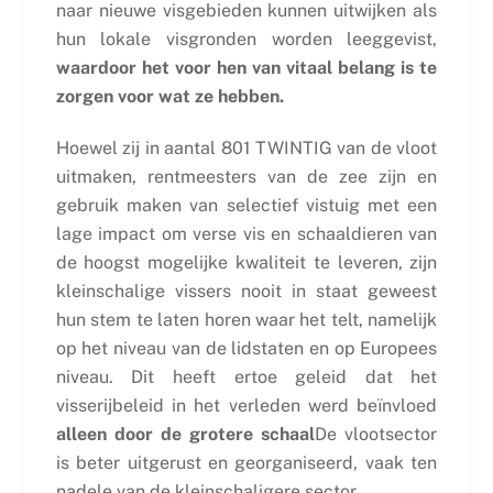
naar nieuwe visgebieden kunnen uitwijken als
hun lokale visgronden worden leeggevist,
waardoor het voor hen van vitaal belang is te
zorgen voor wat ze hebben.
Hoewel zij in aantal 801 TWINTIG van de vloot
uitmaken, rentmeesters van de zee zijn en
gebruik maken van selectief vistuig met een
lage impact om verse vis en schaaldieren van
de hoogst mogelijke kwaliteit te leveren, zijn
kleinschalige vissers nooit in staat geweest
hun stem te laten horen waar het telt, namelijk
op het niveau van de lidstaten en op Europees
niveau. Dit heeft ertoe geleid dat het
visserijbeleid in het verleden werd beïnvloed
alleen door de grotere schaal
De vlootsector
is beter uitgerust en georganiseerd, vaak ten
nadele van de kleinschaligere sector.