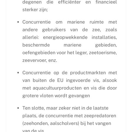
degenen die efficiënter en financieel
sterker zijn;
Concurrentie om mariene ruimte met
andere gebruikers van de zee, zoals
allerlei: energieopwekkende installaties,
beschermde mariene gebieden,
oefengebieden voor het leger, zeetoerisme,
zeevervoer, enz.
Concurrentie op de productmarkten met
van buiten de EU ingevoerde vis, alsook
met aquacultuurproducten en vis die door
grotere vloten wordt gevangen
Ten slotte, maar zeker niet in de laatste
plaats, de concurrentie met zeepredatoren
(zeehonden, aalscholvers) bij het vangen
van de vis.