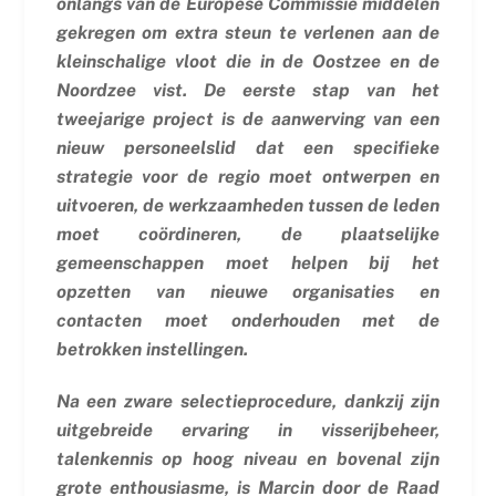
onlangs van de Europese Commissie middelen
gekregen om extra steun te verlenen aan de
kleinschalige vloot die in de Oostzee en de
Noordzee vist.
De eerste stap van het
tweejarige project is de aanwerving van een
nieuw personeelslid dat een specifieke
strategie voor de regio moet ontwerpen en
uitvoeren, de werkzaamheden tussen de leden
moet coördineren, de plaatselijke
gemeenschappen moet helpen bij het
opzetten van nieuwe organisaties en
contacten moet onderhouden met de
betrokken instellingen.
Na een zware selectieprocedure, dankzij zijn
uitgebreide ervaring in visserijbeheer,
talenkennis op hoog niveau en bovenal zijn
grote enthousiasme, is Marcin door de Raad