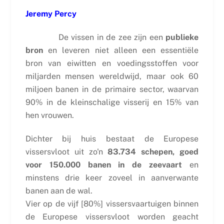
Jeremy Percy
De vissen in de zee zijn een
publieke
bron
en leveren niet alleen een essentiële
bron van eiwitten en voedingsstoffen voor
miljarden mensen wereldwijd, maar ook 60
miljoen banen in de primaire sector, waarvan
90% in de kleinschalige visserij en 15% van
hen vrouwen.
Dichter bij huis bestaat de Europese
vissersvloot uit zo'n
83.734 schepen, goed
voor 150.000 banen in de zeevaart
en
minstens drie keer zoveel in aanverwante
banen aan de wal.
Vier op de vijf [80%] vissersvaartuigen binnen
de Europese vissersvloot worden geacht