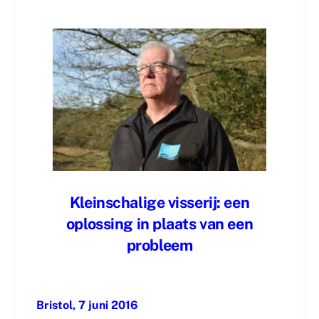
Kleinschalige visserij: een
oplossing in plaats van een
probleem
Bristol, 7 juni 2016