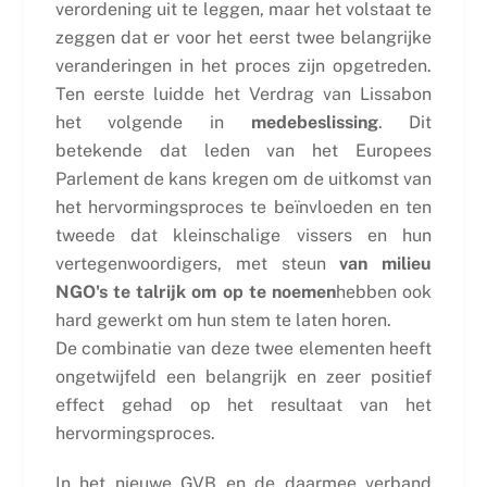
verordening uit te leggen, maar het volstaat te
zeggen dat er voor het eerst twee belangrijke
veranderingen in het proces zijn opgetreden.
Ten eerste luidde het Verdrag van Lissabon
het volgende in
medebeslissing
. Dit
betekende dat leden van het Europees
Parlement de kans kregen om de uitkomst van
het hervormingsproces te beïnvloeden en ten
tweede dat kleinschalige vissers en hun
vertegenwoordigers, met steun
van milieu
NGO's te talrijk om op te noemen
hebben ook
hard gewerkt om hun stem te laten horen.
De combinatie van deze twee elementen heeft
ongetwijfeld een belangrijk en zeer positief
effect gehad op het resultaat van het
hervormingsproces.
In het nieuwe GVB en de daarmee verband