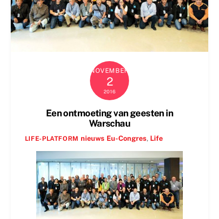
NOVEMBER
2
2016
Een ontmoeting van geesten in
Warschau
nieuws
Eu-Congres
,
Life
LIFE-PLATFORM