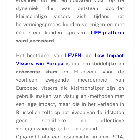
erkenden dit feit en bouwden voort op de
dynamiek die was ontstaan doordat
kleinschalige vissers zich tijdens het
hervormingsproces konden verenigen en met
één stem konden spreken.
LIFE-platform
werd gecreëerd.
Het hoofddoel van
LEVEN
, de
Low Impact
Vissers van Europa
is om een
duidelijke en
coherente stem
op EU-niveau voor de
voorheen zwijgende meerderheid van
Europese vissers die kleinschaliger zijn en
gebruik maken van vistuig en -methoden met
een lage impact, maar die in het verleden in
Brussel en zelfs op het niveau van de lidstaten
geen specifieke en effectieve
vertegenwoordiging hebben gehad.
Opgericht als een organisatie in mei 2014,