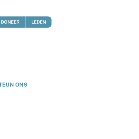
DONEER
LEDEN
TEUN ONS