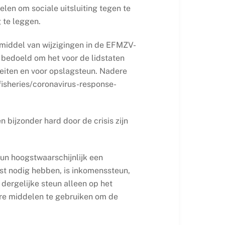
en om sociale uitsluiting tegen te
 te leggen.
middel van wijzigingen in de EFMZV-
 bedoeld om het voor de lidstaten
teiten en voor opslagsteun. Nadere
fisheries/coronavirus-response-
 bijzonder hard door de crisis zijn
teun hoogstwaarschijnlijk een
est nodig hebben, is inkomenssteun,
dergelijke steun alleen op het
are middelen te gebruiken om de