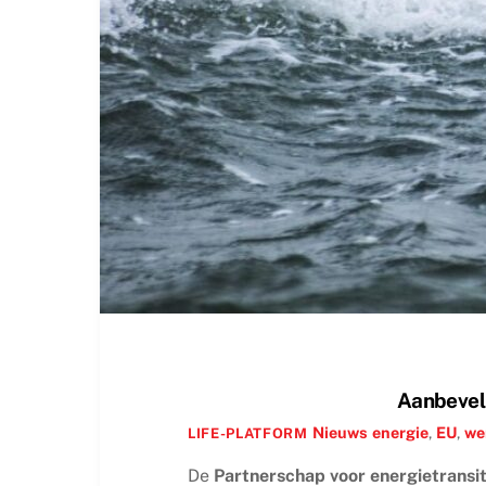
Aanbeveli
Nieuws
energie
,
EU
,
we
LIFE-PLATFORM
De
Partnerschap voor energietransit