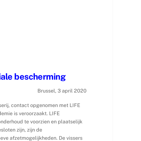
ciale bescherming
Brussel, 3 april 2020
sserij, contact opgenomen met LIFE
demie is veroorzaakt. LIFE
onderhoud te voorzien en plaatselijk
loten zijn, zijn de
tieve afzetmogelijkheden. De vissers