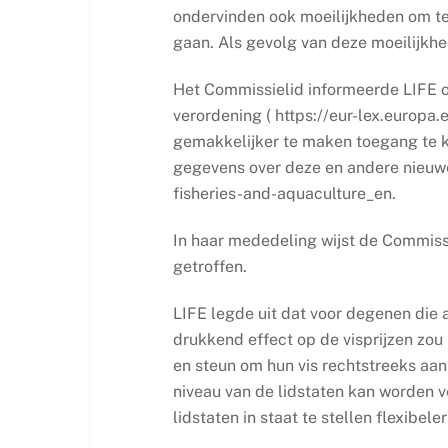
ondervinden ook moeilijkheden om te
gaan. Als gevolg van deze moeilijkhe
Het Commissielid informeerde LIFE 
verordening ( https://eur-lex.europ
gemakkelijker te maken toegang te kr
gegevens over deze en andere nieuwe 
fisheries-and-aquaculture_en.
In haar mededeling wijst de Commissie
getroffen.
LIFE legde uit dat voor degenen die a
drukkend effect op de visprijzen zou
en steun om hun vis rechtstreeks aa
niveau van de lidstaten kan worden 
lidstaten in staat te stellen flexibele