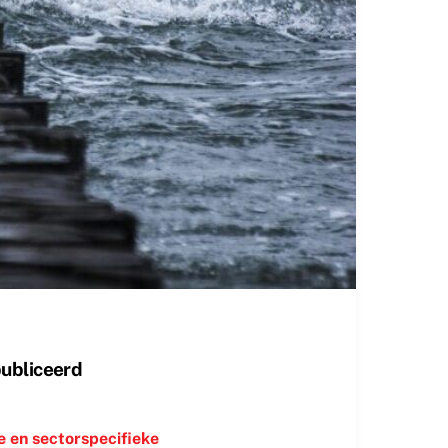
publiceerd
e en sectorspecifieke