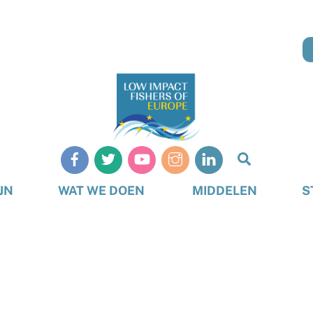
Zoeken
op
JN
WAT WE DOEN
MIDDELEN
S