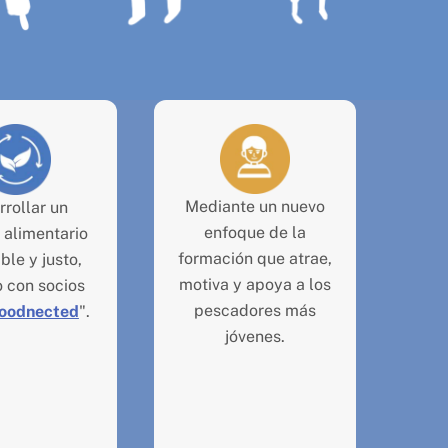
Mediante un nuevo
rrollar un
enfoque de la
 alimentario
formación que atrae,
ble y justo,
motiva y apoya a los
o con socios
pescadores más
oodnected
".
jóvenes.