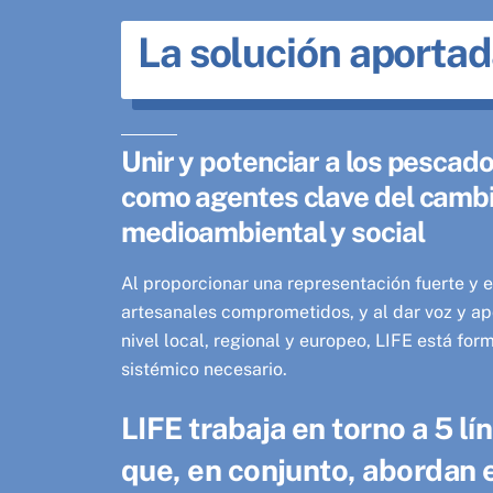
La solución aportad
Unir y potenciar a los pescad
como agentes clave del camb
medioambiental y social
Al proporcionar una representación fuerte y 
artesanales comprometidos, y al dar voz y ap
nivel local, regional y europeo, LIFE está fo
sistémico necesario.
LIFE trabaja en torno a 5 lí
que, en conjunto, abordan 