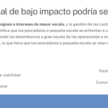
l de bajo impacto podría ser 
asignan a intereses de mayor escala,
y la gestión de las cuo
nifica que los pescadores a pequeña escala se enfrentan a u
nde los desembarcos a gran escala de las operaciones a may
, lo que hace que los pescadores a pequeña escala se vean o
Pérd
e viabilidad
Comuni
ional