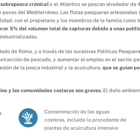
 sobrepesca crónica
En el Atlántico se pescan alrededor de 
e peces del Mediterráneo. Las flotas pesqueras artesanales
idad, con el propietario y los miembros de la familia como t
turar 5% del volumen total de capturas debido a unas polít
ndustrializadas.
atado de Roma, y a través de las sucesivas Políticas Pesquer
extracción de pescado, y aumentar el empleo en el sector pe
sión de la pesca industrial y la acuicultura,
que se guían por
ino y las comunidades costeras son graves.
El daño ambient
Contaminación de las aguas
a
costeras, incluida la procedente de
plantas de acuicultura intensiva