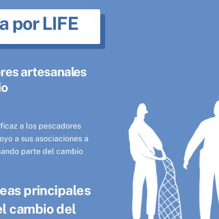
a por LIFE
ores artesanales
io
eficaz a los pescadores
oyo a sus asociaciones a
rmando parte del cambio
neas principales
el cambio del