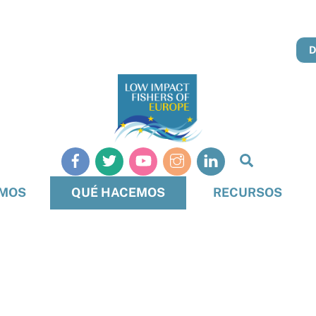
Busque
en
OMOS
QUÉ HACEMOS
RECURSOS