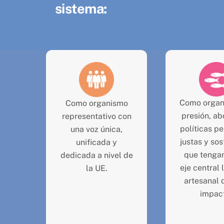
sistema:
Como organ
Como organismo
presión, a
representativo con
políticas p
una voz única,
justas y sos
unificada y
que tenga
dedicada a nivel de
eje central 
la UE.
artesanal 
impac