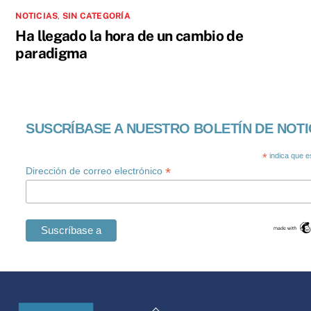
NOTICIAS
,
SIN CATEGORÍA
Ha llegado la hora de un cambio de
paradigma
SUSCRÍBASE A NUESTRO BOLETÍN DE NOTI
*
indica que e
*
Dirección de correo electrónico
Swedish
Maltese
Volver