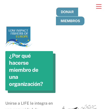
Ir
Men
al
DONAR
contenido
MIEMBROS
¿Por qué
hacerse
miembro de
una
organización?
Unirse a LIFE le integra en