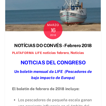
MARZO
16
2018
NOTÍCIAS DO CONVÉS - Febrero 2018
noticias
febrero
,
Noticias
PLATAFORMA LIFE
NOTICIAS DEL CONGRESO
Un boletín mensual da LIFE
(Pescadores de
bajo impacto de Europa)
El boletín de febrero de 2018 incluye:
Los pescadores de pequeña escala ganan