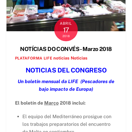
ABRIL
17
2018
NOTÍCIAS DO CONVÉS - Marzo 2018
noticias
Noticias
PLATAFORMA LIFE
NOTICIAS DEL CONGRESO
Un boletín mensual da LIFE
(Pescadores de
bajo impacto de Europa)
El boletín de
Março
2018 inclui:
El equipo del Mediterráneo prosigue con
los trabajos preparatorios del encuentro
de Malta en septiembre.