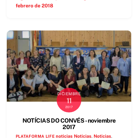
febrero de 2018
DICIEMBRE
11
2017
NOTÍCIAS DO CONVÉS - noviembre
2017
noticias
Noticias
,
Noticias
,
PLATAFORMA LIFE