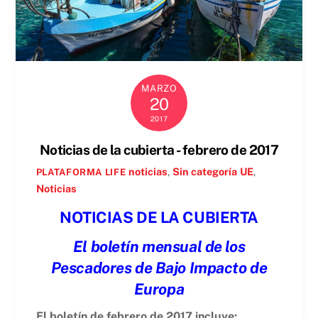
MARZO
20
2017
Noticias de la cubierta - febrero de 2017
noticias
,
Sin categoría
UE
,
PLATAFORMA LIFE
Noticias
NOTICIAS DE LA CUBIERTA
El boletín mensual de los
Pescadores de Bajo Impacto de
Europa
El boletín de febrero de 2017 incluye: