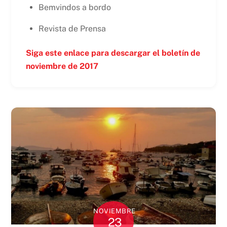
Bemvindos a bordo
Revista de Prensa
Siga este enlace para descargar el boletín de
noviembre de 2017
NOVIEMBRE
23