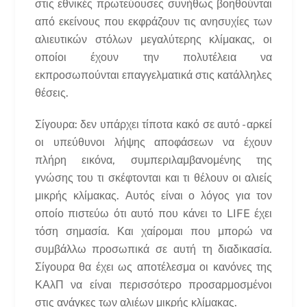
στις εθνικές πρωτεύουσες συνήθως βοηθούνται
από εκείνους που εκφράζουν τις ανησυχίες των
αλιευτικών στόλων μεγαλύτερης κλίμακας, οι
οποίοι έχουν την πολυτέλεια να
εκπροσωπούνται επαγγελματικά στις κατάλληλες
θέσεις.
Σίγουρα: δεν υπάρχει τίποτα κακό σε αυτό - αρκεί
οι υπεύθυνοι λήψης αποφάσεων να έχουν
πλήρη εικόνα, συμπεριλαμβανομένης της
γνώσης του τι σκέφτονται και τι θέλουν οι αλιείς
μικρής κλίμακας. Αυτός είναι ο λόγος για τον
οποίο πιστεύω ότι αυτό που κάνει το LIFE έχει
τόση σημασία. Και χαίρομαι που μπορώ να
συμβάλλω προσωπικά σε αυτή τη διαδικασία.
Σίγουρα θα έχει ως αποτέλεσμα οι κανόνες της
ΚΑλΠ να είναι περισσότερο προσαρμοσμένοι
στις ανάγκες των αλιέων μικρής κλίμακας.