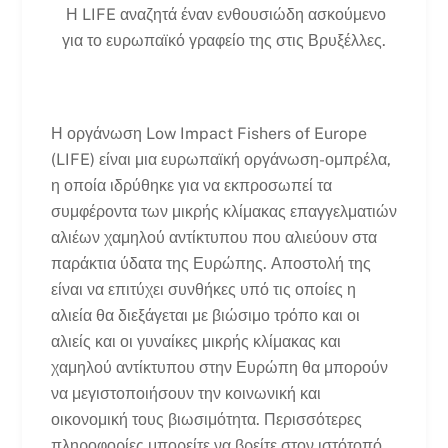
Η LIFE αναζητά έναν ενθουσιώδη ασκούμενο
για το ευρωπαϊκό γραφείο της στις Βρυξέλλες.
Η οργάνωση Low Impact Fishers of Europe
(LIFE) είναι μια ευρωπαϊκή οργάνωση-ομπρέλα,
η οποία ιδρύθηκε για να εκπροσωπεί τα
συμφέροντα των μικρής κλίμακας επαγγελματιών
αλιέων χαμηλού αντίκτυπου που αλιεύουν στα
παράκτια ύδατα της Ευρώπης. Αποστολή της
είναι να επιτύχει συνθήκες υπό τις οποίες η
αλιεία θα διεξάγεται με βιώσιμο τρόπο και οι
αλιείς και οι γυναίκες μικρής κλίμακας και
χαμηλού αντίκτυπου στην Ευρώπη θα μπορούν
να μεγιστοποιήσουν την κοινωνική και
οικονομική τους βιωσιμότητα. Περισσότερες
πληροφορίες μπορείτε να βρείτε στον ιστότοπό