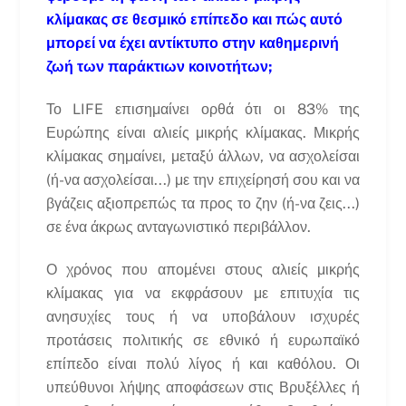
κλίμακας σε θεσμικό επίπεδο και πώς αυτό
μπορεί να έχει αντίκτυπο στην καθημερινή
ζωή των παράκτιων κοινοτήτων;
Το LIFE επισημαίνει ορθά ότι οι 83% της
Ευρώπης είναι αλιείς μικρής κλίμακας. Μικρής
κλίμακας σημαίνει, μεταξύ άλλων, να ασχολείσαι
(ή-να ασχολείσαι...) με την επιχείρησή σου και να
βγάζεις αξιοπρεπώς τα προς το ζην (ή-να ζεις...)
σε ένα άκρως ανταγωνιστικό περιβάλλον.
Ο χρόνος που απομένει στους αλιείς μικρής
κλίμακας για να εκφράσουν με επιτυχία τις
ανησυχίες τους ή να υποβάλουν ισχυρές
προτάσεις πολιτικής σε εθνικό ή ευρωπαϊκό
επίπεδο είναι πολύ λίγος ή και καθόλου. Οι
υπεύθυνοι λήψης αποφάσεων στις Βρυξέλλες ή