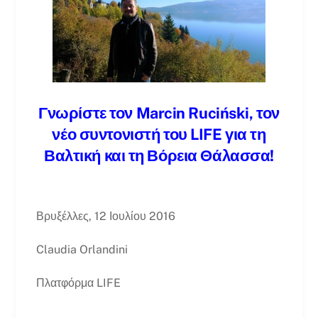
Γνωρίστε τον Marcin Ruciński, τον
νέο συντονιστή του LIFE για τη
Βαλτική και τη Βόρεια Θάλασσα!
Βρυξέλλες, 12 Ιουλίου 2016
Claudia Orlandini
Πλατφόρμα LIFE