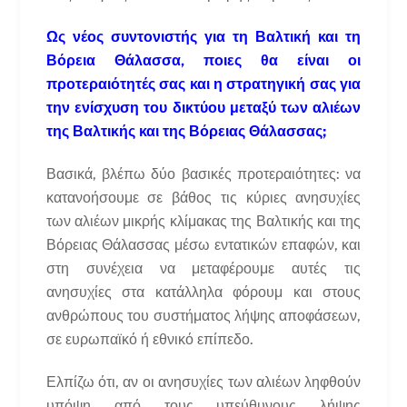
Ως νέος συντονιστής για τη Βαλτική και τη
Βόρεια Θάλασσα, ποιες θα είναι οι
προτεραιότητές σας και η στρατηγική σας για
την ενίσχυση του δικτύου μεταξύ των αλιέων
της Βαλτικής και της Βόρειας Θάλασσας;
Βασικά, βλέπω δύο βασικές προτεραιότητες: να
κατανοήσουμε σε βάθος τις κύριες ανησυχίες
των αλιέων μικρής κλίμακας της Βαλτικής και της
Βόρειας Θάλασσας μέσω εντατικών επαφών, και
στη συνέχεια να μεταφέρουμε αυτές τις
ανησυχίες στα κατάλληλα φόρουμ και στους
ανθρώπους του συστήματος λήψης αποφάσεων,
σε ευρωπαϊκό ή εθνικό επίπεδο.
Ελπίζω ότι, αν οι ανησυχίες των αλιέων ληφθούν
υπόψη από τους υπεύθυνους λήψης