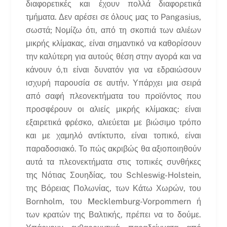
διαφορετικές και έχουν πολλά διαφορετικά
τμήματα. Δεν αρέσει σε όλους μας το Pangasius,
σωστά; Νομίζω ότι, από τη σκοπιά των αλιέων
μικρής κλίμακας, είναι σημαντικό να καθορίσουν
την καλύτερη για αυτούς θέση στην αγορά και να
κάνουν ό,τι είναι δυνατόν για να εδραιώσουν
ισχυρή παρουσία σε αυτήν. Υπάρχει μια σειρά
από σαφή πλεονεκτήματα του προϊόντος που
προσφέρουν οι αλιείς μικρής κλίμακας: είναι
εξαιρετικά φρέσκο, αλιεύεται με βιώσιμο τρόπο
και με χαμηλό αντίκτυπο, είναι τοπικό, είναι
παραδοσιακό. Το πώς ακριβώς θα αξιοποιηθούν
αυτά τα πλεονεκτήματα στις τοπικές συνθήκες
της Νότιας Σουηδίας, του Schleswig-Holstein,
της Βόρειας Πολωνίας, των Κάτω Χωρών, του
Bornholm, του Mecklemburg-Vorpommern ή
των κρατών της Βαλτικής, πρέπει να το δούμε.