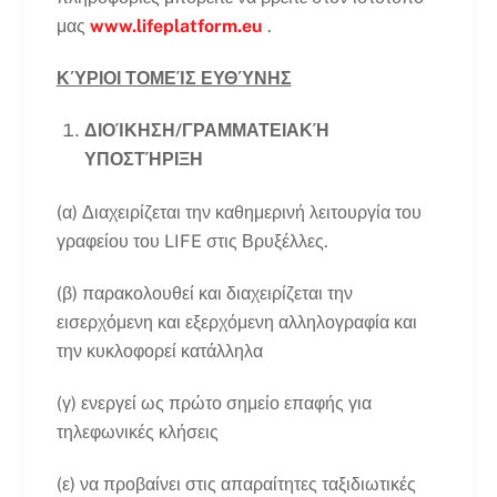
μας
www.lifeplatform.eu
.
ΚΎΡΙΟΙ ΤΟΜΕΊΣ ΕΥΘΎΝΗΣ
ΔΙΟΊΚΗΣΗ/ΓΡΑΜΜΑΤΕΙΑΚΉ
ΥΠΟΣΤΉΡΙΞΗ
(α) Διαχειρίζεται την καθημερινή λειτουργία του
γραφείου του LIFE στις Βρυξέλλες.
(β) παρακολουθεί και διαχειρίζεται την
εισερχόμενη και εξερχόμενη αλληλογραφία και
την κυκλοφορεί κατάλληλα
(γ) ενεργεί ως πρώτο σημείο επαφής για
τηλεφωνικές κλήσεις
(ε) να προβαίνει στις απαραίτητες ταξιδιωτικές