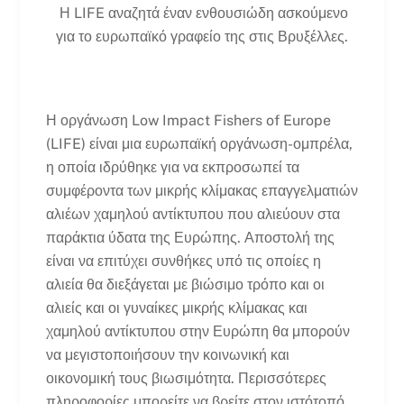
Η LIFE αναζητά έναν ενθουσιώδη ασκούμενο
για το ευρωπαϊκό γραφείο της στις Βρυξέλλες.
Η οργάνωση Low Impact Fishers of Europe
(LIFE) είναι μια ευρωπαϊκή οργάνωση-ομπρέλα,
η οποία ιδρύθηκε για να εκπροσωπεί τα
συμφέροντα των μικρής κλίμακας επαγγελματιών
αλιέων χαμηλού αντίκτυπου που αλιεύουν στα
παράκτια ύδατα της Ευρώπης. Αποστολή της
είναι να επιτύχει συνθήκες υπό τις οποίες η
αλιεία θα διεξάγεται με βιώσιμο τρόπο και οι
αλιείς και οι γυναίκες μικρής κλίμακας και
χαμηλού αντίκτυπου στην Ευρώπη θα μπορούν
να μεγιστοποιήσουν την κοινωνική και
οικονομική τους βιωσιμότητα. Περισσότερες
πληροφορίες μπορείτε να βρείτε στον ιστότοπό