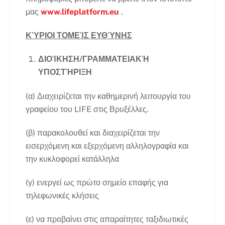
μας
www.lifeplatform.eu
.
ΚΎΡΙΟΙ ΤΟΜΕΊΣ ΕΥΘΎΝΗΣ
ΔΙΟΊΚΗΣΗ/ΓΡΑΜΜΑΤΕΙΑΚΉ
ΥΠΟΣΤΉΡΙΞΗ
(α) Διαχειρίζεται την καθημερινή λειτουργία του
γραφείου του LIFE στις Βρυξέλλες.
(β) παρακολουθεί και διαχειρίζεται την
εισερχόμενη και εξερχόμενη αλληλογραφία και
την κυκλοφορεί κατάλληλα
(γ) ενεργεί ως πρώτο σημείο επαφής για
τηλεφωνικές κλήσεις
(ε) να προβαίνει στις απαραίτητες ταξιδιωτικές