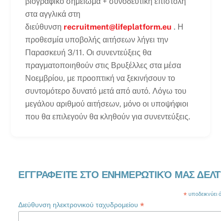
βιογραφικό σημείωμα + συνοδευτική επιστολή
στα αγγλικά στη
διεύθυνση
recruitment@lifeplatform.eu
. Η
προθεσμία υποβολής αιτήσεων λήγει την
Παρασκευή 3/11. Οι συνεντεύξεις θα
πραγματοποιηθούν στις Βρυξέλλες στα μέσα
Νοεμβρίου, με προοπτική να ξεκινήσουν το
συντομότερο δυνατό μετά από αυτό. Λόγω του
μεγάλου αριθμού αιτήσεων, μόνο οι υποψήφιοι
που θα επιλεγούν θα κληθούν για συνεντεύξεις.
ΕΓΓΡΑΦΕΊΤΕ ΣΤΟ ΕΝΗΜΕΡΩΤΙΚΌ ΜΑΣ ΔΕΛΤ
*
υποδεικνύει ότ
*
Διεύθυνση ηλεκτρονικού ταχυδρομείου