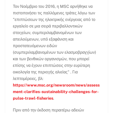
Τον Νοέμβριο του 2016, η MSC αρνήθηκε να
πιστοποιήσει τις παλλόμενες τράτες λόγω των
"επιπτώσεων της ηλεκτρικής ενέργειας από το
εργαλείο σε μια σειρά περιβαλλοντικών
στοιχείων, συμπεριλαμβανομένων των
απειλούμενων, υπό εξαφάνιση και
προστατευόμενων ειδών
(συμπεριλαμβανομένων των ελασμοβραγχίων)
και των βενθικών οργανισμών, που μπορεί
επίσης να έχουν επιπτώσεις στην ευρύτερη
οικολογία της περιοχής αλιείας" . Για
λεπτομέρειες, βλ:
https://www.msc.org/newsroom/news/assess
ment-clarifies-sustainability-challenges-for-
pulse-trawl-fisheries
.
Πριν από την έκδοση περαιτέρω αδειών