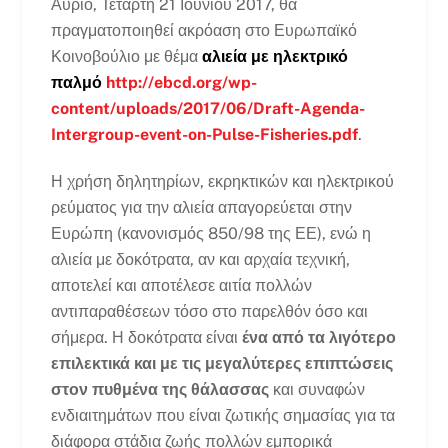
Αύριο, Τετάρτη 21 Ιουνίου 2017, θα
πραγματοποιηθεί ακρόαση στο Ευρωπαϊκό
Κοινοβούλιο με θέμα
αλιεία με ηλεκτρικό
παλμό
http://ebcd.org/wp-
content/uploads/2017/06/Draft-Agenda-
Intergroup-event-on-Pulse-Fisheries.pdf
.
Η χρήση δηλητηρίων, εκρηκτικών και ηλεκτρικού
ρεύματος για την αλιεία απαγορεύεται στην
Ευρώπη (κανονισμός 850/98 της ΕΕ), ενώ η
αλιεία με δοκότρατα, αν και αρχαία τεχνική,
αποτελεί και αποτέλεσε αιτία πολλών
αντιπαραθέσεων τόσο στο παρελθόν όσο και
σήμερα. Η δοκότρατα είναι
ένα από τα λιγότερο
επιλεκτικά και με τις μεγαλύτερες επιπτώσεις
στον πυθμένα της θάλασσας
και συναφών
ενδιαιτημάτων που είναι ζωτικής σημασίας για τα
διάφορα στάδια ζωής πολλών εμπορικά