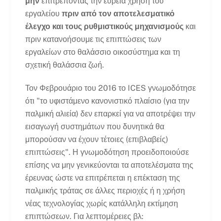
μην
επιτρέποντας την ευρεία χρήση του
εργαλείου
πριν από τον αποτελεσματικό
έλεγχο και τους ρυθμιστικούς μηχανισμούς
και
πριν κατανοήσουμε τις επιπτώσεις των
εργαλείων στο θαλάσσιο οικοσύστημα και τη
σχετική θαλάσσια ζωή.
Τον Φεβρουάριο του 2016 το ICES γνωμοδότησε
ότι "το υφιστάμενο κανονιστικό πλαίσιο (για την
παλμική αλιεία) δεν επαρκεί για να αποτρέψει την
εισαγωγή συστημάτων που δυνητικά θα
μπορούσαν να έχουν τέτοιες (επιβλαβείς)
επιπτώσεις". Η γνωμοδότηση προειδοποιούσε
επίσης να μην γενικεύονται τα αποτελέσματα της
έρευνας ώστε να επιτρέπεται η επέκταση της
παλμικής τράτας σε άλλες περιοχές ή η χρήση
νέας τεχνολογίας χωρίς κατάλληλη εκτίμηση
επιπτώσεων. Για λεπτομέρειες βλ: