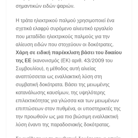
σημαντικών ειδών ψαριών.
Η τράτα ηλεκτρικού παλμού χρησιμοποιεί ένα
σχετικά ελαφρύ συρόμενο αλιευτικό εργαλείο
που μεταδίδει ηλεκτρικούς παλμούς για την
αλίευση ειδών που στοχεύουν οι δοκότρατες.
Χάρη σε ειδική παρέκκλιση βάσει του δικαίου
της ΕΕ
(κανονισμός (ΕΚ) αριθ. 43/2009 του
Συμβουλίου), η μέθοδος αυτή αλιείας
αναπτύσσεται ως εναλλακτική λύση στη
συμβατική δοκότρατα. Βάσει της μειωμένης
κατανάλωσης καυσίμων, της υψηλότερης
επιλεκτικότητας για γλώσσα και των μειωμένων
επιπτώσεων στον πυθμένα, οι υποστηρικτές της
την προωθούν ως μια πιο βιώσιμη εναλλακτική
λύση έναντι της παραδοσιακής δοκότρατας.