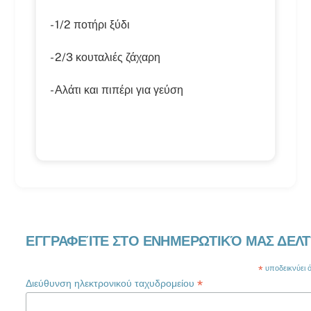
- 1/2 ποτήρι ξύδι
- 2/3 κουταλιές ζάχαρη
- Αλάτι και πιπέρι για γεύση
ΕΓΓΡΑΦΕΊΤΕ ΣΤΟ ΕΝΗΜΕΡΩΤΙΚΌ ΜΑΣ ΔΕΛΤ
*
υποδεικνύει ότ
*
Διεύθυνση ηλεκτρονικού ταχυδρομείου