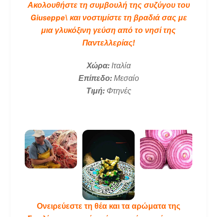
Ακολουθήστε τη συμβουλή της συζύγου του
Giuseppe\ και νοστιμίστε τη βραδιά σας με
μια γλυκόξινη γεύση από το νησί της
Παντελλερίας!
Χώρα:
Ιταλία
Επίπεδο:
Μεσαίο
Τιμή:
Φτηνές
Ονειρεύεστε τη θέα και τα αρώματα της