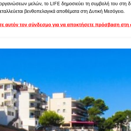
 οργανώσεων μελών, το LIFE δημοσιεύει τη συμβολή του στη δ
κμεταλλεύεται βενθοπελαγικά αποθέματα στη Δυτική Μεσόγειο.
 σε αυτόν τον σύνδεσμο για να αποκτήσετε πρόσβαση στη