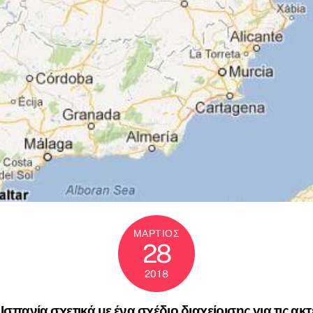
ΜΆΡΤΙΟΣ
28
2018
σπανία σχετικά με ένα σχέδιο διαχείρισης για τις ακ