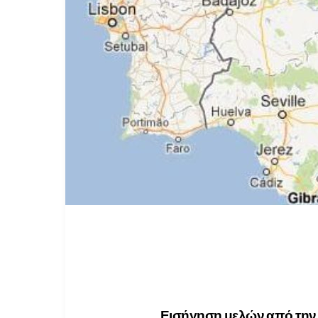
Εισήγηση μελών από την Ι