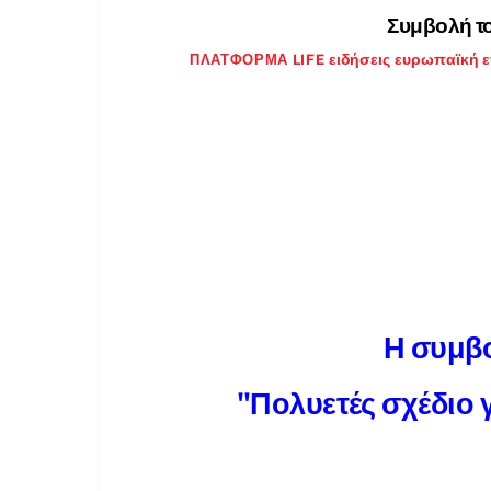
Συμβολή το
ειδήσεις
ευρωπαϊκή 
ΠΛΑΤΦΌΡΜΑ LIFE
Η συμβο
"Πολυετές σχέδιο 