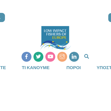
Α
Αναζήτη
ΣΤΕ
ΤΙ ΚΆΝΟΥΜΕ
ΠΌΡΟΙ
ΥΠΟΣΤ