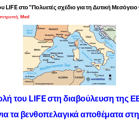
υ LIFE στο "Πολυετές σχέδιο για τη Δυτική Μεσόγει
επιτροπή
,
Med
λή του LIFE στη διαβούλευση της ΕΕ
για τα βενθοπελαγικά αποθέματα στη