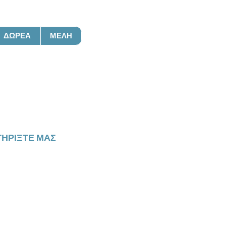
ΔΩΡΕΆ
ΜΈΛΗ
ση
ΗΡΊΞΤΕ ΜΑΣ