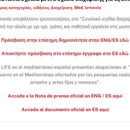
μιας κατηγορίας
,
ειδήσεις
Διαχείριση
,
Med
,
Ισπανία
πανία υποβάλλουν τροποποιήσεις στο "Συνολικό σχέδιο διαχείρ
την αλιεία με γρι-γρι, τράτες και παθητικά εργαλεία στις μεσο
Πρόσβαση στην επίσημη δημοσιότητα στην ENG/ES εδώ
Αποκτήστε πρόσβαση στο επίσημο έγγραφο στο ES εδώ
LIFE en el mediterráneo español presentan alegaciones al "P
ueros en el Mediterráneo afectados por las pesquerías reali
arrastre y artes fijos y menores".
Acceda a la Nota de prensa oficial en ENG / ES aquí
Acceda al documento oficial en ES aquí