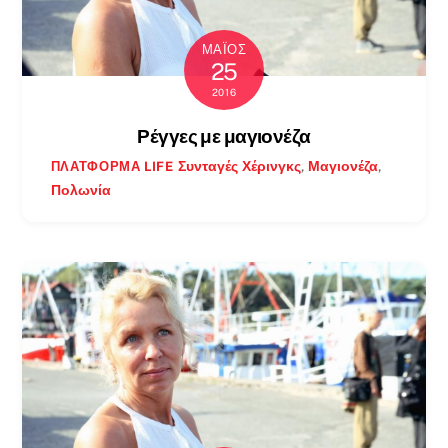
ΜΆΙΟΣ
25
2016
Ρέγγες με μαγιονέζα
Συνταγές
Χέρινγκς
,
Μαγιονέζα
,
ΠΛΑΤΦΌΡΜΑ LIFE
Πολωνία