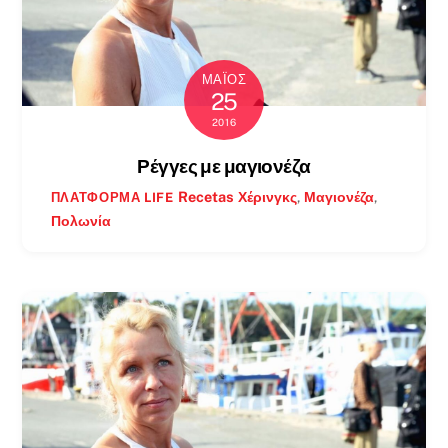
ΜΆΙΟΣ
25
2016
Ρέγγες με μαγιονέζα
Recetas
Χέρινγκς
,
Μαγιονέζα
,
ΠΛΑΤΦΌΡΜΑ LIFE
Πολωνία